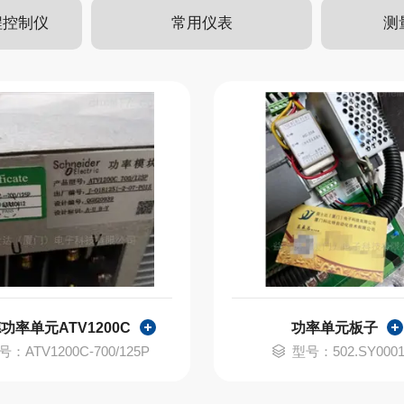
程控制仪
常用仪表
测
功率单元ATV1200C
功率单元板子
号：ATV1200C-700/125P
型号：502.SY0001