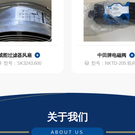
威图过滤器风扇
中田牌电磁阀
型号：SK3243.600
型号：NKTD-205 双向
关于我们
ABOUT US