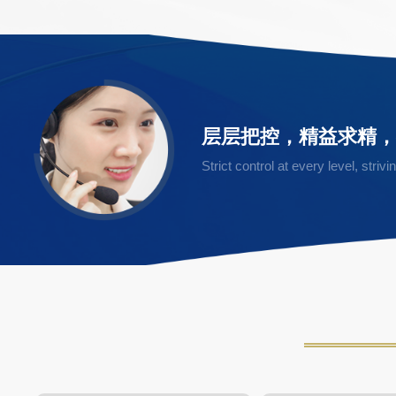
层层把控，精益求精
Strict control at every level, stri