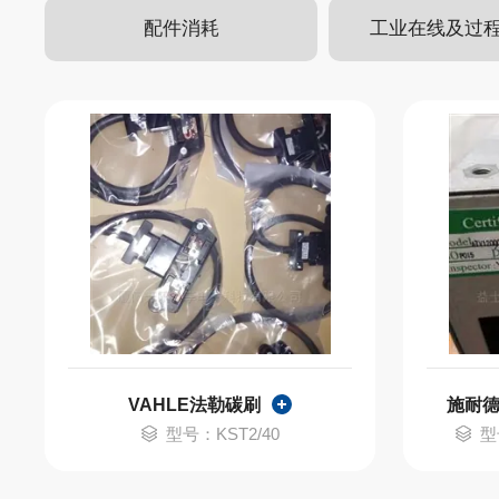
配件消耗
工业在线及过
VAHLE法勒碳刷
施耐德
型号：KST2/40
型