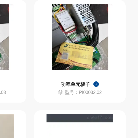
功率单元板子
.03
型号：PI00032.02