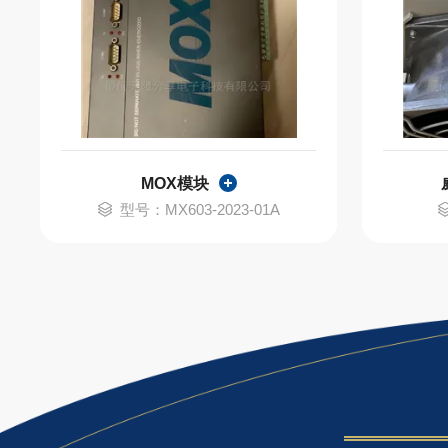
MOX模块
型号：MX603-2023-01A