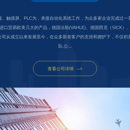
器、触摸屏、PLC为，承接自动化系统工作，为众多家企业完成过一
,并进口贸易欧美几大的产品，德国法勒(VAHLE)、德国西克（SICK）
品。公司从成立以来发展至今，在众多新老客户的支持和拥护下，不仅
队.公...
查看公司详情