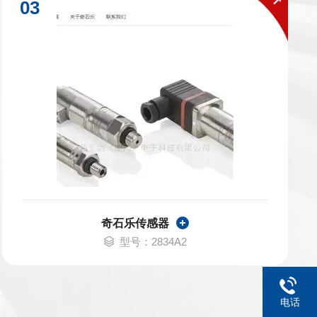
奇石乐传感器
型号：2834A2
电话