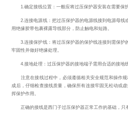
1.确定接线位置：一般应将过压保护器安装在需要保护
2.连接电源线：把过压保护器的电源线接到电源母线或
用绝缘胶带包裹裸露导线部分，防止触电和短路。
3.连接保护线：将过压保护器的保护线连接到需保护的
牢固性并做好绝缘处理。
4.接地处理：过压保护器的接地端子需用合适的接地线
注意在接线过程中，必须遵循相关安全规范和操作规程
成后，仔细检查接线质量，确保所有连接牢固无松动或虚
挥保护作用。
正确的接线是西门子过压保护器正常工作的基础，只有