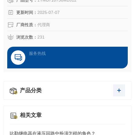
产品型号：
1YMB710738M2812
电流的保护器
更新时间：
2025-07-07
厂商性质：
代理商
浏览次数：
231
服务热线
产品分类
相关文章
比勒继电器在液压回路中扮演怎样的角色？