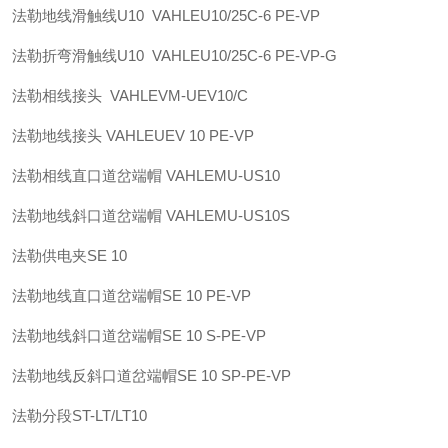
法勒
地线滑触线U10 VAHLE
U10/25C-6 PE-VP
法勒
折弯滑触线U10 VAHLE
U10/25C-6 PE-VP-G
法勒
相线接头 VAHLE
VM-UEV10/C
法勒
地线接头 VAHLE
UEV 10 PE-VP
法勒
相线直口道岔端帽 VAHLE
MU-US10
法勒
地线斜口道岔端帽 VAHLE
MU-US10S
法勒
供电夹
SE 10
法勒
地线直口道岔端帽
SE 10 PE-VP
法勒
地线斜口道岔端帽
SE 10 S-PE-VP
法勒
地线反斜口道岔端帽
SE 10 SP-PE-VP
法勒
分段
ST-LT/LT10