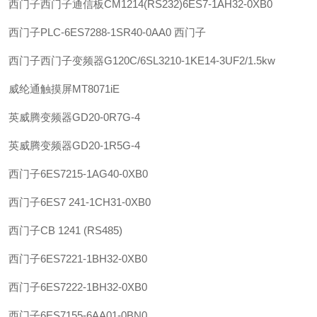
西门子
西门子通信板CM1214(RS232)6ES7-1AH32-0XB0
西门子
PLC-6ES7288-1SR40-0AA0 西门子
西门子
西门子变频器G120C/6SL3210-1KE14-3UF2/1.5kw
威纶通
触摸屏MT8071iE
英威腾
变频器GD20-0R7G-4
英威腾
变频器GD20-1R5G-4
西门子
6ES7215-1AG40-0XB0
西门子
6ES7 241-1CH31-0XB0
西门子
CB 1241 (RS485)
西门子
6ES7221-1BH32-0XB0
西门子
6ES7222-1BH32-0XB0
西门子
6ES7155-6AA01-0BN0