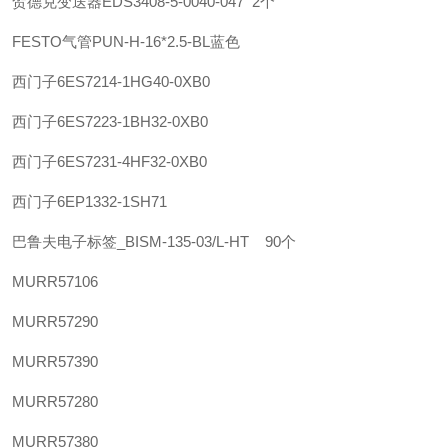
贺德克变送器EDS3408-5-0040-047 2个
FESTO气管PUN-H-16*2.5-BL蓝色
西门子
6ES7214-1HG40-0XB0
西门子
6ES7223-1BH32-0XB0
西门子
6ES7231-4HF32-0XB0
西门子
6EP1332-1SH71
巴鲁夫
电子标签_BISM-135-03/L-HT 90个
MURR
57106
MURR
57290
MURR
57390
MURR
57280
MURR
57380