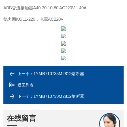
ABB
交流接触器
A40-30-10-80 AC220V，40A
德力西
KGL1-220，电源AC220V
1YMB710735M2812熔断器
上一个：
返回列表
1YMB710739M2812熔断器
下一个：
在线留言