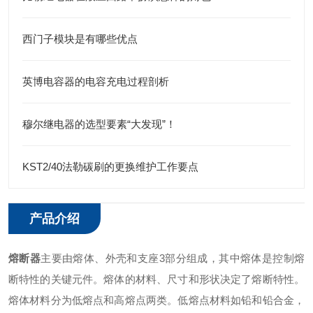
西门子模块是有哪些优点
英博电容器的电容充电过程剖析
穆尔继电器的选型要素“大发现”！
KST2/40法勒碳刷的更换维护工作要点
产品介绍
熔断器
主要由熔体、外壳和支座3部分组成，其中熔体是控制熔
断特性的关键元件。熔体的材料、尺寸和形状决定了熔断特性。
熔体材料分为低熔点和高熔点两类。低熔点材料如铅和铅合金，