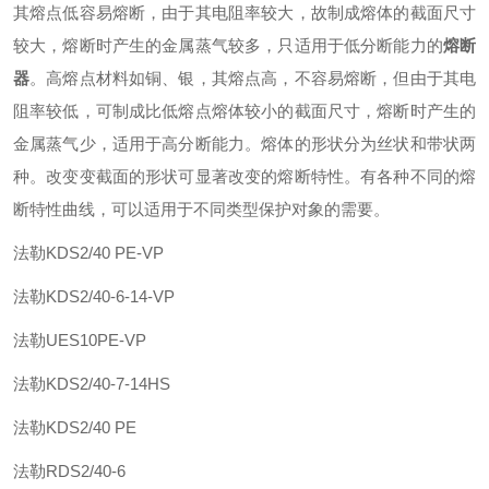
其熔点低容易熔断，由于其电阻率较大，故制成熔体的截面尺寸
较大，熔断时产生的金属蒸气较多，只适用于低分断能力的
熔断
器
。高熔点材料如铜、银，其熔点高，不容易熔断，但由于其电
阻率较低，可制成比低熔点熔体较小的截面尺寸，熔断时产生的
金属蒸气少，适用于高分断能力。熔体的形状分为丝状和带状两
种。改变变截面的形状可显著改变的熔断特性。有各种不同的熔
断特性曲线，可以适用于不同类型保护对象的需要。
法勒
KDS2/40 PE-VP
法勒
KDS2/40-6-14-VP
法勒
UES10PE-VP
法勒
KDS2/40-7-14HS
法勒
KDS2/40 PE
法勒
RDS2/40-6