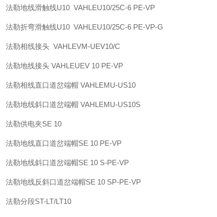
法勒
地线滑触线U10 VAHLE
U10/25C-6 PE-VP
法勒
折弯滑触线U10 VAHLE
U10/25C-6 PE-VP-G
法勒
相线接头 VAHLE
VM-UEV10/C
法勒
地线接头 VAHLE
UEV 10 PE-VP
法勒
相线直口道岔端帽 VAHLE
MU-US10
法勒
地线斜口道岔端帽 VAHLE
MU-US10S
法勒
供电夹
SE 10
法勒
地线直口道岔端帽
SE 10 PE-VP
法勒
地线斜口道岔端帽
SE 10 S-PE-VP
法勒
地线反斜口道岔端帽
SE 10 SP-PE-VP
法勒
分段
ST-LT/LT10