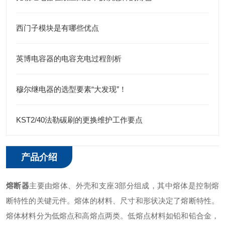
西门子模块是有哪些优点
英博电容器的电容充电过程剖析
穆尔继电器的选型要素“大发现”！
KST2/40法勒碳刷的更换维护工作要点
产品介绍
熔断器
主要由熔体、外壳和支座3部分组成，其中熔体是控制熔
断特性的关键元件。熔体的材料、尺寸和形状决定了熔断特性。
熔体材料分为低熔点和高熔点两类。低熔点材料如铅和铅合金，