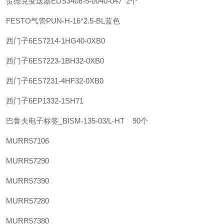
贺德克变送器EDS3408-5-0040-047 2个
FESTO气管PUN-H-16*2.5-BL蓝色
西门子
6ES7214-1HG40-0XB0
西门子
6ES7223-1BH32-0XB0
西门子
6ES7231-4HF32-0XB0
西门子
6EP1332-1SH71
巴鲁夫
电子标签_BISM-135-03/L-HT 90个
MURR
57106
MURR
57290
MURR
57390
MURR
57280
MURR
57380