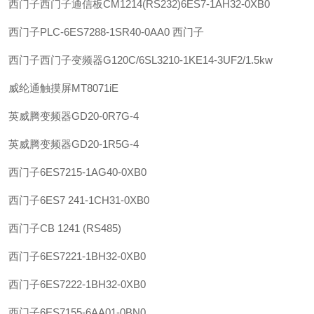
西门子
西门子通信板CM1214(RS232)6ES7-1AH32-0XB0
西门子
PLC-6ES7288-1SR40-0AA0 西门子
西门子
西门子变频器G120C/6SL3210-1KE14-3UF2/1.5kw
威纶通
触摸屏MT8071iE
英威腾
变频器GD20-0R7G-4
英威腾
变频器GD20-1R5G-4
西门子
6ES7215-1AG40-0XB0
西门子
6ES7 241-1CH31-0XB0
西门子
CB 1241 (RS485)
西门子
6ES7221-1BH32-0XB0
西门子
6ES7222-1BH32-0XB0
西门子
6ES7155-6AA01-0BN0