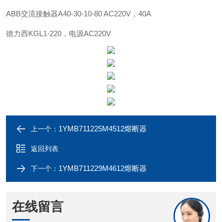
ABB
交流接触器
A40-30-10-80 AC220V，40A
德力西
KGL1-220，电源AC220V
1YMB711225M4512熔断器
上一个：
返回列表
1YMB711229M4612熔断器
下一个：
在线留言