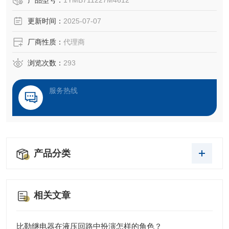
产品型号：
1YMB711227M4612
电流的保护器
更新时间：
2025-07-07
厂商性质：
代理商
浏览次数：
293
服务热线
产品分类
相关文章
比勒继电器在液压回路中扮演怎样的角色？