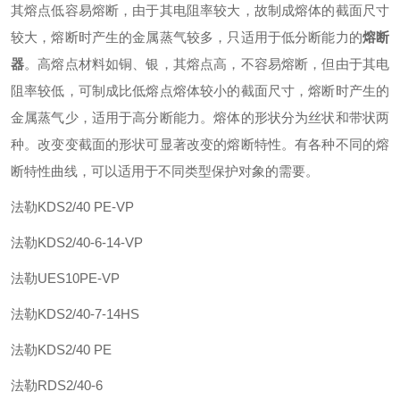
其熔点低容易熔断，由于其电阻率较大，故制成熔体的截面尺寸
较大，熔断时产生的金属蒸气较多，只适用于低分断能力的
熔断
器
。高熔点材料如铜、银，其熔点高，不容易熔断，但由于其电
阻率较低，可制成比低熔点熔体较小的截面尺寸，熔断时产生的
金属蒸气少，适用于高分断能力。熔体的形状分为丝状和带状两
种。改变变截面的形状可显著改变的熔断特性。有各种不同的熔
断特性曲线，可以适用于不同类型保护对象的需要。
法勒
KDS2/40 PE-VP
法勒
KDS2/40-6-14-VP
法勒
UES10PE-VP
法勒
KDS2/40-7-14HS
法勒
KDS2/40 PE
法勒
RDS2/40-6