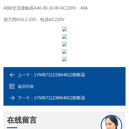
ABB
交流接触器
A40-30-10-80 AC220V，40A
德力西
KGL1-220，电源AC220V
1YMB711233M4612熔断器
上一个：
返回列表
1YMB711238M4812熔断器
下一个：
在线留言