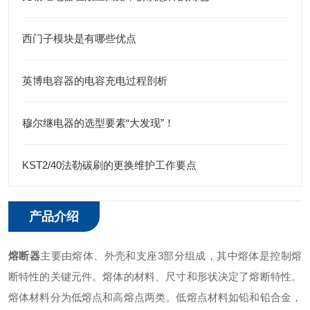
西门子模块是有哪些优点
英博电容器的电容充电过程剖析
穆尔继电器的选型要素“大发现”！
KST2/40法勒碳刷的更换维护工作要点
产品介绍
熔断器
主要由熔体、外壳和支座3部分组成，其中熔体是控制熔
断特性的关键元件。熔体的材料、尺寸和形状决定了熔断特性。
熔体材料分为低熔点和高熔点两类。低熔点材料如铅和铅合金，