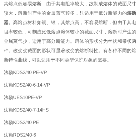
其熔点低容易熔断，由于其电阻率较大，故制成熔体的截面尺寸
较大，熔断时产生的金属蒸气较多，只适用于低分断能力的
熔断
器
。高熔点材料如铜、银，其熔点高，不容易熔断，但由于其电
阻率较低，可制成比低熔点熔体较小的截面尺寸，熔断时产生的
金属蒸气少，适用于高分断能力。熔体的形状分为丝状和带状两
种。改变变截面的形状可显著改变的熔断特性。有各种不同的熔
断特性曲线，可以适用于不同类型保护对象的需要。
法勒
KDS2/40 PE-VP
法勒
KDS2/40-6-14-VP
法勒
UES10PE-VP
法勒
KDS2/40-7-14HS
法勒
KDS2/40 PE
法勒
RDS2/40-6