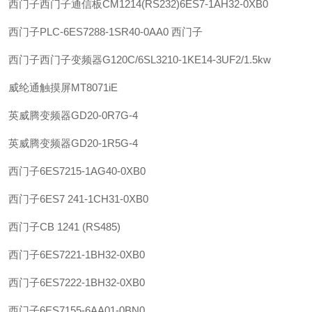
西门子
西门子通信板CM1214(RS232)6ES7-1AH32-0XB0
西门子
PLC-6ES7288-1SR40-0AA0 西门子
西门子
西门子变频器G120C/6SL3210-1KE14-3UF2/1.5kw
威纶通
触摸屏MT8071iE
英威腾
变频器GD20-0R7G-4
英威腾
变频器GD20-1R5G-4
西门子
6ES7215-1AG40-0XB0
西门子
6ES7 241-1CH31-0XB0
西门子
CB 1241 (RS485)
西门子
6ES7221-1BH32-0XB0
西门子
6ES7222-1BH32-0XB0
西门子
6ES7155-6AA01-0BN0