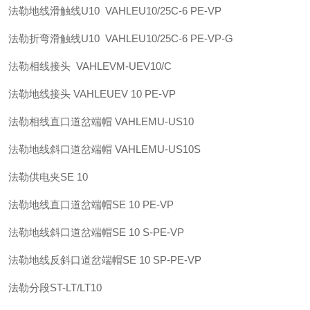
法勒
地线滑触线U10 VAHLE
U10/25C-6 PE-VP
法勒
折弯滑触线U10 VAHLE
U10/25C-6 PE-VP-G
法勒
相线接头 VAHLE
VM-UEV10/C
法勒
地线接头 VAHLE
UEV 10 PE-VP
法勒
相线直口道岔端帽 VAHLE
MU-US10
法勒
地线斜口道岔端帽 VAHLE
MU-US10S
法勒
供电夹
SE 10
法勒
地线直口道岔端帽
SE 10 PE-VP
法勒
地线斜口道岔端帽
SE 10 S-PE-VP
法勒
地线反斜口道岔端帽
SE 10 SP-PE-VP
法勒
分段
ST-LT/LT10