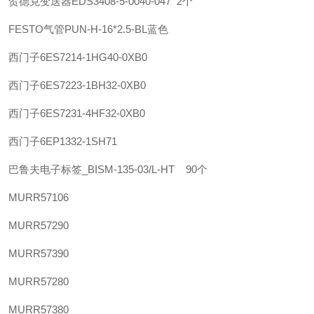
贺德克变送器EDS3408-5-0040-047 2个
FESTO气管PUN-H-16*2.5-BL蓝色
西门子
6ES7214-1HG40-0XB0
西门子
6ES7223-1BH32-0XB0
西门子
6ES7231-4HF32-0XB0
西门子
6EP1332-1SH71
巴鲁夫
电子标签_BISM-135-03/L-HT 90个
MURR
57106
MURR
57290
MURR
57390
MURR
57280
MURR
57380