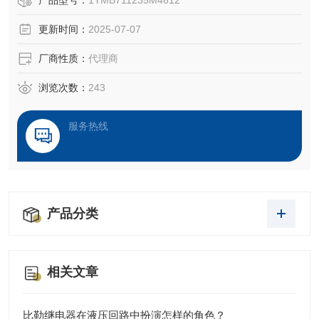
产品型号：
1YMB711235M4612
电流的保护器
更新时间：
2025-07-07
厂商性质：
代理商
浏览次数：
243
服务热线
产品分类
相关文章
比勒继电器在液压回路中扮演怎样的角色？