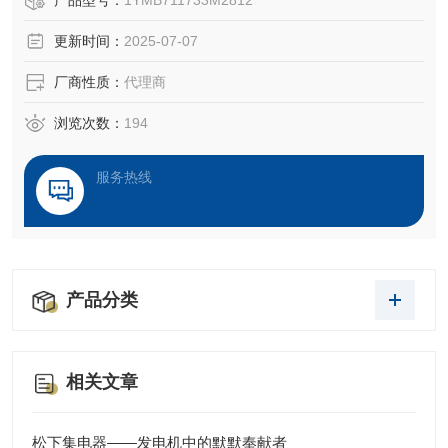
产品型号：
1YMB711733M2812
电流的保护器
更新时间：
2025-07-07
厂商性质：
代理商
浏览次数：
194
服务热线
产品分类
相关文章
松下集电器——发电机中的默默奉献者