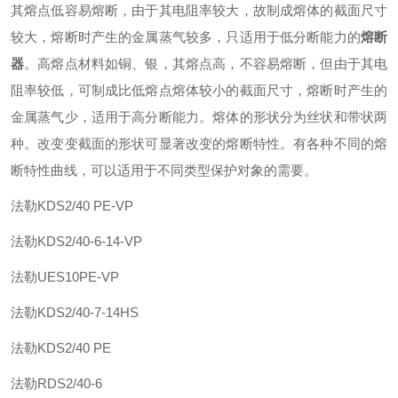
其熔点低容易熔断，由于其电阻率较大，故制成熔体的截面尺寸
较大，熔断时产生的金属蒸气较多，只适用于低分断能力的
熔断
器
。高熔点材料如铜、银，其熔点高，不容易熔断，但由于其电
阻率较低，可制成比低熔点熔体较小的截面尺寸，熔断时产生的
金属蒸气少，适用于高分断能力。熔体的形状分为丝状和带状两
种。改变变截面的形状可显著改变的熔断特性。有各种不同的熔
断特性曲线，可以适用于不同类型保护对象的需要。
法勒
KDS2/40 PE-VP
法勒
KDS2/40-6-14-VP
法勒
UES10PE-VP
法勒
KDS2/40-7-14HS
法勒
KDS2/40 PE
法勒
RDS2/40-6