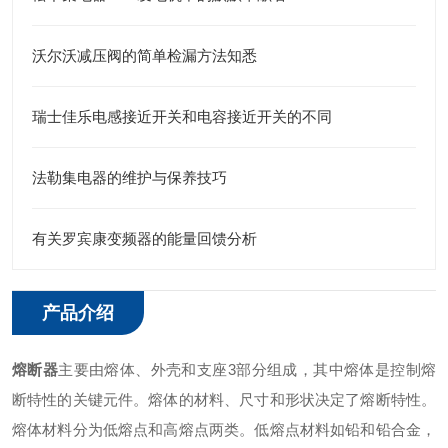
沃尔沃减压阀的简单检漏方法知悉
瑞士佳乐电感接近开关和电容接近开关的不同
法勒集电器的维护与保养技巧
有关罗宾康变频器的能量回馈分析
产品介绍
熔断器
主要由熔体、外壳和支座3部分组成，其中熔体是控制熔
断特性的关键元件。熔体的材料、尺寸和形状决定了熔断特性。
熔体材料分为低熔点和高熔点两类。低熔点材料如铅和铅合金，