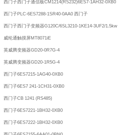
西门子
西门子通信板CM1214(RS232)6ES7-1AH32-0XB0
西门子
PLC-6ES7288-1SR40-0AA0 西门子
西门子
西门子变频器G120C/6SL3210-1KE14-3UF2/1.5kw
威纶通
触摸屏MT8071iE
英威腾
变频器GD20-0R7G-4
英威腾
变频器GD20-1R5G-4
西门子
6ES7215-1AG40-0XB0
西门子
6ES7 241-1CH31-0XB0
西门子
CB 1241 (RS485)
西门子
6ES7221-1BH32-0XB0
西门子
6ES7222-1BH32-0XB0
西门子
6ES7155-6AA01-0BN0