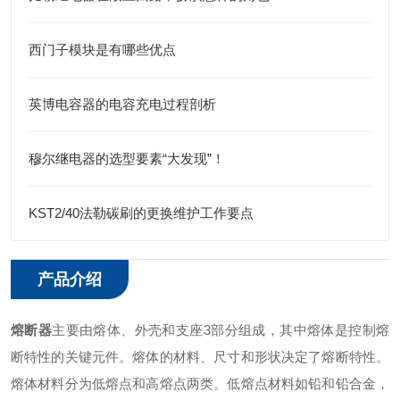
西门子模块是有哪些优点
英博电容器的电容充电过程剖析
穆尔继电器的选型要素“大发现”！
KST2/40法勒碳刷的更换维护工作要点
产品介绍
熔断器
主要由熔体、外壳和支座3部分组成，其中熔体是控制熔
断特性的关键元件。熔体的材料、尺寸和形状决定了熔断特性。
熔体材料分为低熔点和高熔点两类。低熔点材料如铅和铅合金，