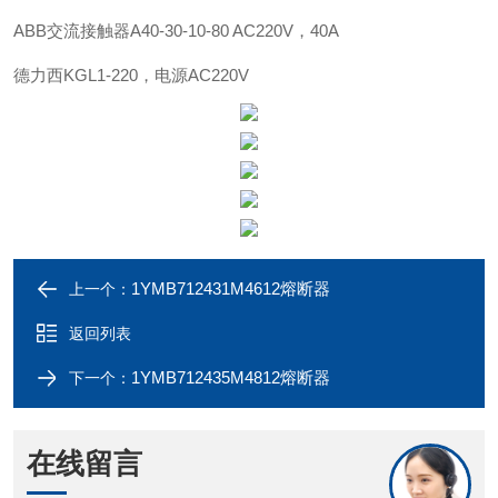
ABB
交流接触器
A40-30-10-80 AC220V，40A
德力西
KGL1-220，电源AC220V
1YMB712431M4612熔断器
上一个：
返回列表
1YMB712435M4812熔断器
下一个：
在线留言