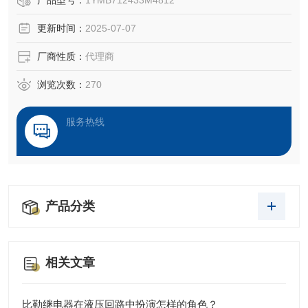
产品型号：
1YMB712433M4812
电流的保护器
更新时间：
2025-07-07
厂商性质：
代理商
浏览次数：
270
服务热线
产品分类
相关文章
比勒继电器在液压回路中扮演怎样的角色？