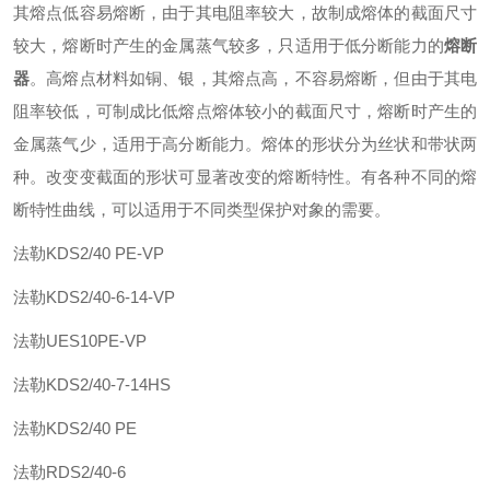
其熔点低容易熔断，由于其电阻率较大，故制成熔体的截面尺寸
较大，熔断时产生的金属蒸气较多，只适用于低分断能力的
熔断
器
。高熔点材料如铜、银，其熔点高，不容易熔断，但由于其电
阻率较低，可制成比低熔点熔体较小的截面尺寸，熔断时产生的
金属蒸气少，适用于高分断能力。熔体的形状分为丝状和带状两
种。改变变截面的形状可显著改变的熔断特性。有各种不同的熔
断特性曲线，可以适用于不同类型保护对象的需要。
法勒
KDS2/40 PE-VP
法勒
KDS2/40-6-14-VP
法勒
UES10PE-VP
法勒
KDS2/40-7-14HS
法勒
KDS2/40 PE
法勒
RDS2/40-6