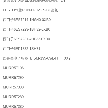
贺德克变送器EDS3408-5-0040-047 2个
FESTO气管PUN-H-16*2.5-BL蓝色
西门子
6ES7214-1HG40-0XB0
西门子
6ES7223-1BH32-0XB0
西门子
6ES7231-4HF32-0XB0
西门子
6EP1332-1SH71
巴鲁夫
电子标签_BISM-135-03/L-HT 90个
MURR
57106
MURR
57290
MURR
57390
MURR
57280
MURR
57380