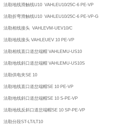
法勒
地线滑触线U10 VAHLE
U10/25C-6 PE-VP
法勒
折弯滑触线U10 VAHLE
U10/25C-6 PE-VP-G
法勒
相线接头 VAHLE
VM-UEV10/C
法勒
地线接头 VAHLE
UEV 10 PE-VP
法勒
相线直口道岔端帽 VAHLE
MU-US10
法勒
地线斜口道岔端帽 VAHLE
MU-US10S
法勒
供电夹
SE 10
法勒
地线直口道岔端帽
SE 10 PE-VP
法勒
地线斜口道岔端帽
SE 10 S-PE-VP
法勒
地线反斜口道岔端帽
SE 10 SP-PE-VP
法勒
分段
ST-LT/LT10