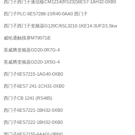
西门子
西门子通信板CM1214(RS232)6ES7-1AH32-0XB0
西门子
PLC-6ES7288-1SR40-0AA0 西门子
西门子
西门子变频器G120C/6SL3210-1KE14-3UF2/1.5kw
威纶通
触摸屏MT8071iE
英威腾
变频器GD20-0R7G-4
英威腾
变频器GD20-1R5G-4
西门子
6ES7215-1AG40-0XB0
西门子
6ES7 241-1CH31-0XB0
西门子
CB 1241 (RS485)
西门子
6ES7221-1BH32-0XB0
西门子
6ES7222-1BH32-0XB0
西门子
6ES7155-6AA01-0BN0