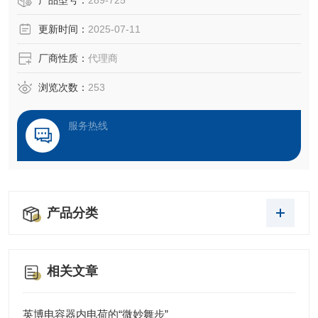
产品型号：
289-725
性、快速安装和免维护等特点，WAGO模块750-370广泛应用
更新时间：
2025-07-11
于工业自动化领域
厂商性质：
代理商
浏览次数：
253
服务热线
产品分类
相关文章
英博电容器内电荷的“微妙舞步”