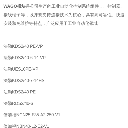
WAGO模块
是公司生产的工业自动化控制系统组件，、控制器、
接线端子等，以弹簧夹持连接技术为核心，具有高可靠性、快速
安装和免维护等特点，广泛应用于工业自动化领域
法勒
KDS2/40 PE-VP
法勒
KDS2/40-6-14-VP
法勒
UES10PE-VP
法勒
KDS2/40-7-14HS
法勒
KDS2/40 PE
法勒
RDS2/40-6
倍加福
NCN25-F35-A2-250-V1
倍加福
NBN40-L2-E2-V1