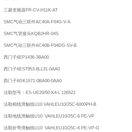
三菱变频器FR-CV-H11K-AT
SMC
气动三联件
AC40A-F04G-V-A
SMC
气管接头
KQB2HR-04S
SMC
气动三联件
AC40B-F04DG-SV-B
西门子
6EP1436-3BA00
西门子
6ES7953-8LL31-0AA0
西门子
6GK1571-0BA00-0AA0
法勒
型号：ES-UE20/50-K4-L 126522
法勒
相线滑触线U10 VAHLE
U10/25C-6000PH-B
法勒
地线滑触线U10 VAHLE
U10/25C-6 PE-VP
法勒
折弯滑触线U10 VAHLE
U10/25C-6 PE-VP-G