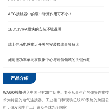
AEG接触器中的缓冲弹簧作用可不小！
1BD51VIPA模块的安装环境说明
瑞士佳乐电感接近开关的安装接线事项解读
施耐德功率单元在数据中心与通信领域的关键作用
产品介绍
WAGO模块
进入中国已有28年历史。专业从事生产的弹簧连接技
术为特征的电气连接器、工业接口和现场总线I/O系统的跨国公
司，研发和生产工厂遍及全球九个国家