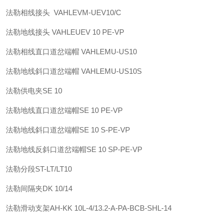
法勒
相线接头 VAHLE
VM-UEV10/C
法勒
地线接头 VAHLE
UEV 10 PE-VP
法勒
相线直口道岔端帽 VAHLE
MU-US10
法勒
地线斜口道岔端帽 VAHLE
MU-US10S
法勒
供电夹
SE 10
法勒
地线直口道岔端帽
SE 10 PE-VP
法勒
地线斜口道岔端帽
SE 10 S-PE-VP
法勒
地线反斜口道岔端帽
SE 10 SP-PE-VP
法勒
分段
ST-LT/LT10
法勒
间隔夹
DK 10/14
法勒
滑动支架
AH-KK 10L-4/13.2-A-PA-BCB-SHL-14