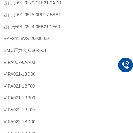
西门子
6SL3120-1TE21-0AD0
西门子
6SL3525-0PE17-5AA1
西门子
6SL3544-0FB21-1FA0
SKF
341-5VS-20000-00
SMC
压力表 G36-2-01
VIPA
007-0AA00
VIPA
021-1BD00
VIPA
021-1BF00
VIPA
021-1BB00
VIPA
022-1BF00
VIPA
022-1BD00