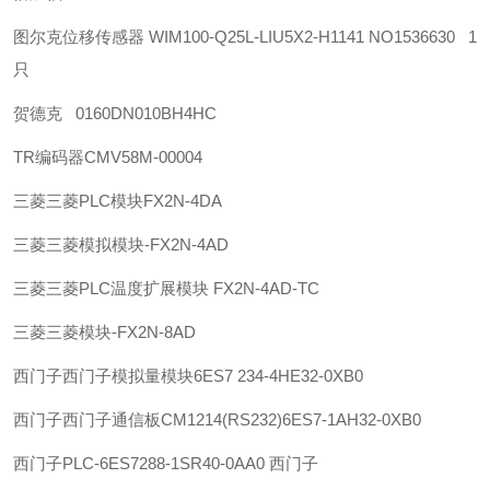
图尔克位移传感器 WIM100-Q25L-LIU5X2-H1141 NO1536630 1
只
贺德克 0160DN010BH4HC
TR
编码器
CMV58M-00004
三菱
三菱PLC模块FX2N-4DA
三菱
三菱模拟模块-FX2N-4AD
三菱
三菱PLC温度扩展模块 FX2N-4AD-TC
三菱
三菱模块-FX2N-8AD
西门子
西门子模拟量模块6ES7 234-4HE32-0XB0
西门子
西门子通信板CM1214(RS232)6ES7-1AH32-0XB0
西门子
PLC-6ES7288-1SR40-0AA0 西门子