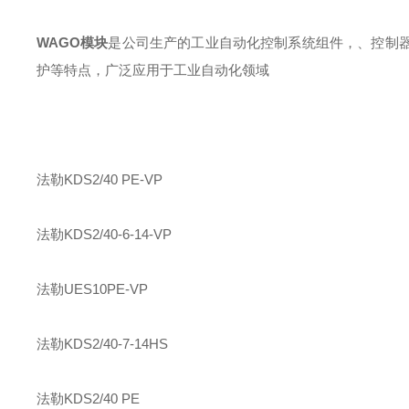
WAGO模块
是公司生产的工业自动化控制系统组件，、控制
护等特点，广泛应用于工业自动化领域
法勒
KDS2/40 PE-VP
法勒
KDS2/40-6-14-VP
法勒
UES10PE-VP
法勒
KDS2/40-7-14HS
法勒
KDS2/40 PE