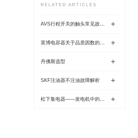
RELATED ARTICLES
AVS行程开关的触头常见故障处理简析
英博电容器关于品质因数的分析
丹佛斯选型
SKF注油器不注油故障解析
松下集电器——发电机中的默默奉献者