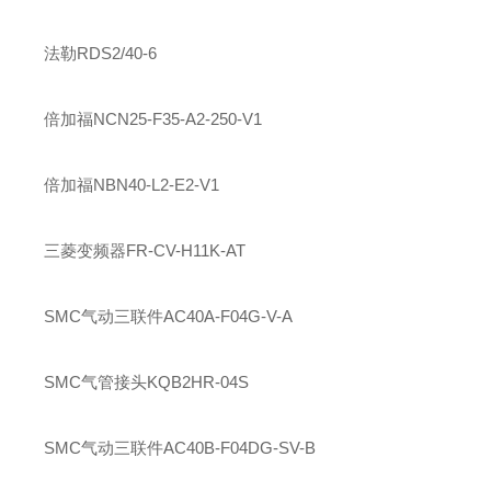
法勒
RDS2/40-6
倍加福
NCN25-F35-A2-250-V1
倍加福
NBN40-L2-E2-V1
三菱变频器FR-CV-H11K-AT
SMC
气动三联件
AC40A-F04G-V-A
SMC
气管接头
KQB2HR-04S
SMC
气动三联件
AC40B-F04DG-SV-B