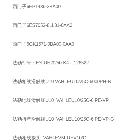
西门子
6EP1436-3BA00
西门子
6ES7953-8LL31-0AA0
西门子
6GK1571-0BA00-0AA0
法勒
型号：ES-UE20/50-K4-L 126522
法勒
相线滑触线U10 VAHLE
U10/25C-6000PH-B
法勒
地线滑触线U10 VAHLE
U10/25C-6 PE-VP
法勒
折弯滑触线U10 VAHLE
U10/25C-6 PE-VP-G
法勒
相线接头 VAHLE
VM-UEV10/C