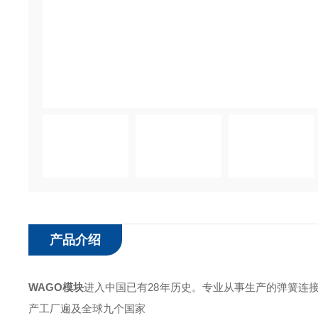
产品介绍
WAGO模块
进入中国已有28年历史。专业从事生产的弹簧连
产工厂遍及全球九个国家