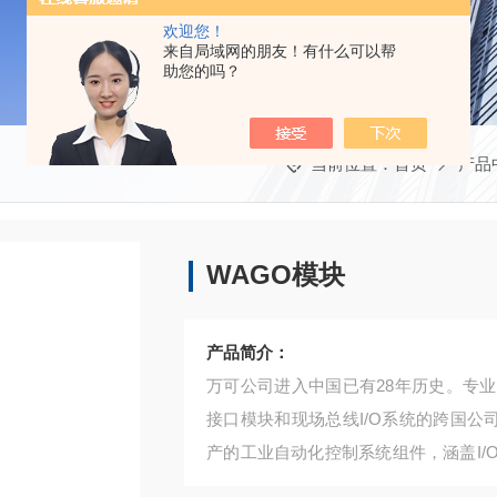
欢迎您！
来自局域网的朋友！有什么可以帮
助您的吗？
当前位置：
首页
产品
WAGO模块
产品简介：
万可公司进入中国已有28年历史。专
接口模块和现场总线I/O系统的跨国公司
产的工业自动化控制系统组件，涵盖I
心，具有高可靠性、快速安装和免维护等特