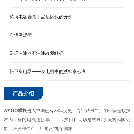
英博电容器关于品质因数的分析
丹佛斯选型
SKF注油器不注油故障解析
松下集电器——发电机中的默默奉献者
产品介绍
WAGO模块
进入中国已有28年历史。专业从事生产的弹簧连接技
术为特征的电气连接器、工业接口和现场总线I/O系统的跨国公
司，研发和生产工厂遍及*九个国家