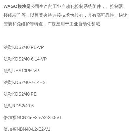
WAGO模块
是公司生产的工业自动化控制系统组件，、控制器、
接线端子等，以弹簧夹持连接技术为核心，具有高可靠性、快速
安装和免维护等特点，广泛应用于工业自动化领域
法勒
KDS2/40 PE-VP
法勒
KDS2/40-6-14-VP
法勒
UES10PE-VP
法勒
KDS2/40-7-14HS
法勒
KDS2/40 PE
法勒
RDS2/40-6
倍加福
NCN25-F35-A2-250-V1
倍加福
NBN40-L2-E2-V1