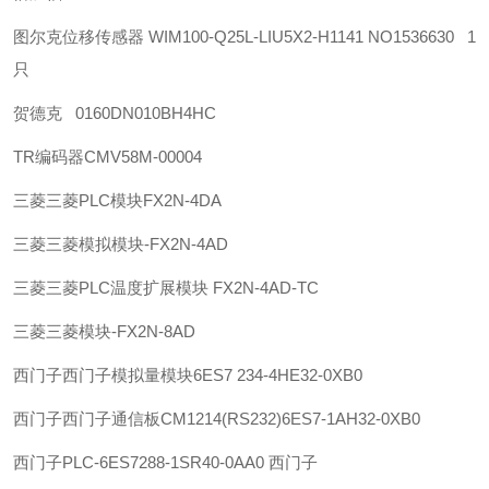
图尔克位移传感器 WIM100-Q25L-LIU5X2-H1141 NO1536630 1
只
贺德克 0160DN010BH4HC
TR
编码器
CMV58M-00004
三菱
三菱PLC模块FX2N-4DA
三菱
三菱模拟模块-FX2N-4AD
三菱
三菱PLC温度扩展模块 FX2N-4AD-TC
三菱
三菱模块-FX2N-8AD
西门子
西门子模拟量模块6ES7 234-4HE32-0XB0
西门子
西门子通信板CM1214(RS232)6ES7-1AH32-0XB0
西门子
PLC-6ES7288-1SR40-0AA0 西门子