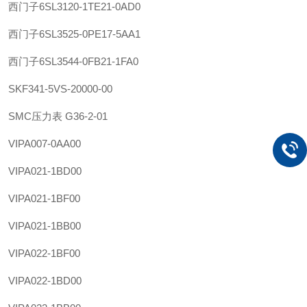
西门子
6SL3120-1TE21-0AD0
西门子
6SL3525-0PE17-5AA1
西门子
6SL3544-0FB21-1FA0
SKF
341-5VS-20000-00
SMC
压力表 G36-2-01
VIPA
007-0AA00
VIPA
021-1BD00
VIPA
021-1BF00
VIPA
021-1BB00
VIPA
022-1BF00
VIPA
022-1BD00