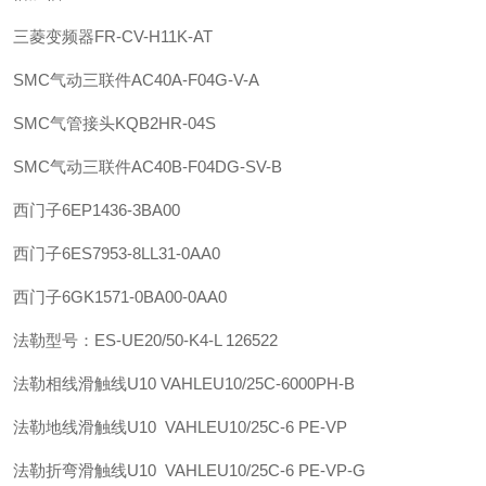
三菱变频器FR-CV-H11K-AT
SMC
气动三联件
AC40A-F04G-V-A
SMC
气管接头
KQB2HR-04S
SMC
气动三联件
AC40B-F04DG-SV-B
西门子
6EP1436-3BA00
西门子
6ES7953-8LL31-0AA0
西门子
6GK1571-0BA00-0AA0
法勒
型号：ES-UE20/50-K4-L 126522
法勒
相线滑触线U10 VAHLE
U10/25C-6000PH-B
法勒
地线滑触线U10 VAHLE
U10/25C-6 PE-VP
法勒
折弯滑触线U10 VAHLE
U10/25C-6 PE-VP-G