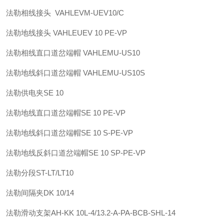
法勒
相线接头 VAHLE
VM-UEV10/C
法勒
地线接头 VAHLE
UEV 10 PE-VP
法勒
相线直口道岔端帽 VAHLE
MU-US10
法勒
地线斜口道岔端帽 VAHLE
MU-US10S
法勒
供电夹
SE 10
法勒
地线直口道岔端帽
SE 10 PE-VP
法勒
地线斜口道岔端帽
SE 10 S-PE-VP
法勒
地线反斜口道岔端帽
SE 10 SP-PE-VP
法勒
分段
ST-LT/LT10
法勒
间隔夹
DK 10/14
法勒
滑动支架
AH-KK 10L-4/13.2-A-PA-BCB-SHL-14