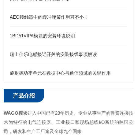
AEG接触器中的缓冲弹簧作用可不小！
1BD51VIPA模块的安装环境说明
瑞士佳乐电感接近开关的安装接线事项解读
施耐德功率单元在数据中心与通信领域的关键作用
产品介绍
WAGO模块
进入中国已有28年历史。专业从事生产的弹簧连接技
术为特征的电气连接器、工业接口和现场总线I/O系统的跨国公
司，研发和生产工厂遍及全球九个国家