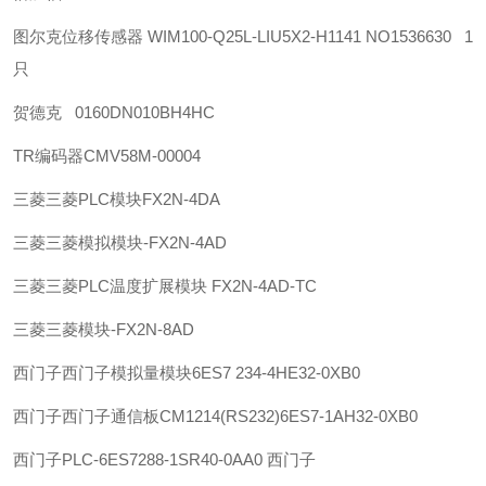
图尔克位移传感器 WIM100-Q25L-LIU5X2-H1141 NO1536630 1
只
贺德克 0160DN010BH4HC
TR
编码器
CMV58M-00004
三菱
三菱PLC模块FX2N-4DA
三菱
三菱模拟模块-FX2N-4AD
三菱
三菱PLC温度扩展模块 FX2N-4AD-TC
三菱
三菱模块-FX2N-8AD
西门子
西门子模拟量模块6ES7 234-4HE32-0XB0
西门子
西门子通信板CM1214(RS232)6ES7-1AH32-0XB0
西门子
PLC-6ES7288-1SR40-0AA0 西门子