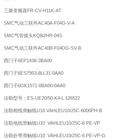
三菱变频器FR-CV-H11K-AT
SMC
气动三联件
AC40A-F04G-V-A
SMC
气管接头
KQB2HR-04S
SMC
气动三联件
AC40B-F04DG-SV-B
西门子
6EP1436-3BA00
西门子
6ES7953-8LL31-0AA0
西门子
6GK1571-0BA00-0AA0
法勒
型号：ES-UE20/50-K4-L 126522
法勒
相线滑触线U10 VAHLE
U10/25C-6000PH-B
法勒
地线滑触线U10 VAHLE
U10/25C-6 PE-VP
法勒
折弯滑触线U10 VAHLE
U10/25C-6 PE-VP-G