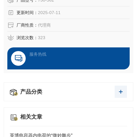
产品型号：
750-362
性、快速安装和免维护等特点，WAGO模块750-370广泛应用
更新时间：
2025-07-11
于工业自动化领域
厂商性质：
代理商
浏览次数：
323
服务热线
产品分类
相关文章
英博电容器内电荷的“微妙舞步”