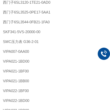
西门子
6SL3120-1TE21-0AD0
西门子
6SL3525-0PE17-5AA1
西门子
6SL3544-0FB21-1FA0
SKF
341-5VS-20000-00
SMC
压力表 G36-2-01
VIPA
007-0AA00
VIPA
021-1BD00
VIPA
021-1BF00
VIPA
021-1BB00
VIPA
022-1BF00
VIPA
022-1BD00