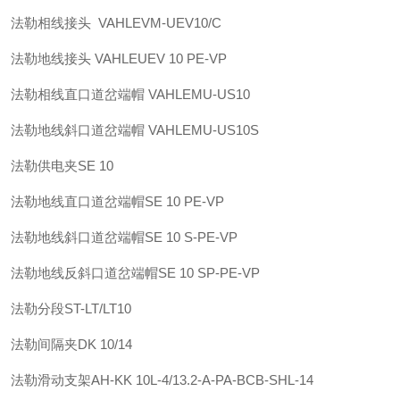
法勒
相线接头 VAHLE
VM-UEV10/C
法勒
地线接头 VAHLE
UEV 10 PE-VP
法勒
相线直口道岔端帽 VAHLE
MU-US10
法勒
地线斜口道岔端帽 VAHLE
MU-US10S
法勒
供电夹
SE 10
法勒
地线直口道岔端帽
SE 10 PE-VP
法勒
地线斜口道岔端帽
SE 10 S-PE-VP
法勒
地线反斜口道岔端帽
SE 10 SP-PE-VP
法勒
分段
ST-LT/LT10
法勒
间隔夹
DK 10/14
法勒
滑动支架
AH-KK 10L-4/13.2-A-PA-BCB-SHL-14