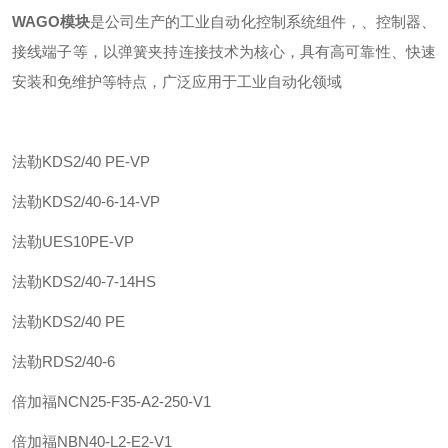
WAGO模块
是公司生产的工业自动化控制系统组件，、控制器、
接线端子等，以弹簧夹持连接技术为核心，具有高可靠性、快速
安装和免维护等特点，广泛应用于工业自动化领域
法勒
KDS2/40 PE-VP
法勒
KDS2/40-6-14-VP
法勒
UES10PE-VP
法勒
KDS2/40-7-14HS
法勒
KDS2/40 PE
法勒
RDS2/40-6
倍加福
NCN25-F35-A2-250-V1
倍加福
NBN40-L2-E2-V1