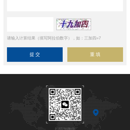
请输入计算结果（填写阿拉伯数字），如：三加四=7
扫码加微信