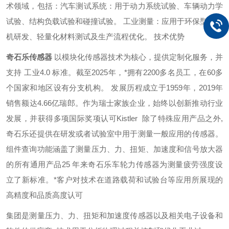
术领域，包括：‌汽车测试系统‌：用于动力系统试验、车辆动力学
试验、结构负载试验和碰撞试验。 ‌‌工业测量‌：应用于环保型内燃
机研发、轻量化材料测试及生产流程优化。 ‌技术优势
奇石乐传感器
以模块化传感器技术为核心，提供定制化服务，并
支持 工业4.0 标准。截至2025年，*拥有2200多名员工，在60多
个国家和地区设有分支机构。 ‌发展历程成立于1959年，2019年
销售额达4.66亿瑞郎。作为瑞士家族企业，始终以创新推动行业
发展，并获得多项国际奖项认可Kistler 除了特殊应用产品之外,
奇石乐还提供在研发或者试验室中用于测量一般应用的传感器。
组件查询功能涵盖了测量压力、力、扭矩、加速度和信号放大器
的所有通用产品25 年来奇石乐车轮力传感器为测量疲劳强度设
立了新标准。*客户对技术在道路载荷和试验台等应用所展现的
高精度和品质高度认可
集团是测量压力、力、扭矩和加速度传感器以及相关电子设备和