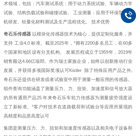
术领域，包括：‌汽车测试系统‌：用于动力系统试验、车辆动力学
试验、结构负载试验和碰撞试验。 ‌‌工业测量‌：应用于环保型内燃
机研发、轻量化材料测试及生产流程优化。 ‌技术优势
奇石乐传感器
以模块化传感器技术为核心，提供定制化服务，并
支持 工业4.0 标准。截至2025年，*拥有2200多名员工，在60多
个国家和地区设有分支机构。 ‌发展历程成立于1959年，2019年
销售额达4.66亿瑞郎。作为瑞士家族企业，始终以创新推动行业
发展，并获得多项国际奖项认可Kistler 除了特殊应用产品之外,
奇石乐还提供在研发或者试验室中用于测量一般应用的传感器。
组件查询功能涵盖了测量压力、力、扭矩、加速度和信号放大器
的所有通用产品25 年来奇石乐车轮力传感器为测量疲劳强度设
立了新标准。*客户对技术在道路载荷和试验台等应用所展现的
高精度和品质高度认可
集团是测量压力、力、扭矩和加速度传感器以及相关电子设备和