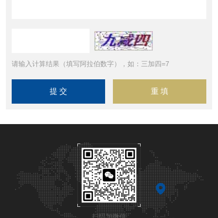
请输入计算结果（填写阿拉伯数字），如：三加四=7
扫码加微信