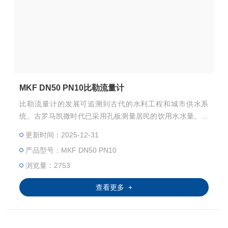
MKF DN50 PN10比勒流量计
比勒流量计的发展可追溯到古代的水利工程和城市供水系
统。古罗马凯撒时代已采用孔板测量居民的饮用水水量。公
元左右古埃及用堰法测量尼罗河的流量。我国较有名的都江
更新时间：2025-12-31
堰水利工程应用宝瓶口的水位观测水量大小等等。 比勒 流
产品型号：MKF DN50 PN10
量计
浏览量：2753
查看更多 +