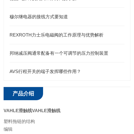
穆尔继电器的接线方式要知道
REXROTH力士乐电磁阀的工作原理与优势解析
邦纳减压阀通常配备有一个可调节的压力控制装置
AVS行程开关的端子发挥哪些作用？
产品介绍
VAHLE滑触线
VAHLE滑触线
塑料拖链的结构
编辑