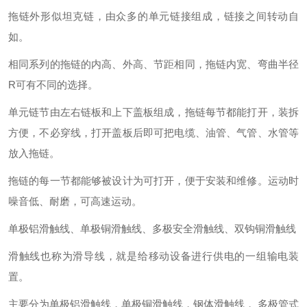
拖链外形似坦克链，由众多的单元链接组成，链接之间转动自
如。
相同系列的拖链的内高、外高、节距相同，拖链内宽、弯曲半径
R可有不同的选择。
单元链节由左右链板和上下盖板组成，拖链每节都能打开，装拆
方便，不必穿线，打开盖板后即可把电缆、油管、气管、水管等
放入拖链。
拖链的每一节都能够被设计为可打开，便于安装和维修。运动时
噪音低、耐磨，可高速运动。
单极铝滑触线、单极铜滑触线、多极安全滑触线、双钩铜滑触线
滑触线也称为滑导线，就是给移动设备进行供电的一组输电装
置。
主要分为单极铝滑触线，单极铜滑触线，钢体滑触线， 多极管式