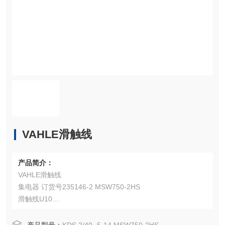
VAHLE滑触线
产品简介：
VAHLE滑触线
集电器 订货号235146-2 MSW750-2HS
滑触线U10
集电器KDS 2/40
碳刷SK-MSW-SWM/T-SKNB-PH-28（236015）