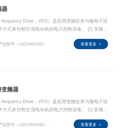
频器
-frequency Drive，VFD）是应用变频技术与微电子技
来控制交流电动机的电力控制设备。 [1] 变频器
滤波、逆变（直流变交流）、制动单元、驱动单元、检
产品型号：LDZ10501351
查看更多 +
器靠内部IGBT的开断来调整输出电源的电压和频率，
所需要的电源电压，进而达到节能、调速
宾康变频器
-frequency Drive，VFD）是应用变频技术与微电子技
来控制交流电动机的电力控制设备。 [1] 变频器
滤波、逆变（直流变交流）、制动单元、驱动单元、检
产品型号：LDZ14501002.200
查看更多 +
器靠内部IGBT的开断来调整输出电源的电压和频率，