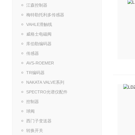
江森控制器
梅特勒托利多传感器
VAHLE滑触线
威格士电磁阀
库伯勒编码器
传感器
AVS-ROEMER
TR编码器
NAKATA VALVE系列
SPECTRO光谱仪配件
控制器
球阀
西门子变送器
转换开关