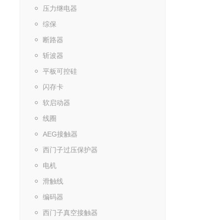
压力继电器
综保
断路器
斩波器
平板可控硅
闪存卡
软启动器
线圈
AEG接触器
西门子过压保护器
电机
滑触线
编码器
西门子真空接触器