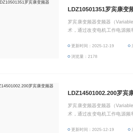
LDZ10501351罗宾康变
罗宾康变频器变频器（Variable
术，通过改变电机工作电源频率方式
主要由整流（交流变直流）、
更新时间：2025-12-19
测单元微处理单元等组成。变频
根据电机的实际需要来提供其
浏览量：2178
LDZ14501002.200罗
罗宾康变频器变频器（Variable
术，通过改变电机工作电源频率方式
主要由整流（交流变直流）、
更新时间：2025-12-19
测单元微处理单元等组成。变频