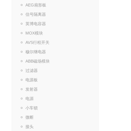
AEG扇形板
信号隔离器
英博电容器
MOX模块
AVS行程开关
穆尔继电器
ABB磁场模块
过滤器
电源板
发射器
电源
小车锁
微断
接头