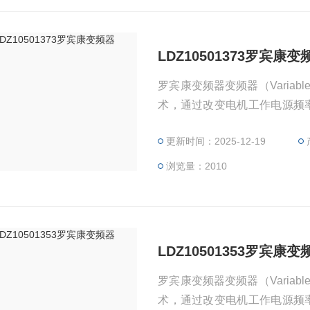
LDZ10501373罗宾康变
罗宾康变频器变频器（Variable
术，通过改变电机工作电源频率方式
主要由整流（交流变直流）、
更新时间：2025-12-19
测单元微处理单元等组成。变频
根据电机的实际需要来提供其
浏览量：2010
LDZ10501353罗宾康变
罗宾康变频器变频器（Variable
术，通过改变电机工作电源频率方式