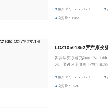
主要由整流（交流变直流）、
更新时间：2025-12-19
测单元微处理单元等组成。变频
根据电机的实际需要来提供其
浏览量：1983
LDZ10501352罗宾康变
罗宾康变频器变频器（Variable
术，通过改变电机工作电源频率方式
主要由整流（交流变直流）、
更新时间：2025-12-19
测单元微处理单元等组成。变频
根据电机的实际需要来提供其
浏览量：2036