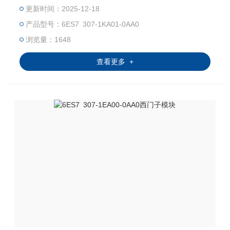
等领域都有应用。西门子（SIEMENS）公司的PLC产品包括
更新时间：2025-12-18
LOGO、S7-200、S7-1200、S7-300、S7-400、S7-1500
产品型号：6ES7 307-1KA01-0AA0
等。 西门子S7系列PLC体积小、速度快、标准化，具有网络
通信能力，功能更强，可靠性高。S7系列PLC产品可分为微
浏览量：1648
型PLC（如S7-200），小规模
查看更多 +