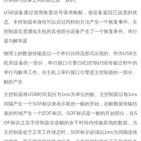
USB设备通过使用恢复信号请求唤醒，使设备返回已设置的状
态。丰控制器本身也可以自过同样的方法产生一个恢复事件。主
控制器负责通知主机的其他部分设备产生了一个恢复事件。串行
器与解串器
物理上的数据传输是以一个串行比特流形式出现的。作为USB主
机和设备的一部分，串行接口引擎(SIE)控制USB传输过程中的
串行与解串工作。在主机上审行接口引擎是主控制器的一部分。
帧的产生
主控制器将USB时间划分为1ms为单位的帧。主控制器以每1ms
间隔产生一个SOF标识来表示新的一帧的开始，在帧数据传输结
束的时候产生一个EOF标识。SOF标识是一帧的开始部分，在S
OF标识之后字控制器在该帧的余下时间内传输其他的数据。当
主控制器处于正常工作状态时，SOF标识必须以1ms为间隔连续