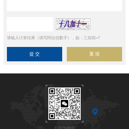
请输入计算结果（填写阿拉伯数字），如：三加四=7
扫码加微信