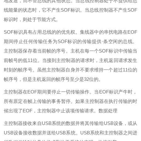
地发送，而不管总线的其他状态。当总线控制器处于不提供给总
线能量的状态时，它不产生SOF标识。当总线控制器不产生SOF
标识时，则处于节能方式。
SOF标识具有占用总线的的优先权。集线器中的串扰电路在EOF
期间停止任何传输任务为SOF标识的传输提供·条空闲的总线。
主控制器保存着当前帧的序号。主机在每一个SOF标识中传输当
前帧号的低11位。当接到主控制器的请求时，主机返回请求发生
时刻的帧序号。虽然主控制器自身并不要求维持一个超过11位的
帧序号，但是主机返回的帧序号至少是32位的。
主控制器在EOF期间要停止一切传输操作。当EOF标识产牛时，
所有原定在帧上传输的事务暂停。如果主控制器在执行传输的时
候出现了EOF，主控制器中止该项传输请求。数据处理
主控制器接收来自USB系统的数据并将其传输给USB设备，或从
USB设备接收数据并送给USB系统。USB系统和主控制器之间进