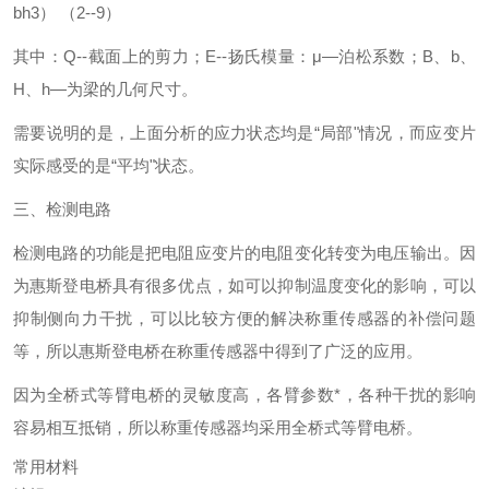
bh3） （2--9）
其中：Q--截面上的剪力；E--扬氏模量：μ—泊松系数；B、b、
H、h—为梁的几何尺寸。
需要说明的是，上面分析的应力状态均是“局部"情况，而应变片
实际感受的是“平均"状态。
三、检测电路
检测电路的功能是把电阻应变片的电阻变化转变为电压输出。因
为惠斯登电桥具有很多优点，如可以抑制温度变化的影响，可以
抑制侧向力干扰，可以比较方便的解决称重传感器的补偿问题
等，所以惠斯登电桥在称重传感器中得到了广泛的应用。
因为全桥式等臂电桥的灵敏度高，各臂参数*，各种干扰的影响
容易相互抵销，所以称重传感器均采用全桥式等臂电桥。
常用材料