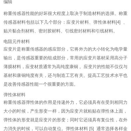
编辑
称重传感器性能的好坏很大程度上取决于制造材料的选择。称重
传感器材料包括以下几个部分：应变片材料、弹性体材料
[4]
、
贴片黏合剂材料、密封胶材料、引线密封材料和引线材料。
电阻元件材料
应变片是称重传感器的感应部分，它将外力的大小转化为电学量
输出，是传感器重要的组成部分，常用的应变片基材采用高分子
薄膜材料，应变材质通常为高纯度康铜 。应变片的性能不仅仅与
基材和康铜纯度有关，还与制造工艺有关。提高工艺技术水平也
是改善传感器性能一个很重要的方面。
弹性体材料
称重传感器弹性体的作用是传递外力，它必须具有在受到相同力
大小的时候，产生形变一样，因为应变片就粘贴在弹性体上面，
弹性体的形变就是应变片的形变；同时它还须具有复位性，在外
力消失的时候，可以自动复位。弹性体材料
[5]
通常选择各样金