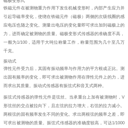
磁极变形式
铁磁元件在被测物重力作用下发生机械变形时，内部产生应力并
引起导磁率变化，使绕在铁磁元件（磁极）两侧的次级线圈的感
应电压也随之变化。测量出电压的变化量即可求出加到磁极上的
力，进而确定被测物的质量。磁极变形式传感器的准确度不高，
一般为1/100，适用于大吨位称量工作，称量范围为几十至几万
千克。
振动式
弹性元件受力后，其固有振动频率与作用力的平方根成正比。测
出固有频率的变化，即可求出被测物作用在弹性元件上的力，进
而求出其质量。振动式传感器有振弦式和音叉式两种。
振弦式传感器的弹性元件是弦丝。当承重台上加有被测物时，V
形弦丝的交点被拉向下，且左弦的拉力增大，右弦的拉力减小。
两根弦的固有频率发生不同的变化。求出两根弦的频率之差，即
可求出被测物的质量。振弦式传感器的准确度较高，可达1/1000