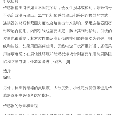
引线密封
传感器输出引线如果不固定的话，会发生损坏或松动，导致信号
不稳定或没有输出。21世纪初传感器输出都采用连接器的方式，
连接器的材质和紧固力度也会给输出带来影响。采用连接器跟密
封胶配合使用。内部引线也需要固定，防止其到处移动。引线的
质量也很重要，其材质性能从高到低的排列顺序依次为镀银、铜
线和铝线。如果周围高频信号、无线电波干扰严重的话，还需采
用屏蔽电缆；在腐蚀性环境和易燃易爆场合则需要采用防腐防阻
燃和防爆电缆，外加套管进行保护。
[6]
选择
编辑
另外，称重传感器的灵敏度、大分度数、小检定分度值等也是传
感器选用中必须考虑的指标。
传感器的数量和量程