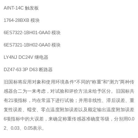
AINT-14C 触发板
1764-28BXB 模块
6ES7322-1BH01-0AA0 模块
6ES7321-1BH02-0AA0 模块
LY4NJ DC24V 继电器
DZ47-63 3P D63 断路器
旧国标将应用对象和使用环境条件*不同的“称重"和“测力"两种传
感器合二为一来考虑，对试验和评价方法未给予区分。旧国标共
有21项指标，均在常温下进行试验；并用非线性、滞后误差、重
复性误差、蠕变、零点温度附加误差以及额定输出温度附加误差
6项指标中的大误差，来确定称重传感器准确度等级，分别用0.0
2、0.03、0.05表示。