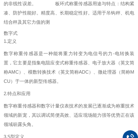
的非线性误差。
板环式称重传感器用途与特点：结构紧
凑、防护性能好。精度高、长期稳定性好。适用于吊钩秤、机电
结合秤及其它力值的测
数字式
1.定义
数字称重传感器是一种能将重力转变为电信号的力-电转换装
置，它主要是指集电阻应变式称重传感器、电子放大器（英文简
称AMC）、模数转换技术（英文简称ADC）、微处理器（简称M
CU）于一体的新型传感器。
2.特点和应用
数字称重传感器和数字计量仪表技术的发展已逐渐成为称重技术
领域的新宠，其以调试简便高效、适应现场能力强等优势正在该
领域崭露头角。
3.S型定义