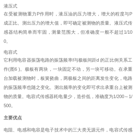
液压式
在受被测物重力P作用时，液压油的压力增大，增大的程度与P
成正比。测出压力的增大值，即可确定被测物的质量。液压式传
感器结构简单而牢固，测量范围大，但准确度一般不超过1/10
0。
电容式
它利用电容器振荡电路的振荡频率f与极板间距d 的正比例关系工
作(图6 )。极板有两块，一块固定不动，另一块可移动。在承重
台加载被测物时，板簧挠曲，两极板之间的距离发生变化，电路
的振荡频率也随之变化。测出频率的变化即可求出承重台上被测
物的质量。电容式传感器耗电量少，造价低，准确度为1/200～1/
500。
主要优点
电阻、电感和电容是电子技术中的三大类无源元件，电容式传感