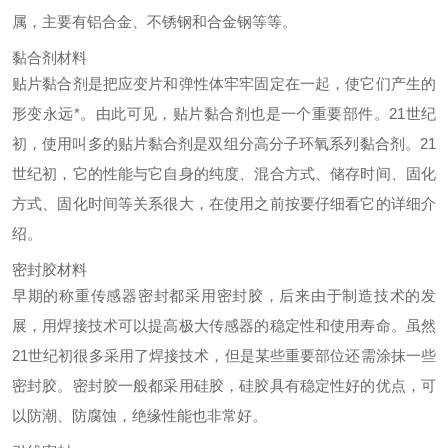
属，主要有铝合金、不锈钢和合金钢等等。
黏合剂材料
贴片黏合剂是把应变片和弹性体牢牢固定在一起，使它们产生的
形变永远*。由此可见，贴片黏合剂也是一个重要部件。21世纪
初，使用叫多的贴片黏合剂是双组分高分子环氧系列黏合剂。21
世纪初，它的性能与它自身的纯度、混合方式、储存时间、固化
方式、固化时间等关系很大，在使用之前按要仔细看它的详细介
绍。
密封胶材料
早期的称重传感器密封都采用密封胶，后来由于制造技术的发
展，用焊接技术可以提高极大传感器的稳定性和使用寿命。虽然
21世纪初很多采用了焊接技术，但是某些重要部位还需涂抹一些
密封胶。密封胶一般都采用硅胶，硅胶具有稳定性好的优点，可
以防潮、防腐蚀，绝缘性能也非常好。