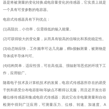
器是将被测量的变化转换成电容量变化的传感器，它实质上就是
一个具有可变参数的电容器。
电容式传感器具有下列优点：
(1)高阻抗，小功率，仅需很低的输入能量。
(2)可获得较大的变化量，从而具有较高的信噪比和系统稳定性。
(3)动态响应快，工作频率可达几兆赫，稠b接触测量，被测物是
导体或半导体均可。
(4)结构简单．适应性强，可在高低温、强辐射等恶劣的环境下工
作，应用较广。
随着电子技术及计算机技术的发展，电容式传感器所存在的易受
干扰和易受分布电容影响等缺点不断得以克服，而且还开发出容
栅位移传感器和集成电容式传感器：因此它在非电量测量和自动
检测中得到广泛应用，可测量压力、位移、转速、加速度、A