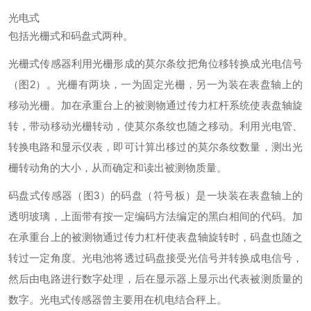
光电式
包括光栅式和码盘式两种。
光栅式传感器利用光栅形成的莫尔条纹把角位移转换成光电信号
（图2）。光栅有两块，一为固定光栅，另一为装在表盘轴上的
移动光栅。加在承重台上的被测物通过传力杠杆系统使表盘轴旋
转，带动移动光栅转动，使莫尔条纹也随之移动。利用光电管、
转换电路和显示仪表，即可计算出移过的莫尔条纹数量，测出光
栅转动角的大小，从而确定和读出被测物质量。
码盘式传感器（图3）的码盘（符号板）是一块装在表盘轴上的
透明玻璃，上面带有按一定编码方法编定的黑白相间的代码。加
在承重台上的被测物通过传力杠杆使表盘轴旋转时，码盘也随之
转过一定角度。光电池将透过码盘接受光信号并转换成电信号，
然后由电路进行数字处理，后在显示器上显示出代表被测质量的
数字。光电式传感器曾主要用在机电结合秤上。