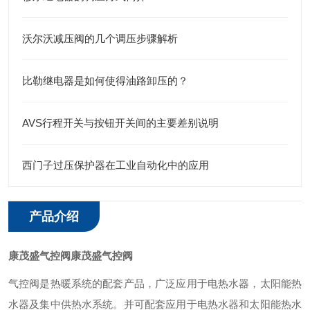
沃尔沃减压阀的几个调压步骤解析
比勒继电器是如何使得油路卸压的？
AVS行程开关与按钮开关间的主要差别说明
西门子过压保护器在工业自动化中的应用
产品介绍
康茂盛气控阀
康茂盛气控阀
气控阀是热暖系统的配套产品，广泛应用于电热水器，太阳能热
水器及集中供热水系统。并可配套应用于电热水器和太阳能热水