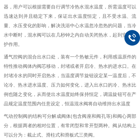
器，用户可以根据需要自行调节冷热水混水温度，所需温度可以
迅速达到并且稳定下来，保证出水温度恒定，且不受水温、流
量、水压变化的影响，解决洗浴中心水温忽冷忽热的问题，当冷
水中断时，混水阀可以在几秒钟之内自动关闭热水，起到安全保
护作用。
通气控阀的混合出水口处，装有一个热敏元件，利用感温原件的
特性推动阀体内阀芯移动，封堵或者开启冷、热水的进水口。在
封堵冷水的同时开启热水，当温度调节旋钮设定某一温度后，不
论冷、热水进水温度、压力如何变化，进入出水口的冷、热水比
例也随之变化，从而使出水温度始终保持恒定，调温旋钮可在产
品规定温度范围内任意设定，恒温混水阀将自动维持出水温度
气动控制阀的结构可分解成阀体(包含阀座和阀孔等)和阀心两部
分，根据两者的相对位置，有常闭型和常开型两种。阀从结构上
可以分为：截止式、滑柱式和滑板式三类阀。