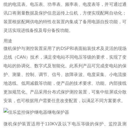
统的电流表、电压表、功率表、频率表、电度表等，并可通过通
讯口将测量数据及保护信息远传上位机，方便实现配网自动化；
装置根据配网供电的特性在装置内集成了备用电源自投功能，可
灵活实现进线备投及母分备投功能。
用途
微机保护与测控装置采用了的DSP和表面贴装技术及灵活的现场
总线（CAN）技术，满足变电站不同电压等级的要求，实现了变
电站的协调化、数字式及智能化。此系列产品可完成变电站的保
护、测量、控制、调节、信号、故障录波、电度采集、小电流接
地选线、低周减载等功能，使产品的技术要求、功能、内部接线
更加规范化。产品采用分布式保护测控装置，可集中组屏或分散
安装，也可根据用户需要任意改变配置，以满足不同方案要求。
继电保护器
微机保护装置适用于110KV及以下电压等级的保护、监控及测