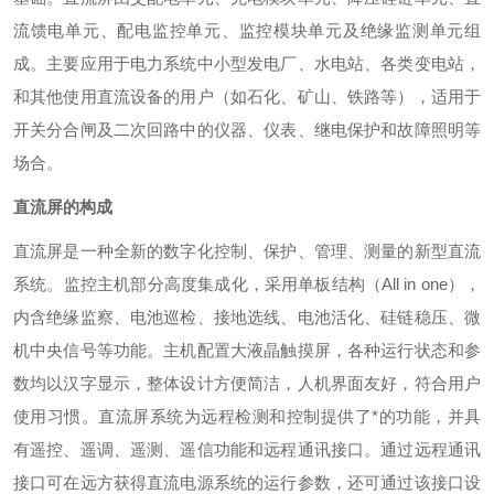
流馈电单元、配电监控单元、监控模块单元及绝缘监测单元组
成。主要应用于电力系统中小型发电厂、水电站、各类变电站，
和其他使用直流设备的用户（如石化、矿山、铁路等），适用于
开关分合闸及二次回路中的仪器、仪表、继电保护和故障照明等
场合。
直流屏的构成
直流屏是一种全新的数字化控制、保护、管理、测量的新型直流
系统。监控主机部分高度集成化，采用单板结构（All in one），
内含绝缘监察、电池巡检、接地选线、电池活化、硅链稳压、微
机中央信号等功能。主机配置大液晶触摸屏，各种运行状态和参
数均以汉字显示，整体设计方便简洁，人机界面友好，符合用户
使用习惯。直流屏系统为远程检测和控制提供了*的功能，并具
有遥控、遥调、遥测、遥信功能和远程通讯接口。通过远程通讯
接口可在远方获得直流电源系统的运行参数，还可通过该接口设