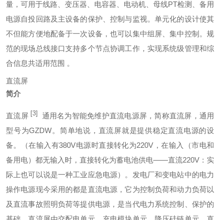
量，可用于线路、变压器、电容器、电动机、母线PT检测、备用
电源自投回路及主设备的保护、控制与监视。单元化的设计使其
不但能方便地配备于一次设备，也可以集中组屏、集中控制。规
范的现场总线接口支持多个节点协调工作，实现系统级管理和综
合信息共适用范围 。
直流屏
简介
[3]
直流屏
通用名为智能免维护直流电源屏，简称直流屏，通用
型号为GZDW。简单地说，直流屏就是提供稳定直流电源的设
备。（在输入有380V电源时直接转化为220V，在输入（市电和
备用电）都无输入时，直接转化为蓄电池供电——直流220V：实
际上也可以说是一种工业应急电源）。发电厂和变电站中的电力
操作电源现今采用的都是直流电源，它为控制负荷和动力负荷以
及直流事故照明负荷等提供电源，是当代电力系统控制、保护的
基础。直流屏由交配电单元、充电模块单元、降压硅链单元、直