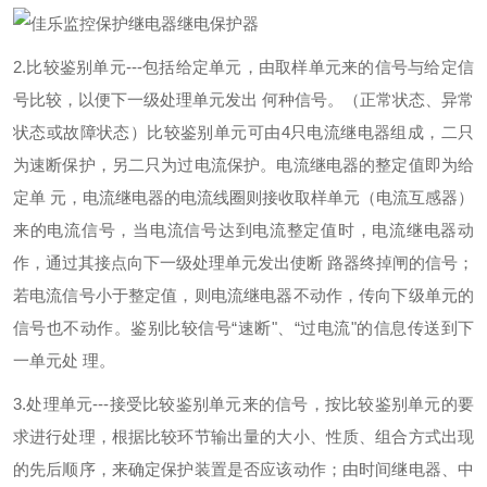
继电保护器
2.比较鉴别单元---包括给定单元，由取样单元来的信号与给定信
号比较，以便下一级处理单元发出 何种信号。（正常状态、异常
状态或故障状态）比较鉴别单元可由4只电流继电器组成，二只
为速断保护，另二只为过电流保护。电流继电器的整定值即为给
定单 元，电流继电器的电流线圈则接收取样单元（电流互感器）
来的电流信号，当电流信号达到电流整定值时，电流继电器动
作，通过其接点向下一级处理单元发出使断 路器终掉闸的信号；
若电流信号小于整定值，则电流继电器不动作，传向下级单元的
信号也不动作。鉴别比较信号“速断"、“过电流"的信息传送到下
一单元处 理。
3.处理单元---接受比较鉴别单元来的信号，按比较鉴别单元的要
求进行处理，根据比较环节输出量的大小、性质、组合方式出现
的先后顺序，来确定保护装置是否应该动作；由时间继电器、中