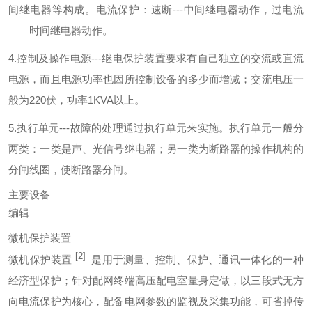
间继电器等构成。电流保护：速断---中间继电器动作，过电流
——时间继电器动作。
4.控制及操作电源---继电保护装置要求有自己独立的交流或直流
电源，而且电源功率也因所控制设备的多少而增减；交流电压一
般为220伏，功率1KVA以上。
5.执行单元---故障的处理通过执行单元来实施。执行单元一般分
两类：一类是声、光信号继电器；另一类为断路器的操作机构的
分闸线圈，使断路器分闸。
主要设备
编辑
微机保护装置
[2]
微机保护装置
是用于测量、控制、保护、通讯一体化的一种
经济型保护；针对配网终端高压配电室量身定做，以三段式无方
向电流保护为核心，配备电网参数的监视及采集功能，可省掉传