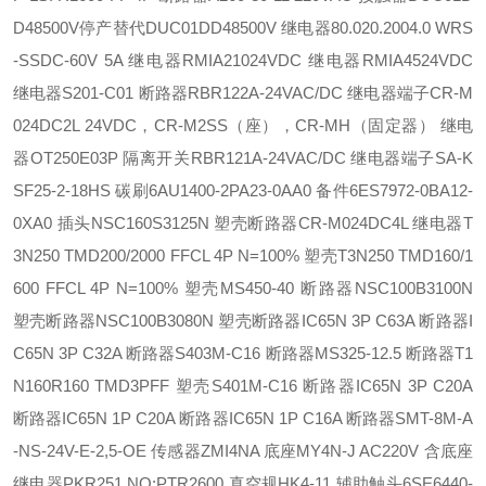
D48500V停产替代DUC01DD48500V 继电器
80.020.2004.0 WRS
-SSDC-60V 5A 继电器
RMIA21024VDC 继电器
RMIA4524VDC
继电器
S201-C01 断路器
RBR122A-24VAC/DC 继电器端子
CR-M
024DC2L 24VDC，CR-M2SS（座），CR-MH（固定器） 继电
器
OT250E03P 隔离开关
RBR121A-24VAC/DC 继电器端子
SA-K
SF25-2-18HS 碳刷
6AU1400-2PA23-0AA0 备件
6ES7972-0BA12-
0XA0 插头
NSC160S3125N 塑壳断路器
CR-M024DC4L 继电器
T
3N250 TMD200/2000 FFCL 4P N=100% 塑壳
T3N250 TMD160/1
600 FFCL 4P N=100% 塑壳
MS450-40 断路器
NSC100B3100N
塑壳断路器
NSC100B3080N 塑壳断路器
IC65N 3P C63A 断路器
I
C65N 3P C32A 断路器
S403M-C16 断路器
MS325-12.5 断路器
T1
N160R160 TMD3PFF 塑壳
S401M-C16 断路器
IC65N 3P C20A
断路器
IC65N 1P C20A 断路器
IC65N 1P C16A 断路器
SMT-8M-A
-NS-24V-E-2,5-OE 传感器
ZMI4NA 底座
MY4N-J AC220V 含底座
继电器
PKR251 NO:PTR2600 真空规
HK4-11 辅助触头
6SE6440-