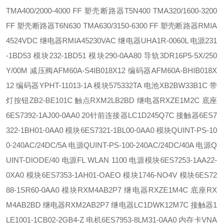
TMA400/2000-4000 FF 塑壳断路器
T5N400 TMA320/1600-3200
FF 塑壳断路器
T6N630 TMA630/3150-6300 FF 塑壳断路器
RMIA
4524VDC 继电器
RMIA45230VAC 继电器
UHA1R-0060L 电源
231
-1BD53 模块
232-1BD51 模块
290-0AA80 导轨
3DR16P5-5X/250
Y/00M 减压阀
AFM60A-S4IB018X12 编码器
AFM60A-BHIB018X
12 编码器
YPHT-11013-1A 模块
575332TA 电池
XB2BW33B1C 带
灯按钮
ZB2-BE101C 触点
RXM2LB2BD 继电器
RXZE1M2C 底座
6ES7392-1AJ00-0AA0 20针前连接器
LC1D245Q7C 接触器
6ES7
322-1BH01-0AA0 模块
6ES7321-1BL00-0AA0 模块
QUINT-PS-10
0-240AC/24DC/5A 电源
QUINT-PS-100-240AC/24DC/40A 电源
Q
UINT-DIODE/40 电源
FL WLAN 1100 电源模块
6ES7253-1AA22-
0XA0 模块
6ES7353-1AH01-OAEO 模块
1746-NO4V 模块
6ES72
88-1SR60-0AA0 模块
RXM4AB2P7 继电器
RXZE1M4C 底座
RX
M4AB2BD 继电器
RXM2AB2P7 继电器
LC1DWK12M7C 接触器
1
LE1001-1CB02-2GB4-Z 电机
6ES7953-8LM31-0AA0 内存卡
VNA