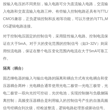
按输入电压的不同类别，输入电路可分为直流输入电路，交流输
入电路和交直流输入电路三种。有些输入控制电路还具有与TTL/
CMOS兼容，正负逻辑控制和反相等功能，可以方便的与TTL,M
OS逻辑电路连接。
对于控制电压固定的控制信号，采用阻性输入电路。控制电流保
证在大于5mA。对于大的变化范围的控制信号（如3~32V）则采
用恒流电路，保证在整个电压变化范围内电流在大于5mA可靠工
作。
隔离（耦合）
固态继电器的输入与输出电路的隔离和耦合方式有光电耦合和变
压器耦合两种：光电耦合通常使用光电二极管—光电三极管，光
电二极管—双向光控可控硅，光伏电池，实现控制侧与负载侧隔
离控制；高频变压器耦合是利用输入的控制信号产生的自激高频
信号经耦合到次级，经检波整流，逻辑电路处理形成驱动信号。