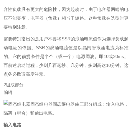
容性负载具有更大的危险性，因为起动时，由于电容器两端的电
压不能突变，电容器（负载）相当于短路。这种负载在选型时更
要特别注意。
需要特别指出的是用户不要将SSR的浪涌电流值作为选择负载起
动电流的依据。SSR的浪涌电流值是以晶闸管浪涌电流为标准
的。它的前提条件是半个（或一个）电源周波。即10或20ms。
而前述启动过程，少则几百毫秒、几分钟，多则高达10分钟。这
点务必敬请高度注意。
2
组成部分
编辑
固态继电器
固态继电器由三部分组成：输入电路，
隔离（耦合）和输出电路。
输入电路