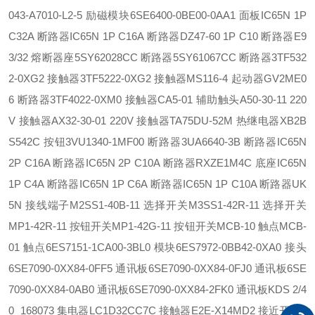
043-A7010-L2-5 励磁模块
6SE6400-0BE00-0AA1 面板
IC65N 1P
C32A 断路器
IC65N 1P C16A 断路器
DZ47-60 1P C10 断路器
E9
3/32 熔断器座
5SY62028CC 断路器
5SY61067CC 断路器
3TF532
2-0XG2 接触器
3TF5222-0XG2 接触器
MS116-4 起动器
GV2ME0
6 断路器
3TF4022-0XM0 接触器
CA5-01 辅助触头
A50-30-11 220
V 接触器
AX32-30-01 220V 接触器
TA75DU-52M 热继电器
XB2B
S542C 按钮
3VU1340-1MF00 断路器
3UA6640-3B 断路器
IC65N
2P C16A 断路器
IC65N 2P C10A 断路器
RXZE1M4C 底座
IC65N
1P C4A 断路器
IC65N 1P C6A 断路器
IC65N 1P C10A 断路器
UK
5N 接线端子
M2SS1-40B-11 选择开关
M3SS1-42R-11 选择开关
MP1-42R-11 按钮开关
MP1-42G-11 按钮开关
MCB-10 触点
MCB-
01 触点
6ES7151-1CA00-3BL0 模块
6ES7972-0BB42-0XA0 接头
6SE7090-0XX84-0FF5 通讯板
6SE7090-0XX84-0FJ0 通讯板
6SE
7090-0XX84-0AB0 通讯板
6SE7090-0XX84-2FK0 通讯板
KDS 2/4
0 168073 集电器
LC1D32CC7C 接触器
E2E-X14MD2 接近开关
II