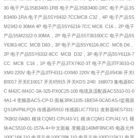
30 电子产品
3SB3400-1RB 电子产品
3SB3400-1RC 电子产品
3S
B3400-1RA 电子产品
5SY6432-7CCMCB C32，4P 电子产品
5S
M2342-0 30MA 4P 电子产品
5SY6216-7CC MCB C16，2P 电子
产品
5SM2322-0 30MA，2P 电子产品
5ST30100CC 电子产品
5S
Y6363-8CC MCB D63，3P 电子产品
5SY6116-8CC MCB D6，
2P 电子产品
5SY6332-8CC MCB D32，3P 电子产品
5SY6116-7
CC MCB C16，1P 电子产品
3TX7402-3T 电子产品
3TF3010-O
XM0 220V 电子产品
3TF4311-OXM0 220V 电子产品
II5436 开关
I
B0017 开关
E10017 开关
II5915 开关
KDS 2/40 168073 集电器
BC
C M42C-M41C-3A-325-PX0C25-100 电缆及适配器
ACS510-01-0
4A1-4 变频器
ACS-CP-D 面板
3RK1105-1BE04-0CA0 AS-I监视器
QS18VP6LPQ5 传感器
II5910 传感器
LIC770/11 发射器
6ES7331-
7KB02-0AB0 模块
CQM1-CPU43-V1 模块
CQM1-CPU41-V1 模
块
ACS510-01-157A-4+中文面板 变频器
140MF8NC45 电器元件
100C16KJ10 电器元件
100C09KJ10 电器元件
100D115K11 电器