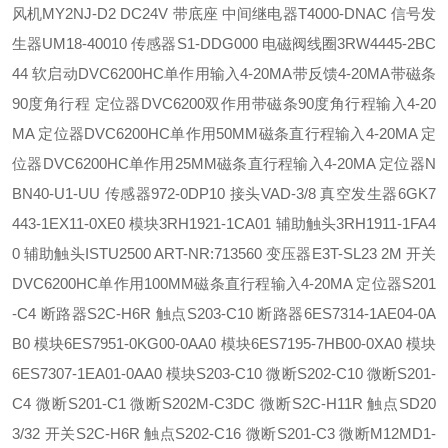
风机
MY2NJ-D2 DC24V 带底座 中间继电器
T4000-DNAC 信号发
生器
UM18-40010 传感器
S1-DDG000 电磁阀线圈
3RW4445-2BC
44 软启动
DVC6200HC单作用输入4-20MA带反馈4-20MA带磁条
90度角行程 定位器
DVC6200双作用带磁条90度角行程输入4-20
MA 定位器
DVC6200HC单作用50MM磁条直行程输入4-20MA 定
位器
DVC6200HC单作用25MM磁条直行程输入4-20MA 定位器
N
BN40-U1-UU 传感器
972-0DP10 接头
VAD-3/8 真空发生器
6GK7
443-1EX11-0XE0 模块
3RH1921-1CA01 辅助触头
3RH1911-1FA4
0 辅助触头
ISTU2500 ART-NR:713560 变压器
E3T-SL23 2M 开关
DVC6200HC单作用100MM磁条直行程输入4-20MA 定位器
S201
-C4 断路器
S2C-H6R 触点
S203-C10 断路器
6ES7314-1AE04-0A
B0 模块
6ES7951-0KG00-0AA0 模块
6ES7195-7HB00-0XA0 模块
6ES7307-1EA01-0AA0 模块
S203-C10 微断
S202-C10 微断
S201-
C4 微断
S201-C1 微断
S202M-C3DC 微断
S2C-H11R 触点
SD20
3/32 开关
S2C-H6R 触点
S202-C16 微断
S201-C3 微断
M12MD1-