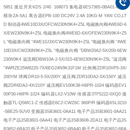
5851 接近开关
KDS 2/40 168073 集电器
6ES7365-0BA01-0AA0
模块
ZA-5A1 离合器
EPB-100 DC24V 2.4A 10KG-M YAN CO,LT
D 制动器
4WE10D3X/OFCW230N9K4+Z5L 电磁换向阀
4WE6D-6
X/EW230N9K4+Z5L 电磁换向阀
4WE6D-6X/OFEW230N9K4+Z5
L "电磁换向阀 "
4WE10J3X/CW230N9K4+Z5L "电磁换向阀 "
4WE
10D3X/CW230N9K4+Z5L "电磁换向阀 "
DBW20A2-5X/200-6EW
230N9K4 溢流阀
DBW10A-2-5X/315-6EW230N9K4+Z5L "溢流阀
"
4WRZE25W8220-7X/6EG24N9K31F1M 比例阀
ZDR10VP5-3X/
200YM 球阀
DR10-5-5X/200Y 减压阀
ZDR10DA2-5X/150Y 减压
阀
ZDR6DA2-4X/210Y 减压阀
EV100K38-H6PR-1024 编码器
EV1
00P30-H6PR-1024 编码器
LX2-V10W 传感器
3TF5222-0XQ0 接
触器
TL-Q5MC1-Z 传感器
E6C2-CWZ6C 360P/R 编码器
6SL3210
-5BE25-5UV0 变频器
3SB3601-0AA11 电子产品
3SB3601-0AA21
电子产品
3SB3601-0AA41 电子产品
3SB3608-2DA11 电子产品
3S
B3652-6BA20 电子产品
3SB3652-6BA40 电子产品
3SB3652-6BA