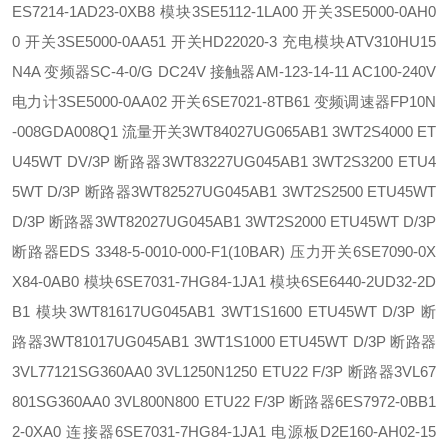
ES7214-1AD23-0XB8 模块
3SE5112-1LA00 开关
3SE5000-0AH0
0 开关
3SE5000-0AA51 开关
HD22020-3 充电模块
ATV310HU15
N4A 变频器
SC-4-0/G DC24V 接触器
AM-123-14-11 AC100-240V
电力计
3SE5000-0AA02 开关
6SE7021-8TB61 变频调速器
FP10N
-008GDA008Q1 流量开关
3WT84027UG065AB1 3WT2S4000 ET
U45WT DV/3P 断路器
3WT83227UG045AB1 3WT2S3200 ETU4
5WT D/3P 断路器
3WT82527UG045AB1 3WT2S2500 ETU45WT
D/3P 断路器
3WT82027UG045AB1 3WT2S2000 ETU45WT D/3P
断路器
EDS 3348-5-0010-000-F1(10BAR) 压力开关
6SE7090-0X
X84-0AB0 模块
6SE7031-7HG84-1JA1 模块
6SE6440-2UD32-2D
B1 模块
3WT81617UG045AB1 3WT1S1600 ETU45WT D/3P 断
路器
3WT81017UG045AB1 3WT1S1000 ETU45WT D/3P 断路器
3VL77121SG360AA0 3VL1250N1250 ETU22 F/3P 断路器
3VL67
801SG360AA0 3VL800N800 ETU22 F/3P 断路器
6ES7972-0BB1
2-0XA0 连接器
6SE7031-7HG84-1JA1 电源板
D2E160-AH02-15