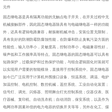
元件
固态继电器是具有隔离功能的无触点电子开关，在开关过程中无
机械接触部件，因此固态继电器除具有与电磁继电器一样的功能
外，还具有逻辑电路兼容，耐振耐机械冲击，安装位置无限制，
具有良好的防潮防霉防腐蚀性能，在防爆和防止臭氧污染方面的
性能也，输入功率小，灵敏度高，控制功率小，电磁兼容性好，
噪声低和工作频率高等特点。固态继电器的固态继电器可以具有
短路保护，过载保护和过热保护功能，与组合逻辑固化封装就可
以实现用户需要的智能模块，直接用于控制系统中。固态继电器
如今已广泛应用于计算机外围接口设备、恒温系统、调温、电炉
加温控制、电机控制、数控机械，遥控系统、工业自动化装置；
信号灯、调光、闪烁器、照明舞台灯光控制系统；仪器仪表、医
疗器械、复印机、自动洗衣机；自动消防，保安系统，以及作为
电网功率因素补偿的电力电容的切换开关等等，另外在化工、煤