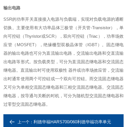
输出电路
SSR的功率开关直接接入电源与负载端，实现对负载电源的通断
切换。主要使用有大功率晶体三极管（开关管-Transistor），单
向可控硅（Thyristor或SCR），双向可控硅（Triac），功率场效
应管（MOSFET），绝缘栅型双极晶体管（IGBT）。固态继电
器的输出电路也可分为直流输出电路，交流输出电路和交直流输
出电路等形式。按负载类型，可分为直流固态继电器和交流固态
继电器。直流输出时可使用双极性 器件或功率场效应管，交流输
出时通常使用两个可控硅或一个双向可控硅。而交流固态继电器
又可分为单相交流固态继电器和三相交流固态继电器。交流固态
继电器，按导通与关断的时机，可分为随机型交流固态继电器和
过零型交流固态继电器。
利德华福HARS700/060利德华福功率单元
上一个：