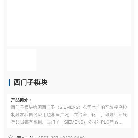
西门子模块
产品简介：
西门子模块德国西门子（SIEMENS）公司生产的可编程序控
制器在我国的应用也相当广泛，在冶金、化工、印刷生产线
等领域都有应用。西门子（SIEMENS）公司的PLC产品包括
LOGO、S7-200、S7-1200、S7-300、S7-400、S7-1500
等。 西门子S7系列PLC体积小、速度快、标准化，具有网络