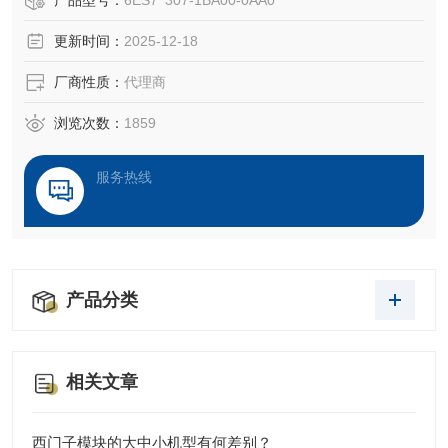
产品型号：
6ES7 307-1BA00-0AA0
通信能力，功能更强，可靠性高。S7系列PLC产品可分为微
更新时间：
2025-12-18
型PLC（如S7-200），小规模
厂商性质：
代理商
浏览次数：
1859
服务热线
产品分类
相关文章
西门子模块的大中小机型有何差别？