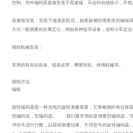
控制。另外编码器直接安装于高速端，马达抖动须较小，不然
低速端安装：安装于减速齿轮后，如卷扬钢丝绳卷筒的轴端
方法一般测量长距离定位，例如各种提升设备，送料小车定位
辅助机械安装：
常用的有齿轮齿条、链条皮带、摩擦转轮、收绳机械等。
接线方法
编辑
旋转编码器是一种光电式旋转测量装置，它将被测的角位移
型编码器，型编码器。
我们通常用的是增量型编码器，可将
冲信号进行计数，以获得测量结果。不同型号的旋转编码器，