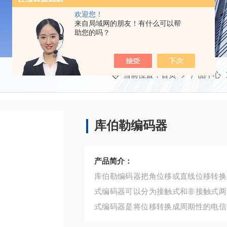
欢迎您！
来自局域网的朋友！有什么可以帮
助您的吗？
当前位置：
首页
产品中心
库伯勒编码器
产品简介：
库伯勒编码器把角位移或直线位移转换
式编码器可以分为接触式和非接触式两
式编码器是将位移转换成周期性的电信
示位移的大小。式编码器的每一个位置