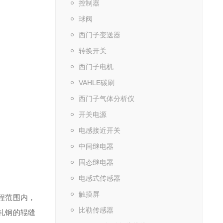
控制器
球阀
西门子变送器
转换开关
西门子电机
VAHLE碳刷
西门子气体分析仪
开关电源
电感接近开关
中间继电器
固态继电器
电感式传感器
触摸屏
程范围内，
比勒传感器
轧钢的辊缝