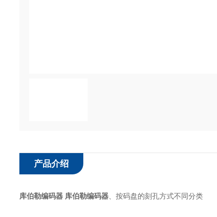
产品介绍
库伯勒编码器
库伯勒编码器
、按码盘的刻孔方式不同分类