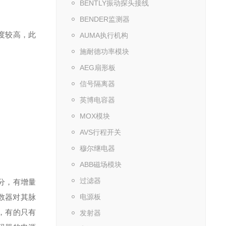
BENTLY振动探头接线
BENDER监测器
度较高，此
AUMA执行机构
施耐德功率模块
AEG扇形板
信号隔离器
英博电容器
MOX模块
AVS行程开关
穆尔继电器
ABB磁场模块
过滤器
分，有增量
数器对其脉
电源板
，有的只有
发射器