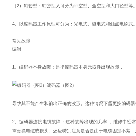
（2）轴套型：轴套型又可分为半空型、全空型和大口径型等
4、以编码器工作原理可分为：光电式、磁电式和触点电刷式
常见故障
编辑
1、编码器本身故障：是指编码器本身元器件出现故障，
编码器（图2）
导致其不能产生和输出正确的波形。这种情况下需更换编码器
2、编码器连接电缆故障：这种故障出现的几率 ，维修中经
需更换电缆或接头。还应特别注意是否是由于电缆固定不紧，