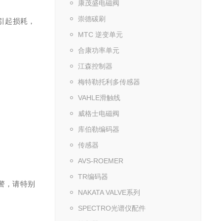
康茂盛电磁阀
崇德碳刷
而引起损耗，
MTC 逆变单元
合康功率单元
江森控制器
梅特勒托利多传感器
VAHLE滑触线
威格士电磁阀
库伯勒编码器
传感器
AVS-ROEMER
TR编码器
警，请特别
NAKATA VALVE系列
SPECTRO光谱仪配件