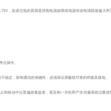
于4.75V，造成过低的原因是供电电源故障或电源传送电缆阻值偏大
，
考点操作。
形不稳定，影响通信的准确性，必须保证屏蔽线可靠的焊接及接地。
停止和移动中位置偏差量超差，甚至刚一开机即产生伺服系统过载报