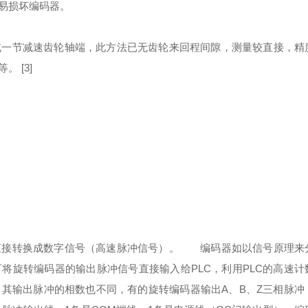
易损坏编码器。
或一节减速齿轮轴端，此方法已无齿轮来回程间隙，测量较直接，精
等。
[3]
直接转换成数字信号（高速脉冲信号）。
编码器如以信号原理来
旋转编码器的输出脉冲信号直接输入给PLC，利用PLC的高速计
其输出脉冲的相数也不同，有的旋转编码器输出A、B、Z三相脉冲