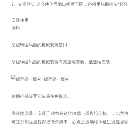
7、光栅污染 这会使信号输出幅度下降，必须用脱脂棉沾*轻
安装使用
编辑
型旋转编码器的机械安装使用：
型旋转编码器的机械安装有高速端安装、低速端安装、
编码器（图4）
辅助机械装置安装等多种形式。
高速端安装：安装于动力马达转轴端（或齿轮连接），此方法
可充分用足量程而提高分辨率，缺点是运动物体通过减速齿