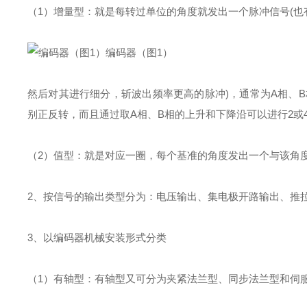
（1）增量型：就是每转过单位的角度就发出一个脉冲信号(也
编码器（图1）
然后对其进行细分，斩波出频率更高的脉冲)，通常为A相、B
别正反转，而且通过取A相、B相的上升和下降沿可以进行2或
（2）值型：就是对应一圈，每个基准的角度发出一个与该角
2、按信号的输出类型分为：电压输出、集电极开路输出、推
3、以编码器机械安装形式分类
（1）有轴型：有轴型又可分为夹紧法兰型、同步法兰型和伺