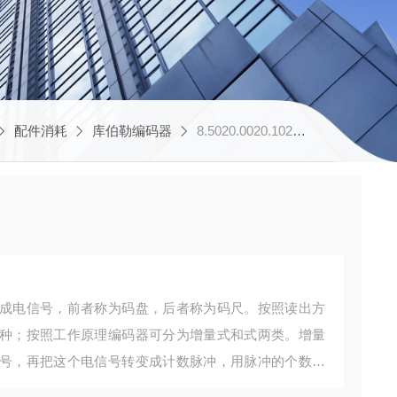
配件消耗
库伯勒编码器
8.5020.0020.1024.S200库伯勒编码器
成电信号，前者称为码盘，后者称为码尺。按照读出方
种；按照工作原理编码器可分为增量式和式两类。增量
号，再把这个电信号转变成计数脉冲，用脉冲的个数表
对应一个确定的数字码，因此它的示值只与测量的起始