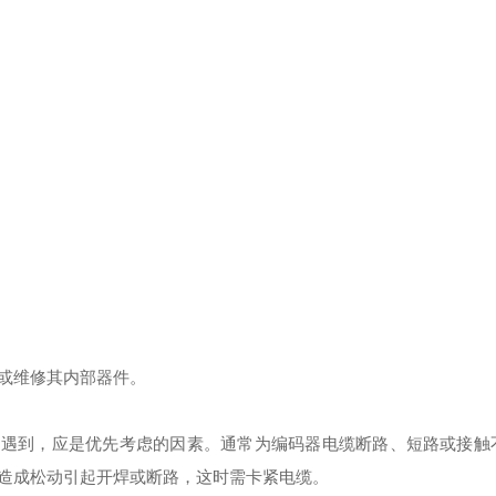
。
。
或维修其内部器件。
常遇到，应是优先考虑的因素。通常为编码器电缆断路、短路或接触
造成松动引起开焊或断路，这时需卡紧电缆。