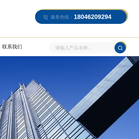
18046209294
服务热线：
联系我们