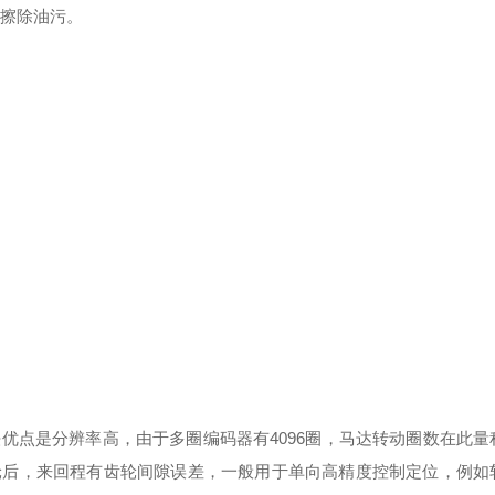
轻擦除油污。
优点是分辨率高，由于多圈编码器有4096圈，马达转动圈数在此量
轮后，来回程有齿轮间隙误差，一般用于单向高精度控制定位，例如