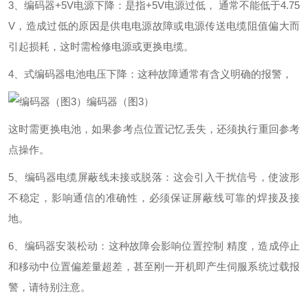
3、编码器+5V电源下降：是指+5V电源过低， 通常不能低于4.75
V，造成过低的原因是供电电源故障或电源传送电缆阻值偏大而
引起损耗，这时需检修电源或更换电缆。
4、式编码器电池电压下降：这种故障通常有含义明确的报警，
编码器（图3）
这时需更换电池，如果参考点位置记忆丢失，还须执行重回参考
点操作。
5、编码器电缆屏蔽线未接或脱落：这会引入干扰信号，使波形
不稳定，影响通信的准确性，必须保证屏蔽线可靠的焊接及接
地。
6、编码器安装松动：这种故障会影响位置控制 精度，造成停止
和移动中位置偏差量超差，甚至刚一开机即产生伺服系统过载报
警，请特别注意。