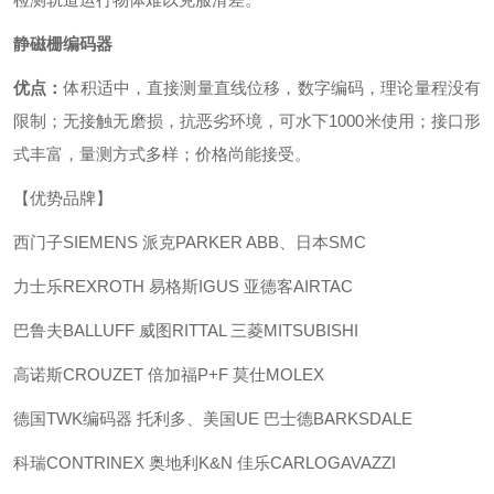
静磁栅编码器
优点：
体积适中，直接测量直线位移，数字编码，理论量程没有
限制；无接触无磨损，抗恶劣环境，可水下1000米使用；接口形
式丰富，量测方式多样；价格尚能接受。
【优势品牌】
西门子SIEMENS 派克PARKER ABB、日本SMC
力士乐REXROTH 易格斯IGUS 亚德客AIRTAC
巴鲁夫BALLUFF 威图RITTAL 三菱MITSUBISHI
高诺斯CROUZET 倍加福P+F 莫仕MOLEX
德国TWK编码器 托利多、美国UE 巴士德BARKSDALE
科瑞CONTRINEX 奥地利K&N 佳乐CARLOGAVAZZI