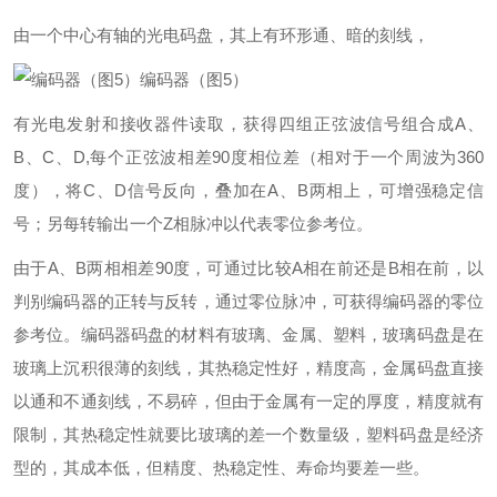
由一个中心有轴的光电码盘，其上有环形通、暗的刻线，
编码器（图5）
有光电发射和接收器件读取，获得四组正弦波信号组合成A、
B、C、D,每个正弦波相差90度相位差（相对于一个周波为360
度），将C、D信号反向，叠加在A、B两相上，可增强稳定信
号；另每转输出一个Z相脉冲以代表零位参考位。
由于A、B两相相差90度，可通过比较A相在前还是B相在前，以
判别编码器的正转与反转，通过零位脉冲，可获得编码器的零位
参考位。编码器码盘的材料有玻璃、金属、塑料，玻璃码盘是在
玻璃上沉积很薄的刻线，其热稳定性好，精度高，金属码盘直接
以通和不通刻线，不易碎，但由于金属有一定的厚度，精度就有
限制，其热稳定性就要比玻璃的差一个数量级，塑料码盘是经济
型的，其成本低，但精度、热稳定性、寿命均要差一些。