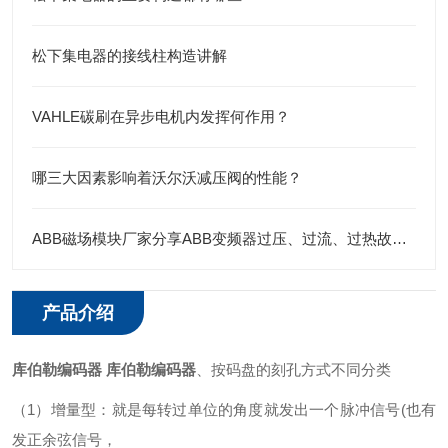
松下集电器的接线柱构造讲解
VAHLE碳刷在异步电机内发挥何作用？
哪三大因素影响着沃尔沃减压阀的性能？
ABB磁场模块厂家分享ABB变频器过压、过流、过热故障实例
产品介绍
库伯勒编码器
库伯勒编码器
、按码盘的刻孔方式不同分类
（1）增量型：就是每转过单位的角度就发出一个脉冲信号(也有
发正余弦信号，