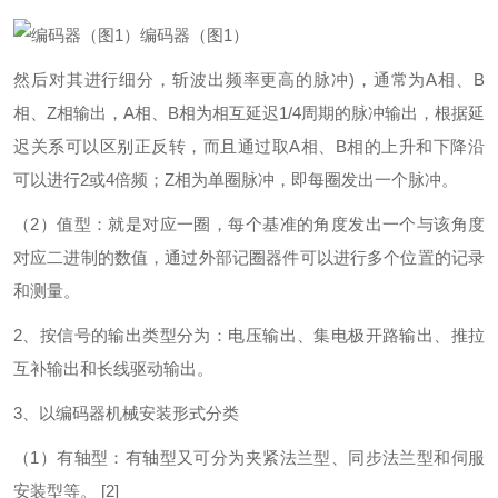
编码器（图1）
然后对其进行细分，斩波出频率更高的脉冲)，通常为A相、B
相、Z相输出，A相、B相为相互延迟1/4周期的脉冲输出，根据延
迟关系可以区别正反转，而且通过取A相、B相的上升和下降沿
可以进行2或4倍频；Z相为单圈脉冲，即每圈发出一个脉冲。
（2）值型：就是对应一圈，每个基准的角度发出一个与该角度
对应二进制的数值，通过外部记圈器件可以进行多个位置的记录
和测量。
2、按信号的输出类型分为：电压输出、集电极开路输出、推拉
互补输出和长线驱动输出。
3、以编码器机械安装形式分类
（1）有轴型：有轴型又可分为夹紧法兰型、同步法兰型和伺服
安装型等。
[2]