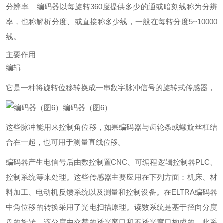
分辨率—编码器以每旋转360度提供多少的通或暗刻线称为分辨
率，也称解析分度、或直接称多少线，一般在每转分度5~10000
线。
主要作用
编辑
它是一种将旋转位移转换成一串数字脉冲信号的旋转式传感器，
编码器（图6）
这些脉冲能用来控制角位移，如果编码器与齿轮条或螺旋丝杠结
合在一起，也可用于测量直线位移。
编码器产生电信号后由数控制置CNC、可编程逻辑控制器PLC、
控制系统等来处理。这些传感器主要应用在下列方面：机床、材
料加工、电动机反馈系统以及测量和控制设备。在ELTRA编码器
中角位移的转换采用了光电扫描原理。读数系统是基于径向分度
盘的旋转，该分度由交替的透光窗口和不透光窗口构成的。此系