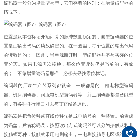
编码器一般分为增量型与型，它们存着的区别：在增量编码器的
情况下，
编码器（图7）
位置是从零位标记开始计算的脉冲数量确定的，而型编码器的位
置是由输出代码的读数确定的。在一圈里，每个位置的输出代码
的读数是的； 因此，当电源断开时，型编码器并不与实际的位
置分离。如果电源再次接通，那么位置读数仍是当前的，有效
的； 不像增量编码器那样，必须去寻找零位标记。
编码器的厂家生产的系列都很全，一般都是的，如电梯型编码
器、机床编码器、伺服电机型编码器等，并且编码器都是智能型
的，有各种并行接口可以与其它设备通讯。
编码器是把角位移或直线位移转换成电信号的一种装置。前者成
为码盘，后者称码尺．按照读出方式编码器可以分为接触式和非
接触式两种．接触式采用电刷输出，一电刷接触导电区或绝缘区