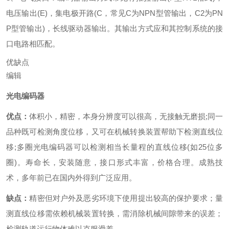
电压输出(E)，集电极开路(C，常见C为NPN型管输出，C2为PN
P型管输出)，长线驱动器输出。其输出方式应和其控制系统的接
口电路相匹配。
优缺点
编辑
光电编码器
优点：
体积小，精密，本身分辨度可以很高，无接触无磨损;同一
品种既可检测角度位移，又可在机械转换装置帮助下检测直线位
移;多圈光电编码器可以检测相当长量程的直线位移(如25位多
圈)。寿命长，安装随意，接口形式丰富，价格合理。成熟技
术，多年前已在国内外得到广泛应用。
缺点：
精密但对户外及恶劣环境下使用提出较高的保护要求；量
测直线位移需依赖机械装置转换，需消除机械间隙带来的误差；
检测轨道运行物体难以克服滑差。