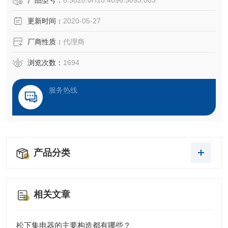
产品型号：
8.5820.0H10.4096.5093.003
式编码器的每一个位置对应一个确定的数字码，因此它的示
更新时间：
2020-05-27
值只与测量的起始和终止位置有关，而与测量的中间过程无
关。 [1]
厂商性质：
代理商
浏览次数：
1694
服务热线
产品分类
相关文章
松下集电器的主要构造都有哪些？