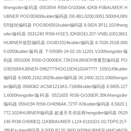
6
hengstler编码器 0553554 RI58-O/100AK.42KB-F0
BAUMER H
UBNER POG9D600
kubler编码器 D8.4B1.0200.0051.5000
HUBN
ER旋转编码器 POG9D6001
kubler编码器 8.5824.3P11.1024
heng
stler编码器 0531240 RI58-H/1ES.32KB
GEL207-VNBL10013601
HUBNER值型编码器 OG8D1024
kubler编码器 8.7030.251B.006
0.0050
kubler编码器 T-SR085-24-02-16-11201-V100
hengstler编
码器 0551006 RI58-O/3000EK.72KD
HUBNER增量型编码器 PO
G9D500
HUBNER-0982???HOG10DN1024I???? 1550149
kubler
编码器 8.5800.2162.0020
kubler编码器 05.2400.3221.0360
hengst
ler编码器 0568362 AC58/1213AS.71BIB
kubler编码器 8.5805.127
1.6000
hengstler编码器 0521655 RI36-O/100ER.35KA
hengstler
编码器 0554194 RI58-O/4096AK.72TF-K0
kubler编码器 8.5820.1
772.1024
HUBNER编码器 超速开关供应商
hengstler编码器 0529
146 RI38-O/600EQ.11KB
BAUMER L124-61101D1-03,TDP0.2LT-
3电机
kubler编码器 8.5000.B120.3600.0009
HUBNER HMO4M26