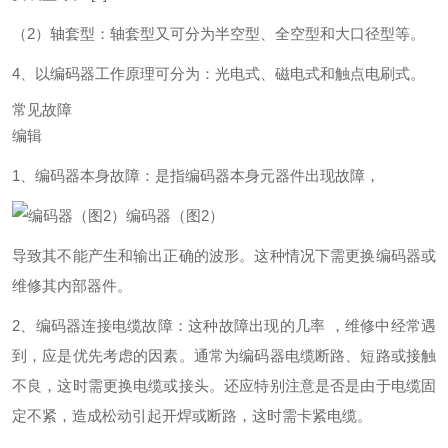
（2）轴套型：轴套型又可分为半空型、全空型和大口径型等。
4、以编码器工作原理可分为：光电式、磁电式和触点电刷式。
常见故障
编辑
1、编码器本身故障：是指编码器本身元器件出现故障，
编码器（图2）
导致其不能产生和输出正确的波形。这种情况下需更换编码器或
维修其内部器件。
2、编码器连接电缆故障：这种故障出现的几率 ，维修中经常遇
到，应是优先考虑的因素。通常为编码器电缆断路、短路或接触
不良，这时需更换电缆或接头。还应特别注意是否是由于电缆固
定不紧，造成松动引起开焊或断路，这时需卡紧电缆。