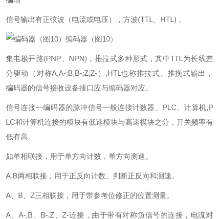
信号输出有正弦波（电流或电压），方波(TTL、HTL)，
编码器（图10）
集电极开路(PNP、NPN)，推拉式多种形式，其中TTL为长线差
分驱动（对称A,A-;B,B-;Z,Z-）,HTL也称推拉式、推挽式输出，
编码器的信号接收设备接口应与编码器对应。
信号连接—编码器的脉冲信号一般连接计数器、PLC、计算机,P
LC和计算机连接的模块有低速模块与高速模块之分，开关频率有
低有高。
如单相联接，用于单方向计数，单方向测速。
A.B两相联接，用于正反向计数、判断正反向和测速。
A、B、Z三相联接，用于带参考位修正的位置测量。
A、A-,B、B-,Z、Z-连接，由于带有对称负信号的连接，电流对