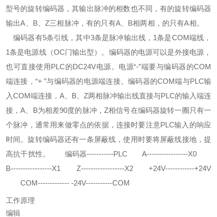
型号的旋转编码器，其输出脉冲的相数也不同，有的旋转编码器
输出A、B、Z三相脉冲，有的只有A、B相两相，的只有A相。
编码器有5条引线，其中3条是脉冲输出线，1条是COM端线，
1条是电源线（OC门输出型）。编码器的电源可以是外接电源，
也可直接使用PLC的DC24V电源。电源“-”端要与编码器的COM
端连接，“+ ”与编码器的电源端连接。编码器的COM端与PLC输
入COM端连接，A、B、Z两相脉冲输出线直接与PLC的输入端连
接，A、B为相差90度的脉冲，Z相信号在编码器旋转一圈只有一
个脉冲，通常用来做零点的依据，连接时要注意PLC输入的响应
时间。旋转编码器还有一条屏蔽线，使用时要将屏蔽线接地，提
高抗干扰性。
编码器-----------PLC
A-----------------X0
B-----------------X1
Z------------------X2
+24V------------+24V
COM------------- -24V-----------COM
工作原理
编辑