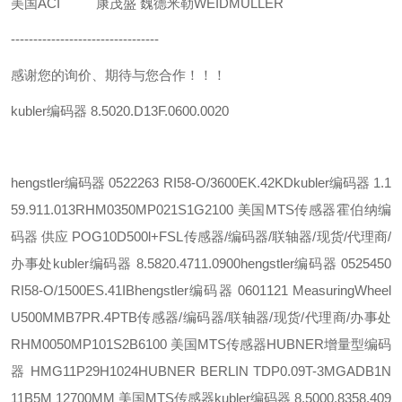
美国ACI 康茂盛 魏德米勒WEIDMULLER
---------------------------------
感谢您的询价、期待与您合作！！！
kubler编码器 8.5020.D13F.0600.0020
hengstler编码器 0522263 RI58-O/3600EK.42KD
kubler编码器 1.1
59.911.013
RHM0350MP021S1G2100 美国MTS传感器
霍伯纳编
码器 供应 POG10D500l+FSL
传感器/编码器/联轴器/现货/代理商/
办事处
kubler编码器 8.5820.4711.0900
hengstler编码器 0525450
RI58-O/1500ES.41IB
hengstler编码器 0601121 MeasuringWheel
U500MMB7PR.4PTB
传感器/编码器/联轴器/现货/代理商/办事处
RHM0050MP101S2B6100 美国MTS传感器
HUBNER增量型编码
器 HMG11P29H1024
HUBNER BERLIN TDP0.09T-3
MGADB1N
11B5M 12700MM 美国MTS传感器
kubler编码器 8.5000.8358.409