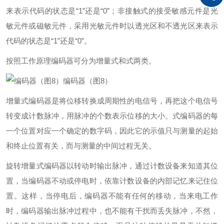
来表示代码的状态是“1”还是“0”；非接触式的接受敏感元件是光
敏元件或磁敏元件，采用光敏元件时以透光区和不透光区来表示
代码的状态是“1”还是“0”。
按照工作原理编码器可分为增量式和式两类。
编码器（图8）
增量式编码器是将位移转换成周期性的电信号，再把这个电信号
转变成计数脉冲，用脉冲的个数表示位移的大小。式编码器的每
一个位置对应一个确定的数字码，因此它的示值只与测量的起始
和终止位置有关，而与测量的中间过程无关。
旋转增量式编码器以转动时输出脉冲，通过计数设备来知道其位
置，当编码器不动或停电时，依靠计数设备的内部记忆来记住位
置。这样，当停电后，编码器不能有任何的移动，当来电工作
时，编码器输出脉冲过程中，也不能有干扰而丢失脉冲，不然，