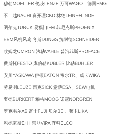
穆勒MOELLER 伦茨LENZE 万可WAGO、德国EMG
不二越NACHI 喜开理CKD 林德LEINE+LINDE
图尔克TURCK 易福门IFM 菲尼克斯PHOENIX
EBM风机风扇 冬斯DUNGS 施耐德SCHNEIDER
欧姆龙OMRON 法勒VAHLE 普洛菲斯PROFACE
费斯托FESTO 库伯勒KUBLER 比勒BUHLER
安川YASKAWA 伊顿EATON 帝尔TR、威卡WIKA
劳易测LEUZE 西克SICK 意萨ESA、SEW电机
宝德BURKERT 穆格MOOG 诺冠NORGREN
罗克韦尔AB 富士FUJI 贝尔BEI、莱卡LIKA
恩德豪斯E+H 惠朋VIPA 宜科ELCO