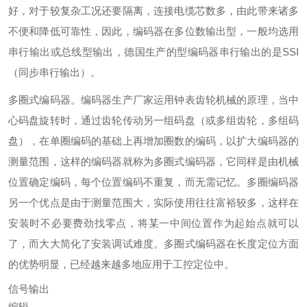
好，对于较复杂工况还要隔离，连接电缆芯数多，由此带来诸多
不便和降低可靠性，因此，编码器在多位数输出型，一般均选用
串行输出或总线型输出，德国生产的型编码器串行输出的是SSI
（同步串行输出）。
多圈式编码器。编码器生产厂家运用钟表齿轮机械的原理，当中
心码盘旋转时，通过齿轮传动另一组码盘（或多组齿轮，多组码
盘），在单圈编码的基础上再增加圈数的编码，以扩大编码器的
测量范围，这样的编码器就称为多圈式编码器，它同样是由机械
位置确定编码，每个位置编码不重复，而无需记忆。多圈编码器
另一个优点是由于测量范围大，实际使用往往富裕较多，这样在
安装时不必要费劲找零点，将某一中间位置作为起始点就可以
了，而大大简化了安装调试难度。多圈式编码器在长度定位方面
的优势明显，已经越来越多地应用于工控定位中。
信号输出
编辑