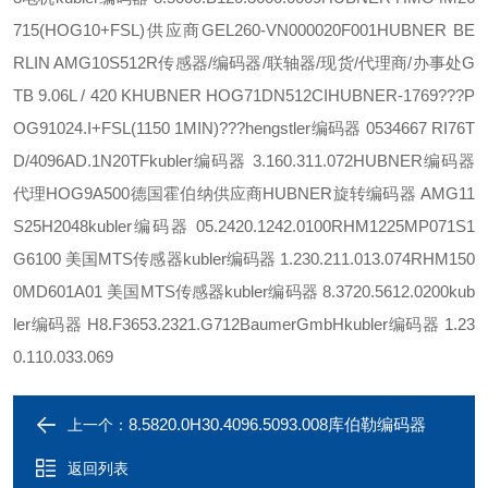
715(HOG10+FSL)供应商
GEL260-VN000020F001
HUBNER BE
RLIN AMG10S512R
传感器/编码器/联轴器/现货/代理商/办事处
G
TB 9.06L / 420 K
HUBNER HOG71DN512CI
HUBNER-1769???P
OG91024.I+FSL(1150 1MIN)???
hengstler编码器 0534667 RI76T
D/4096AD.1N20TF
kubler编码器 3.160.311.072
HUBNER编码器
代理HOG9A500德国霍伯纳供应商
HUBNER旋转编码器 AMG11
S25H2048
kubler编码器 05.2420.1242.0100
RHM1225MP071S1
G6100 美国MTS传感器
kubler编码器 1.230.211.013.074
RHM150
0MD601A01 美国MTS传感器
kubler编码器 8.3720.5612.0200
kub
ler编码器 H8.F3653.2321.G712
BaumerGmbH
kubler编码器 1.23
0.110.033.069
8.5820.0H30.4096.5093.008库伯勒编码器
上一个：
返回列表