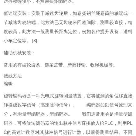
达抖动须较小，不然易损坏编码器。
低速端安装：安装于减速齿轮后，如卷扬钢丝绳卷筒的轴端或一
节减速齿轮轴端，此方法已无齿轮来回程间隙，测量较直接，精
度较高，此方法一般测量长距离定位，例如各种提升设备，送料
小车定位等。
[3]
辅助机械安装：
常用的有齿轮齿条、链条皮带、摩擦转轮、收绳机械等。
接线方法
编辑
旋转编码器是一种光电式旋转测量装置，它将被测的角位移直接
转换成数字信号（高速脉冲信号）。
编码器如以信号原理来
分，有增量型编码器，型编码器。
我们通常用的是增量型编
码器，可将旋转编码器的输出脉冲信号直接输入给PLC，利用PL
C的高速计数器对其脉冲信号进行计数，以获得测量结果。不同