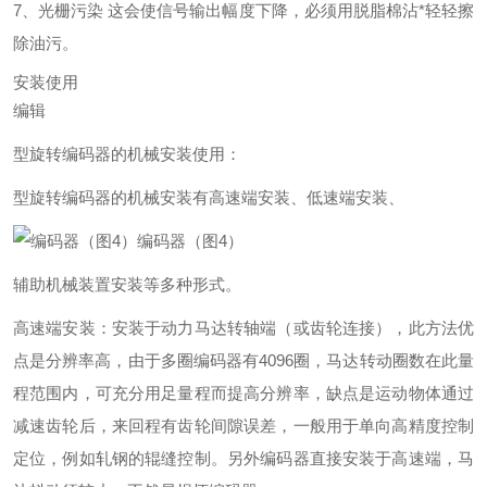
7、光栅污染 这会使信号输出幅度下降，必须用脱脂棉沾*轻轻擦
除油污。
安装使用
编辑
型旋转编码器的机械安装使用：
型旋转编码器的机械安装有高速端安装、低速端安装、
编码器（图4）
辅助机械装置安装等多种形式。
高速端安装：安装于动力马达转轴端（或齿轮连接），此方法优
点是分辨率高，由于多圈编码器有4096圈，马达转动圈数在此量
程范围内，可充分用足量程而提高分辨率，缺点是运动物体通过
减速齿轮后，来回程有齿轮间隙误差，一般用于单向高精度控制
定位，例如轧钢的辊缝控制。另外编码器直接安装于高速端，马