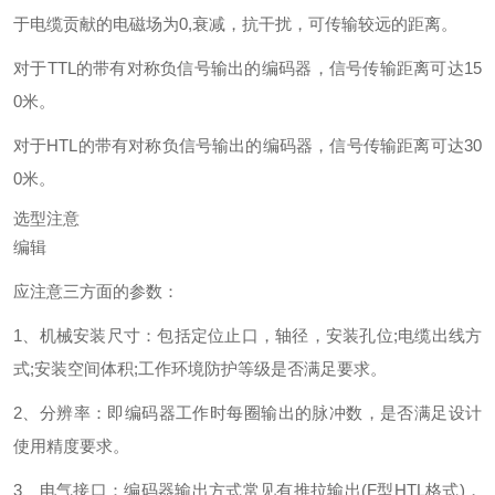
于电缆贡献的电磁场为0,衰减，抗干扰，可传输较远的距离。
对于TTL的带有对称负信号输出的编码器，信号传输距离可达15
0米。
对于HTL的带有对称负信号输出的编码器，信号传输距离可达30
0米。
选型注意
编辑
应注意三方面的参数：
1、机械安装尺寸：包括定位止口，轴径，安装孔位;电缆出线方
式;安装空间体积;工作环境防护等级是否满足要求。
2、分辨率：即编码器工作时每圈输出的脉冲数，是否满足设计
使用精度要求。
3、电气接口：编码器输出方式常见有推拉输出(F型HTL格式)，