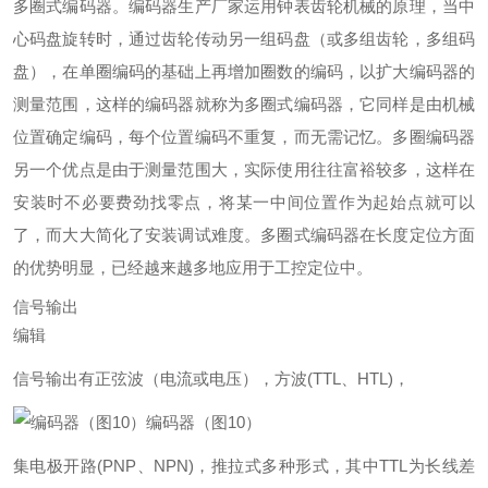
多圈式编码器。编码器生产厂家运用钟表齿轮机械的原理，当中
心码盘旋转时，通过齿轮传动另一组码盘（或多组齿轮，多组码
盘），在单圈编码的基础上再增加圈数的编码，以扩大编码器的
测量范围，这样的编码器就称为多圈式编码器，它同样是由机械
位置确定编码，每个位置编码不重复，而无需记忆。多圈编码器
另一个优点是由于测量范围大，实际使用往往富裕较多，这样在
安装时不必要费劲找零点，将某一中间位置作为起始点就可以
了，而大大简化了安装调试难度。多圈式编码器在长度定位方面
的优势明显，已经越来越多地应用于工控定位中。
信号输出
编辑
信号输出有正弦波（电流或电压），方波(TTL、HTL)，
编码器（图10）
集电极开路(PNP、NPN)，推拉式多种形式，其中TTL为长线差