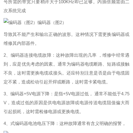
号所需的带宽只要稍许大于100KHz即已足够。内插倍频需由二
次系统完成
编码器（图2）
导致其不能产生和输出正确的波形。这种情况下需更换编码器或
维修其内部器件。
2、编码器连接电缆故障：这种故障出现的几率 ，维修中经常遇
到，应是优先考虑的因素。通常为编码器电缆断路、短路或接触
不良，这时需更换电缆或接头。还应特别注意是否是由于电缆固
定不紧，造成松动引起开焊或断路，这时需卡紧电缆。
3、编码器+5V电源下降：是指+5V电源过低， 通常不能低于4.75
V，造成过低的原因是供电电源故障或电源传送电缆阻值偏大而
引起损耗，这时需检修电源或更换电缆。
4、式编码器电池电压下降：这种故障通常有含义明确的报警，