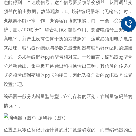
也能得到一个速度信号，这个信号要反馈给变频器，从而调节变
频器的输出数据。故障现象：1、旋转编码器坏（无输出）时，
变频器不能正常工作，变得运行速度很慢，而且一会儿变频器保
护，显示“PG断开”...联合动作才能起作用。要使电信号上升到较
高电平，并产生没有任何干扰的方波脉冲，这就必须用电子电路
来处理。编码器pg接线与参数矢量变频器与编码器pg之间的连接
方式，必须与编码器pg的型号相对应。一般而言，编码器pg型号
分差动输出、集电极开路输出和推挽输出三种，其信号的传递方
式必须考虑到变频器pg卡的接口，因此选择合适的pg卡型号或者
设置合理.
编码器一般分为增量型与型，它们存着的区别：在增量编码器的
情况下，
编码器（图7）
位置是从零位标记开始计算的脉冲数量确定的，而型编码器的位