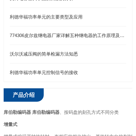
利德华福功率单元的主要类型及应用
774306皮尔兹继电器厂家详解五种继电器的工作原理及其特性
沃尔沃减压阀的简单检漏方法知悉
利德华福功率单元控制信号的接收
产品介绍
库伯勒编码器
库伯勒编码器
、按码盘的刻孔方式不同分类
增量式