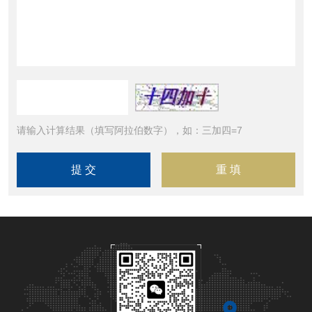
请输入计算结果（填写阿拉伯数字），如：三加四=7