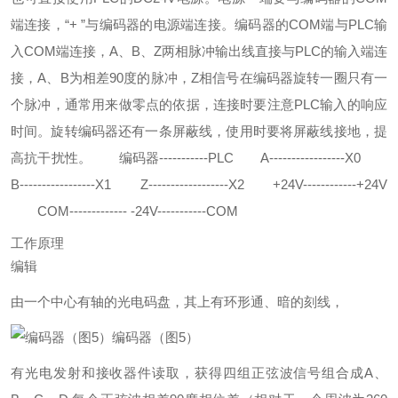
端连接，“+ ”与编码器的电源端连接。编码器的COM端与PLC输
入COM端连接，A、B、Z两相脉冲输出线直接与PLC的输入端连
接，A、B为相差90度的脉冲，Z相信号在编码器旋转一圈只有一
个脉冲，通常用来做零点的依据，连接时要注意PLC输入的响应
时间。旋转编码器还有一条屏蔽线，使用时要将屏蔽线接地，提
高抗干扰性。
编码器-----------PLC
A-----------------X0
B-----------------X1
Z------------------X2
+24V------------+24V
COM------------- -24V-----------COM
工作原理
编辑
由一个中心有轴的光电码盘，其上有环形通、暗的刻线，
编码器（图5）
有光电发射和接收器件读取，获得四组正弦波信号组合成A、