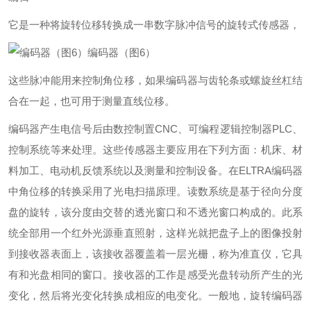
它是一种将旋转位移转换成一串数字脉冲信号的旋转式传感器，
编码器（图6）
这些脉冲能用来控制角位移，如果编码器与齿轮条或螺旋丝杠结
合在一起，也可用于测量直线位移。
编码器产生电信号后由数控制置CNC、可编程逻辑控制器PLC、
控制系统等来处理。这些传感器主要应用在下列方面：机床、材
料加工、电动机反馈系统以及测量和控制设备。在ELTRA编码器
中角位移的转换采用了光电扫描原理。读数系统是基于径向分度
盘的旋转，该分度由交替的透光窗口和不透光窗口构成的。此系
统全部用一个红外光源垂直照射，这样光就把盘子上的图像投射
到接收器表面上，该接收器覆盖着一层光栅，称为准直仪，它具
有和光盘相同的窗口。接收器的工作是感受光盘转动所产生的光
变化，然后将光变化转换成相应的电变化。一般地，旋转编码器