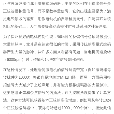
正弦波编码器也属于增量式编码器，主要的区别在于输出信号是
正弦波模拟量信号，而不是数字量信号。它的出现主要是为了满
足电气领域的需要－用作电动机的反馈检测元件。在与其它系统
相比的基础上，人们需要提高动态特性时可以采用这种编码器。
为了保证良好的电机控制性能，编码器的反馈信号必须能够提供
大量的脉冲，尤其是在转速很低的时候，采用传统的增量式编码
器产生大量的脉冲，从许多方面来看都有问题，当电机高速旋转
（6000rpm）时，传输和处理数字信号是困难的。
在这种情况下，处理给伺服电机的信号所需带宽（例如编码器每
转脉冲为10000）将很容易地超过MHz门限；而另一方面采用模
拟信号大大减少了上述麻烦，并有能力模拟编码器的大量脉冲。
这要感谢正弦和余弦信号的内插法，它为旋转角度提供了计算方
法。这种方法可以获得基本正弦的高倍增加，例如可从每转1024
个正弦波编码器中，获得每转超过1000，000个脉冲。接受此信