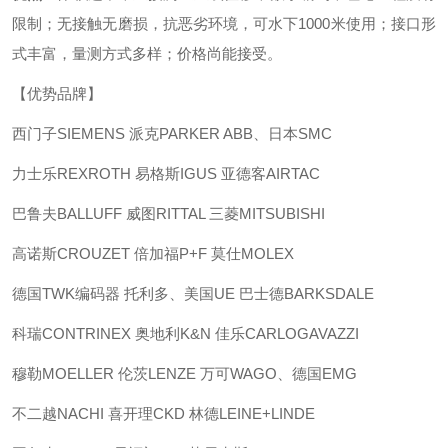
限制；无接触无磨损，抗恶劣环境，可水下1000米使用；接口形
式丰富，量测方式多样；价格尚能接受。
【优势品牌】
西门子SIEMENS 派克PARKER ABB、日本SMC
力士乐REXROTH 易格斯IGUS 亚德客AIRTAC
巴鲁夫BALLUFF 威图RITTAL 三菱MITSUBISHI
高诺斯CROUZET 倍加福P+F 莫仕MOLEX
德国TWK编码器 托利多、美国UE 巴士德BARKSDALE
科瑞CONTRINEX 奥地利K&N 佳乐CARLOGAVAZZI
穆勒MOELLER 伦茨LENZE 万可WAGO、德国EMG
不二越NACHI 喜开理CKD 林德LEINE+LINDE