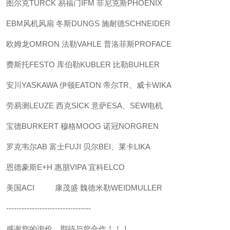
图尔克TURCK 易福门IFM 菲尼克斯PHOENIX
EBM风机风扇 冬斯DUNGS 施耐德SCHNEIDER
欧姆龙OMRON 法勒VAHLE 普洛菲斯PROFACE
费斯托FESTO 库伯勒KUBLER 比勒BUHLER
安川YASKAWA 伊顿EATON 帝尔TR、威卡WIKA
劳易测LEUZE 西克SICK 意萨ESA、SEW电机
宝德BURKERT 穆格MOOG 诺冠NORGREN
罗克韦尔AB 富士FUJI 贝尔BEI、莱卡LIKA
恩德豪斯E+H 惠朋VIPA 宜科ELCO
美国ACI 康茂盛 魏德米勒WEIDMULLER
---------------------------------
感谢您的询价、期待与您合作！！！