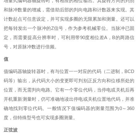
增量式编码器轴旋转时，有相应的相位输出。其旋转方向的判别
和脉冲数量的增减，需借助后部的判向电路和计数器来实现。其
计数起点可任意设定，并可实现多圈的无限累加和测量。还可以
把每转发出一个脉冲的Z信号，作为参考机械零位。当脉冲已固
定，而需要提高分辨率时，可利用带90度相位差A，B的两路信
号，对原脉冲数进行倍频。
值
值编码器轴旋转器时，有与位置一一对应的代码（二进制，BCD
码等）输出，从代码大小的变更即可判别正反方向和位移所处的
位置，而无需判向电路。它有一个零位代码，当停电或关机后再
开机重新测量时，仍可准确地读出停电或关机位置地代码，并准
确地找到零位代码。一般情况下值编码器的测量范围为0～360
度，但特殊型号也可实现多圈测量。
正弦波