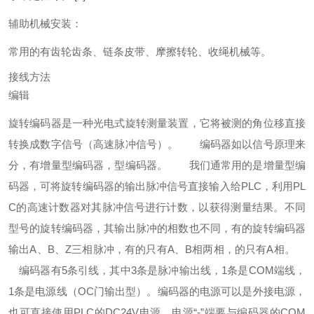
辅助机械安装：
常用的有齿轮齿条、链条皮带、摩擦转轮、收绳机械等。
接线方法
编辑
旋转编码器是一种光电式旋转测量装置，它将被测的角位移直接
转换成数字信号（高速脉冲信号）。
编码器如以信号原理来
分，有增量型编码器，型编码器。
我们通常用的是增量型编
码器，可将旋转编码器的输出脉冲信号直接输入给PLC，利用PL
C的高速计数器对其脉冲信号进行计数，以获得测量结果。不同
型号的旋转编码器，其输出脉冲的相数也不同，有的旋转编码器
输出A、B、Z三相脉冲，有的只有A、B相两相，的只有A相。
编码器有5条引线，其中3条是脉冲输出线，1条是COM端线，
1条是电源线（OC门输出型）。编码器的电源可以是外接电源，
也可直接使用PLC的DC24V电源。电源“-”端要与编码器的COM