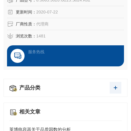
产品型号：
8.5863.3020.G223.S024.K02
式编码器的每一个位置对应一个确定的数字码，因此它的示
更新时间：
2020-07-22
值只与测量的起始和终止位置有关，而与测量的中间过程无
关。 [1]
厂商性质：
代理商
浏览次数：
1481
服务热线
产品分类
相关文章
英博电容器关于品质因数的分析