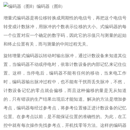
编码器（图8）
增量式编码器是将位移转换成周期性的电信号，再把这个电信号
转变成计数脉冲，用脉冲的个数表示位移的大小。式编码器的每
一个位置对应一个确定的数字码，因此它的示值只与测量的起始
和终止位置有关，而与测量的中间过程无关。
旋转增量式编码器以转动时输出脉冲，通过计数设备来知道其位
置，当编码器不动或停电时，依靠计数设备的内部记忆来记住位
置。这样，当停电后，编码器不能有任何的移动，当来电工作
时，编码器输出脉冲过程中，也不能有干扰而丢失脉冲，不然，
计数设备记忆的零点就会偏移，而且这种偏移的量是无从知道
的，只有错误的生产结果出现后才能知道。解决的方法是增加参
考点，编码器每经过参考点，将参考位置修正进计数设备的记忆
位置。在参考点以前，是不能保证位置的准确性的。为此，在工
控中就有每次操作先找参考点，开机找零等方法。这样的编码器