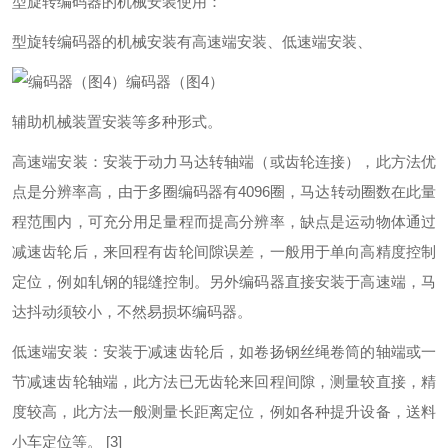
型旋转编码器的机械安装使用：
型旋转编码器的机械安装有高速端安装、低速端安装、
编码器（图4）
辅助机械装置安装等多种形式。
高速端安装：安装于动力马达转轴端（或齿轮连接），此方法优
点是分辨率高，由于多圈编码器有4096圈，马达转动圈数在此量
程范围内，可充分用足量程而提高分辨率，缺点是运动物体通过
减速齿轮后，来回程有齿轮间隙误差，一般用于单向高精度控制
定位，例如轧钢的辊缝控制。另外编码器直接安装于高速端，马
达抖动须较小，不然易损坏编码器。
低速端安装：安装于减速齿轮后，如卷扬钢丝绳卷筒的轴端或一
节减速齿轮轴端，此方法已无齿轮来回程间隙，测量较直接，精
度较高，此方法一般测量长距离定位，例如各种提升设备，送料
小车定位等。
[3]