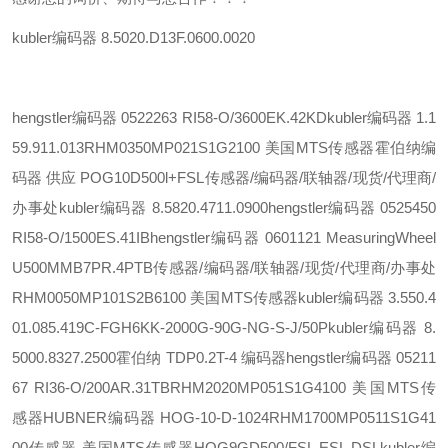
kubler编码器 8.5020.D13F.0600.0020
hengstler编码器 0522263 RI58-O/3600EK.42KD
kubler编码器 1.1
59.911.013
RHM0350MP021S1G2100 美国MTS传感器
霍伯纳编
码器 供应 POG10D500l+FSL
传感器/编码器/联轴器/现货/代理商/
办事处
kubler编码器 8.5820.4711.0900
hengstler编码器 0525450
RI58-O/1500ES.41IB
hengstler编码器 0601121 MeasuringWheel
U500MMB7PR.4PTB
传感器/编码器/联轴器/现货/代理商/办事处
RHM0050MP101S2B6100 美国MTS传感器
kubler编码器 3.550.4
01.085.419
C-FGH6KK-2000G-90G-NG-S-J/50P
kubler编码器 8.
5000.8327.2500
霍伯纳 TDP0.2T-4 编码器
hengstler编码器 05211
67 RI36-O/200AR.31TB
RHM2020MP051S1G4100 美国MTS传
感器
HUBNER编码器 HOG-10-D-1024
RHM1700MP0511S1G41
00传感器 美国MTS传感器
HOG9GD500/FSL,ESL,DSL
kubler编