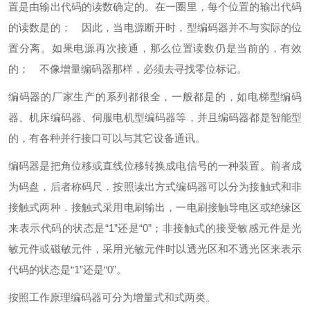
置是由输出代码的读数确定的。在一圈里，每个位置的输出代码
的读数是的； 因此，当电源断开时，型编码器并不与实际的位
置分离。如果电源再次接通，那么位置读数仍是当前的，有效
的； 不像增量编码器那样，必须去寻找零位标记。
编码器的厂家生产的系列都很全，一般都是的，如电梯型编码
器、机床编码器、伺服电机型编码器等，并且编码器都是智能型
的，有各种并行接口可以与其它设备通讯。
编码器是把角位移或直线位移转换成电信号的一种装置。前者成
为码盘，后者称码尺．按照读出方式编码器可以分为接触式和非
接触式两种．接触式采用电刷输出，一电刷接触导电区或绝缘区
来表示代码的状态是“1”还是“0”；非接触式的接受敏感元件是光
敏元件或磁敏元件，采用光敏元件时以透光区和不透光区来表示
代码的状态是“1”还是“0”。
按照工作原理编码器可分为增量式和式两类。