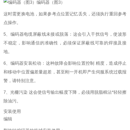
编码器（图3）
这时需更换电池，如果参考点位置记忆丢失，还须执行重回参考
点操作。
5、编码器电缆屏蔽线未接或脱落：这会引入干扰信号，使波形
不稳定，影响通信的准确性，必须保证屏蔽线可靠的焊接及接
地。
6、编码器安装松动：这种故障会影响位置控制 精度，造成停止
和移动中位置偏差量超差，甚至刚一开机即产生伺服系统过载报
警，请特别注意。
7、光栅污染 这会使信号输出幅度下降，必须用脱脂棉沾*轻轻擦
除油污。
安装使用
编辑