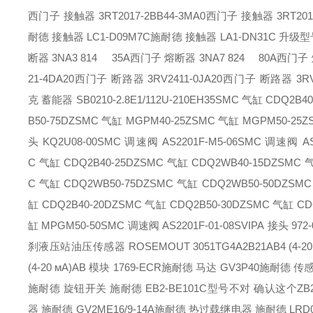
西门子 接触器 3RT2017-2BB44-3MA0
西门子 接触器 3RT2018
耐德 接触器 LC1-D09M7C
施耐德 接触器 LA1-DN31C 升级型
断器 3NA3 814 35A
西门子 熔断器 3NA7 824 80A
西门子 
21-4DA20
西门子 断路器 3RV2411-0JA20
西门子 断路器 3RV2
克 蓄能器 SB0210-2.8E1/112U-210EH35
SMC 气缸 CDQ2B40
B50-75DZ
SMC 气缸 MGPM40-25Z
SMC 气缸 MGPM50-25Z
头 KQ2U08-00
SMC 调速阀 AS2201F-M5-06
SMC 调速阀 AS2
C 气缸 CDQ2B40-25DZ
SMC 气缸 CDQ2WB40-15DZ
SMC 气
C 气缸 CDQ2WB50-75DZ
SMC 气缸 CDQ2WB50-50DZ
SMC
缸 CDQ2B40-20DZ
SMC 气缸 CDQ2B50-30DZ
SMC 气缸 CDQ
缸 MPGM50-50
SMC 调速阀 AS2201F-01-08S
VIPA 接头 972
刹液压站油压传感器 ROSEMOUT 3051TG4A2B21AB4 (4-20 
(4-20 мА)
AB 模块 1769-ECR
施耐德 马达 GV3P40
施耐德 传感器
施耐德 旋钮开关 施耐德 EB2-BE101C型号不对 确认这个ZB2
器 施耐德 GV2ME16/9-14A
施耐德 热过载继电器 施耐德 LRD0