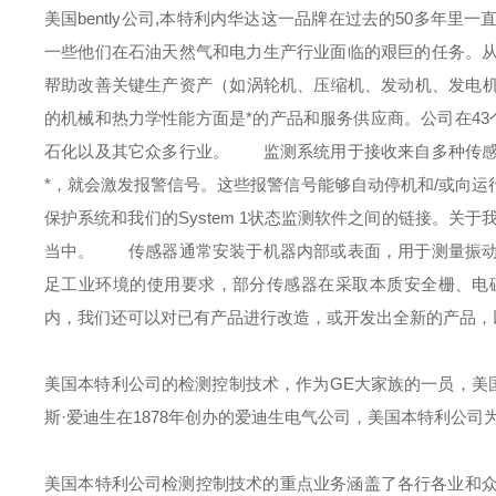
美国bently公司,本特利内华达这一品牌在过去的50多年
一些他们在石油天然气和电力生产行业面临的艰巨的任务。
帮助改善关键生产资产（如涡轮机、压缩机、发动机、发电机和这
的机械和热力学性能方面是*的产品和服务供应商。公司在43
石化以及其它众多行业。
监测系统用于接收来自多种传感器
*，就会激发报警信号。这些报警信号能够自动停机和/或向
保护系统和我们的System 1状态监测软件之间的链接。关
当中。
传感器通常安装于机器内部或表面，用于测量振动、
足工业环境的使用要求，部分传感器在采取本质安全栅、电
内，我们还可以对已有产品进行改造，或开发出全新的产品，
美国本特利公司的检测控制技术，作为GE大家族的一员，美
斯·爱迪生在1878年创办的爱迪生电气公司，美国本特利公
美国本特利公司检测控制技术的重点业务涵盖了各行各业和众