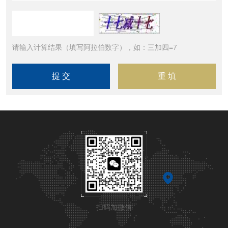
请输入计算结果（填写阿拉伯数字），如：三加四=7
扫码加微信