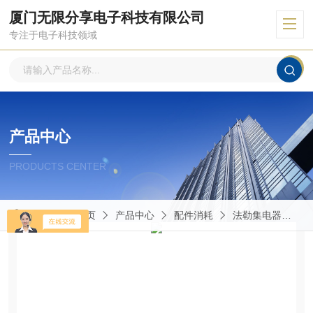
厦门无限分享电子科技有限公司
专注于电子科技领域
产品中心
PRODUCTS CENTER
当前位置：
首页
产品中心
配件消耗
法勒集电器
K