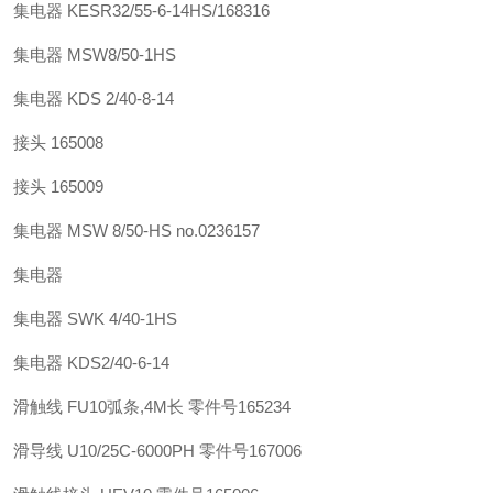
集电器 KESR32/55-6-14HS/168316
集电器 MSW8/50-1HS
集电器 KDS 2/40-8-14
接头 165008
接头 165009
集电器 MSW 8/50-HS no.0236157
集电器
集电器 SWK 4/40-1HS
集电器 KDS2/40-6-14
滑触线 FU10弧条,4M长 零件号165234
滑导线 U10/25C-6000PH 零件号167006