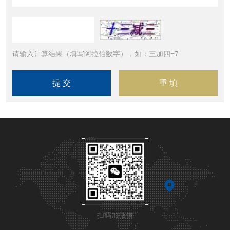
请输入计算结果（填写阿拉伯数字），如：三加四=7
扫码加微信