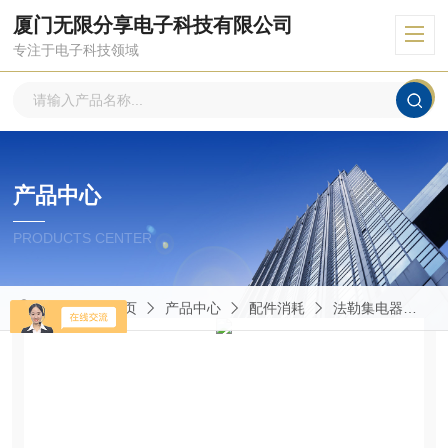
厦门无限分享电子科技有限公司
专注于电子科技领域
产品中心
PRODUCTS CENTER
当前位置：
首页
产品中心
配件消耗
法勒集电器
S