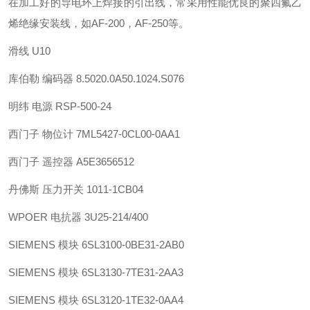
在加工好的导电环上焊接的引出线，常采用性能优良的聚四氟乙
烯绝缘安装线，如AF-200，AF-250等。
滑线 U10
库伯勒 编码器 8.5020.0A50.1024.S076
明纬 电源 RSP-500-24
西门子 物位计 7ML5427-0CL00-0AA1
西门子 遥控器 A5E3656512
丹佛斯 压力开关 1011-1CB04
WPOER 电抗器 3U25-214/400
SIEMENS 模块 6SL3100-0BE31-2AB0
SIEMENS 模块 6SL3130-7TE31-2AA3
SIEMENS 模块 6SL3120-1TE32-0AA4