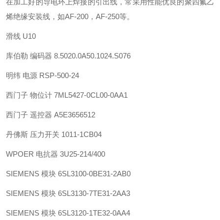
在加工好的导电环上焊接的引出线，常采用性能优良的聚四氟乙
烯绝缘安装线，如AF-200，AF-250等。
滑线 U10
库伯勒 编码器 8.5020.0A50.1024.S076
明纬 电源 RSP-500-24
西门子 物位计 7ML5427-0CL00-0AA1
西门子 遥控器 A5E3656512
丹佛斯 压力开关 1011-1CB04
WPOER 电抗器 3U25-214/400
SIEMENS 模块 6SL3100-0BE31-2AB0
SIEMENS 模块 6SL3130-7TE31-2AA3
SIEMENS 模块 6SL3120-1TE32-0AA4