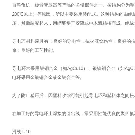
自整角机、旋转变压器等产品的关键部件之一。按结构分为整
200℃以上）等原因，所以主要采用装配式。这种结构的由
压，然后装配起来，用缩醛烘干胶液或电木漆粘接而成。绝缘
导电环材料应具有：良好的导电性，抗火花烧伤性；良好的
命；良好的工艺性能。
导电环常采用银铜合金（如AgCu10）、银镍铜合金（如Ag
电环采用金银铜合金或金银合金等。
为了防止塑压后，因塑料收缩可能引起导电环和塑料体之间松
在加工好的导电环上焊接的引出线，常采用性能优良的聚四氟乙烯绝
滑线 U10