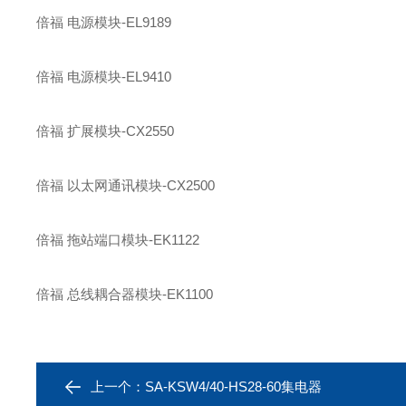
倍福 电源模块-EL9189
倍福 电源模块-EL9410
倍福 扩展模块-CX2550
倍福 以太网通讯模块-CX2500
倍福 拖站端口模块-EK1122
倍福 总线耦合器模块-EK1100
上一个：
SA-KSW4/40-HS28-60集电器