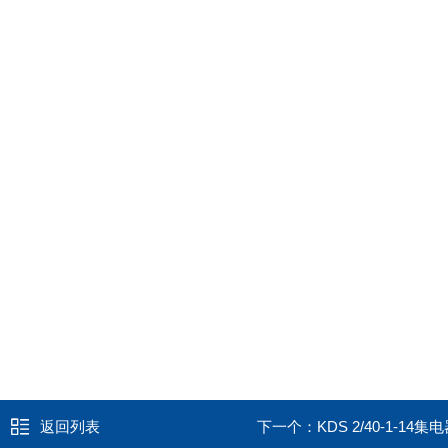
返回列表
下一个：
KDS 2/40-1-14集