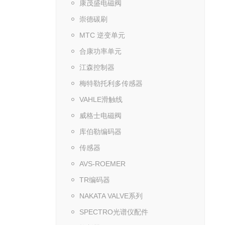
康茂盛电磁阀
崇德碳刷
MTC 逆变单元
合康功率单元
江森控制器
梅特勒托利多传感器
VAHLE滑触线
威格士电磁阀
库伯勒编码器
传感器
AVS-ROEMER
TR编码器
NAKATA VALVE系列
SPECTRO光谱仪配件