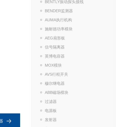
BENTLY振动探头接线
BENDER监测器
AUMA执行机构
施耐德功率模块
AEG扇形板
信号隔离器
英博电容器
MOX模块
AVS行程开关
穆尔继电器
ABB磁场模块
过滤器
电源板
发射器
电器