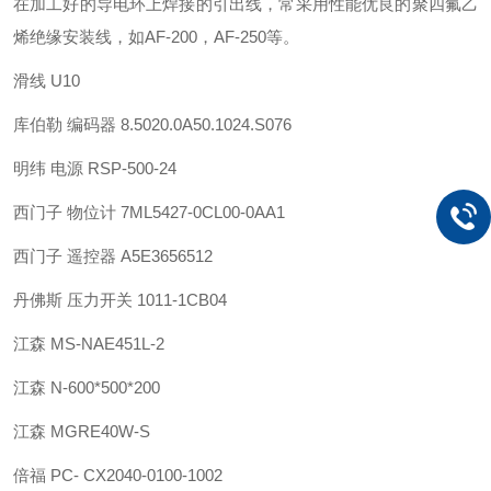
在加工好的导电环上焊接的引出线，常采用性能优良的聚四氟乙
烯绝缘安装线，如AF-200，AF-250等。
滑线 U10
库伯勒 编码器 8.5020.0A50.1024.S076
明纬 电源 RSP-500-24
西门子 物位计 7ML5427-0CL00-0AA1
西门子 遥控器 A5E3656512
丹佛斯 压力开关 1011-1CB04
江森 MS-NAE451L-2
江森 N-600*500*200
江森 MGRE40W-S
倍福 PC- CX2040-0100-1002