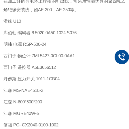
在加工好的导电环上焊接的引出线，常采用性能优良的聚四氟乙
烯绝缘安装线，如AF-200，AF-250等。
滑线 U10
库伯勒 编码器 8.5020.0A50.1024.S076
明纬 电源 RSP-500-24
西门子 物位计 7ML5427-0CL00-0AA1
西门子 遥控器 A5E3656512
丹佛斯 压力开关 1011-1CB04
江森 MS-NAE451L-2
江森 N-600*500*200
江森 MGRE40W-S
倍福 PC- CX2040-0100-1002