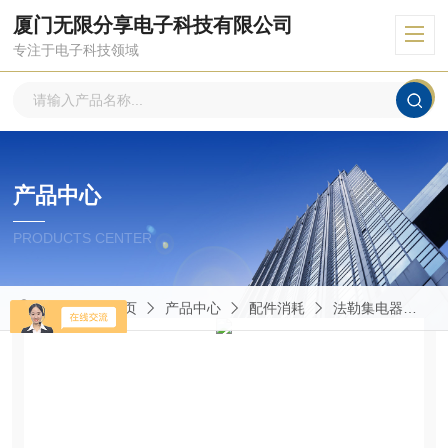
厦门无限分享电子科技有限公司
专注于电子科技领域
产品中心
PRODUCTS CENTER
当前位置：
首页
产品中心
配件消耗
法勒集电器
D