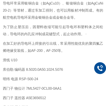
导电环常采用银铜合金（如AgCu10）、银镍铜合金（如AgCuNi
20-2）等管材，通过车加工得到，也可以用板材冲制而成。有的
航空电机导电环采用金银铜合金或金银合金等。
为了防止塑压后，因塑料收缩可能引起导电环和塑料体之间松
动，导电环的内孔应冲制成花键型式，起止动作用。 ·
在加工好的导电环上焊接的引出线，常采用性能优良的聚四氟乙
烯绝缘安装线，如AF-200，AF-250等。
滑线 U10
库伯勒 编码器 8.5020.0A50.1024.S076
明纬 电源 RSP-500-24
西门子 物位计 7ML5427-0CL00-0AA1
西门子 遥控器 A5E3656512