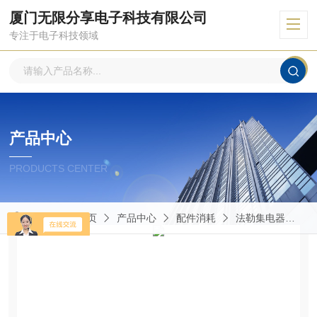
厦门无限分享电子科技有限公司
专注于电子科技领域
产品中心
PRODUCTS CENTER
当前位置：
首页
产品中心
配件消耗
法勒集电器
D