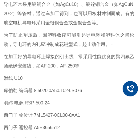
导电环常采用银铜合金（如AgCu10）、银镍铜合金（如AgCuNi
20-2）等管材，通过车加工得到，也可以用板材冲制而成。有的
航空电机导电环采用金银铜合金或金银合金等。
为了防止塑压后，因塑料收缩可能引起导电环和塑料体之间松
动，导电环的内孔应冲制成花键型式，起止动作用。 ·
在加工好的导电环上焊接的引出线，常采用性能优良的聚四氟乙
烯绝缘安装线，如AF-200，AF-250等。
滑线 U10
库伯勒 编码器 8.5020.0A50.1024.S076
明纬 电源 RSP-500-24
西门子 物位计 7ML5427-0CL00-0AA1
西门子 遥控器 A5E3656512