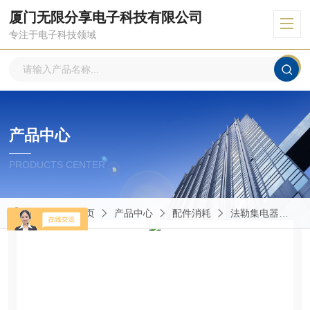
厦门无限分享电子科技有限公司
专注于电子科技领域
产品中心
PRODUCTS CENTER
当前位置：
首页
产品中心
配件消耗
法勒集电器
D