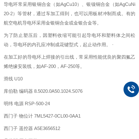
导电环常采用银铜合金（如AgCu10）、银镍铜合金（如AgCuNi
20-2）等管材，通过车加工得到，也可以用板材冲制而成。有的
航空电机导电环采用金银铜合金或金银合金等。
为了防止塑压后，因塑料收缩可能引起导电环和塑料体之间松
动，导电环的内孔应冲制成花键型式，起止动作用。 ·
在加工好的导电环上焊接的引出线，常采用性能优良的聚四氟乙
烯绝缘安装线，如AF-200，AF-250等。
滑线 U10
库伯勒 编码器 8.5020.0A50.1024.S076
明纬 电源 RSP-500-24
西门子 物位计 7ML5427-0CL00-0AA1
西门子 遥控器 A5E3656512