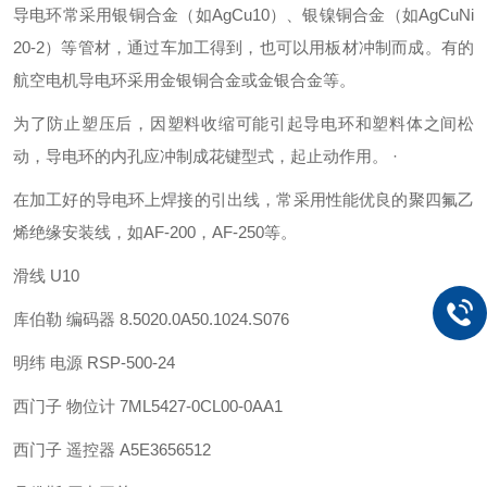
导电环常采用银铜合金（如AgCu10）、银镍铜合金（如AgCuNi
20-2）等管材，通过车加工得到，也可以用板材冲制而成。有的
航空电机导电环采用金银铜合金或金银合金等。
为了防止塑压后，因塑料收缩可能引起导电环和塑料体之间松
动，导电环的内孔应冲制成花键型式，起止动作用。 ·
在加工好的导电环上焊接的引出线，常采用性能优良的聚四氟乙
烯绝缘安装线，如AF-200，AF-250等。
滑线 U10
库伯勒 编码器 8.5020.0A50.1024.S076
明纬 电源 RSP-500-24
西门子 物位计 7ML5427-0CL00-0AA1
西门子 遥控器 A5E3656512