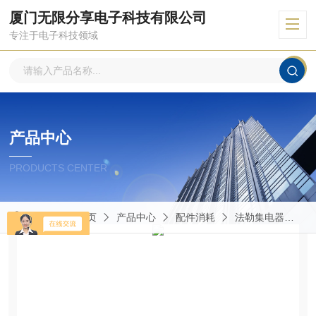
厦门无限分享电子科技有限公司
专注于电子科技领域
产品中心
PRODUCTS CENTER
当前位置：
首页
产品中心
配件消耗
法勒集电器
D