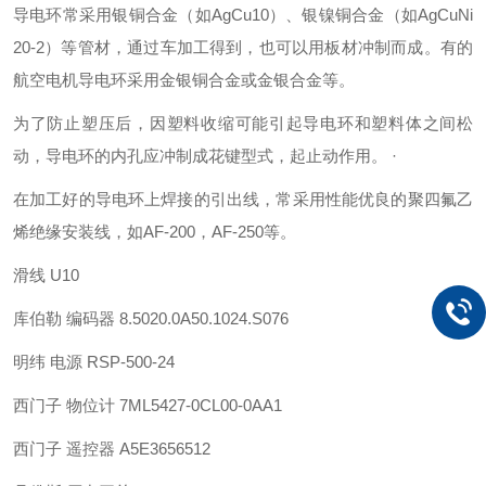
导电环常采用银铜合金（如AgCu10）、银镍铜合金（如AgCuNi
20-2）等管材，通过车加工得到，也可以用板材冲制而成。有的
航空电机导电环采用金银铜合金或金银合金等。
为了防止塑压后，因塑料收缩可能引起导电环和塑料体之间松
动，导电环的内孔应冲制成花键型式，起止动作用。 ·
在加工好的导电环上焊接的引出线，常采用性能优良的聚四氟乙
烯绝缘安装线，如AF-200，AF-250等。
滑线 U10
库伯勒 编码器 8.5020.0A50.1024.S076
明纬 电源 RSP-500-24
西门子 物位计 7ML5427-0CL00-0AA1
西门子 遥控器 A5E3656512