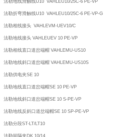
法勒
地线滑触线U10 VAHLE
U10/25C-6 PE-VP
法勒
折弯滑触线U10 VAHLE
U10/25C-6 PE-VP-G
法勒
相线接头 VAHLE
VM-UEV10/C
法勒
地线接头 VAHLE
UEV 10 PE-VP
法勒
相线直口道岔端帽 VAHLE
MU-US10
法勒
地线斜口道岔端帽 VAHLE
MU-US10S
法勒
供电夹
SE 10
法勒
地线直口道岔端帽
SE 10 PE-VP
法勒
地线斜口道岔端帽
SE 10 S-PE-VP
法勒
地线反斜口道岔端帽
SE 10 SP-PE-VP
法勒
分段
ST-LT/LT10
法勒
间隔夹
DK 10/14