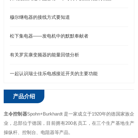
穆尔继电器的接线方式要知道
松下集电器——发电机中的默默奉献者
有关罗宾康变频器的能量回馈分析
一起认识瑞士佳乐电感接近开关的主要功能
产品介绍
主令控制器
Spohn+Burkhardt 是一家成立于1920年的德国家族企
业，总部位于德国，目前拥有200名员工，在三个生产基地生产
操纵杆、控制台、电阻器等产品。 ‌