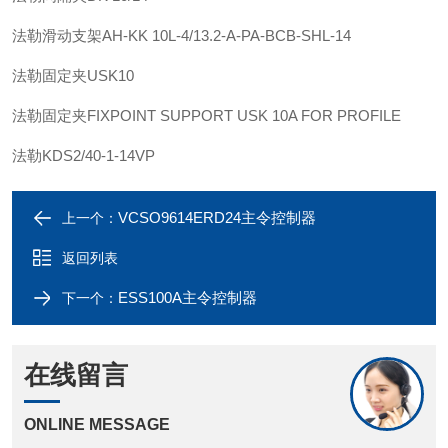
法勒
滑动支架
AH-KK 10L-4/13.2-A-PA-BCB-SHL-14
法勒
固定夹
USK10
法勒
固定夹
FIXPOINT SUPPORT USK 10A FOR PROFILE
法勒
KDS2/40-1-14VP
VCSO9614ERD24主令控制器
上一个：
返回列表
ESS100A主令控制器
下一个：
在线留言
ONLINE MESSAGE