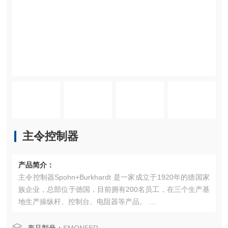
主令控制器
产品简介：
主令控制器Spohn+Burkhardt 是一家成立于1920年的德国家
族企业，总部位于德国，目前拥有200名员工，在三个生产基
地生产操纵杆、控制台、电阻器等产品。 ‌
产品特点
主要产品包括：