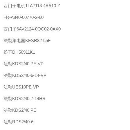
西门子
电机
1LA7113-4AA10-Z
FR-A840-00770-2-60
西门子
6AV2124-0QC02-0AX0
法勒
集电器
KESR32-55F
松下
DH56911K1
法勒
KDS2/40 PE-VP
法勒
KDS2/40-6-14-VP
法勒
UES10PE-VP
法勒
KDS2/40-7-14HS
法勒
KDS2/40 PE
法勒
RDS2/40-6