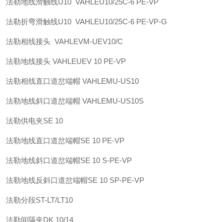
法勒
地线滑触线U10 VAHLE
U10/25C-6 PE-VP
法勒
折弯滑触线U10 VAHLE
U10/25C-6 PE-VP-G
法勒
相线接头 VAHLE
VM-UEV10/C
法勒
地线接头 VAHLE
UEV 10 PE-VP
法勒
相线直口道岔端帽 VAHLE
MU-US10
法勒
地线斜口道岔端帽 VAHLE
MU-US10S
法勒
供电夹
SE 10
法勒
地线直口道岔端帽
SE 10 PE-VP
法勒
地线斜口道岔端帽
SE 10 S-PE-VP
法勒
地线反斜口道岔端帽
SE 10 SP-PE-VP
法勒
分段
ST-LT/LT10
法勒
间隔夹
DK 10/14