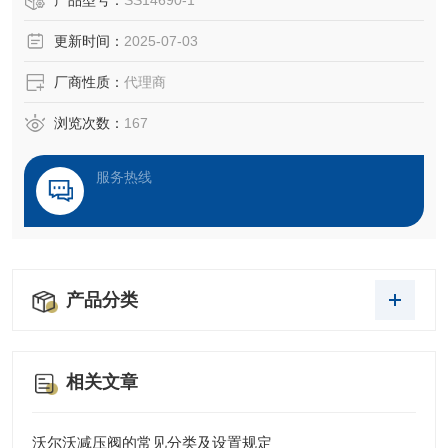
产品型号：
SS14690-1
‌操纵杆‌：如NS3型号，采用金属齿轮箱和铝压铸件，支持总
更新时间：
2025-07-03
线连接，适用于工程、农业等苛刻环境，具备自动复位、机
械锁等功能。 ‌
厂商性质：
代理商
‌控制台‌：如MFK-MFA系列，专为狭长舱室设计，支持客户定
制配色和
浏览次数：
167
服务热线
产品分类
相关文章
沃尔沃减压阀的常见分类及设置规定