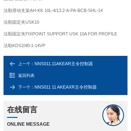
法勒
滑动支架
AH-KK 10L-4/13.2-A-PA-BCB-SHL-14
法勒
固定夹
USK10
法勒
固定夹
FIXPOINT SUPPORT USK 10A FOR PROFILE
法勒
KDS2/40-1-14VP
NNS011.11AKEAR主令控制器
上一个：
返回列表
NNS011 11 AKEAXR主令控制器
下一个：
在线留言
ONLINE MESSAGE