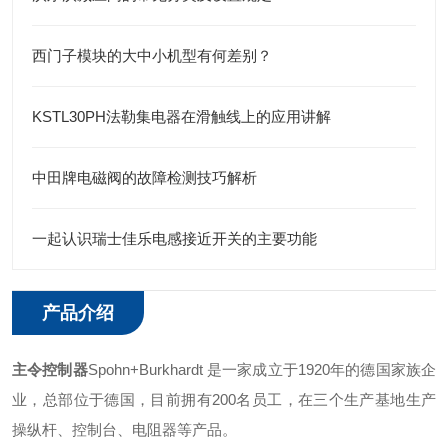
西门子模块的大中小机型有何差别？
KSTL30PH法勒集电器在滑触线上的应用讲解
中田牌电磁阀的故障检测技巧解析
一起认识瑞士佳乐电感接近开关的主要功能
产品介绍
主令控制器
Spohn+Burkhardt 是一家成立于1920年的德国家族企
业，总部位于德国，目前拥有200名员工，在三个生产基地生产
操纵杆、控制台、电阻器等产品。 ‌