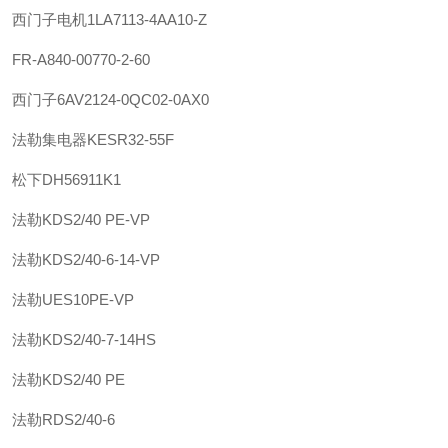
西门子
电机
1LA7113-4AA10-Z
FR-A840-00770-2-60
西门子
6AV2124-0QC02-0AX0
法勒
集电器
KESR32-55F
松下
DH56911K1
法勒
KDS2/40 PE-VP
法勒
KDS2/40-6-14-VP
法勒
UES10PE-VP
法勒
KDS2/40-7-14HS
法勒
KDS2/40 PE
法勒
RDS2/40-6