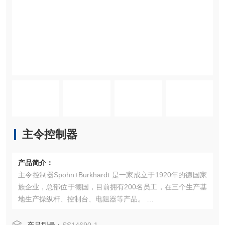
主令控制器
产品简介：
主令控制器Spohn+Burkhardt 是一家成立于1920年的德国家
族企业，总部位于德国，目前拥有200名员工，在三个生产基
地生产操纵杆、控制台、电阻器等产品。 ‌
产品特点
主要产品包括：