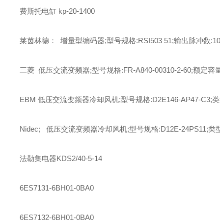
费斯托
电缸
kp-20-1400
莱茵林德： 增量型编码器;型号规格:RSI503 51;输出脉冲数:102
三菱 低压交流变频器;型号规格:FR-A840-00310-2-60;额定容量
EBM 低压交流变频器冷却风机;型号规格:D2E146-AP47-C3;
Nidec; 低压交流变频器冷却风机;型号规格:D12E-24PS11;类
法勒
集电器
KDS2/40-5-14
6ES7131-6BH01-0BA0
6ES7132-6BH01-0BA0