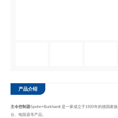
产品介绍
主令控制器
Spohn+Burkhardt 是一家成立于1920
台、电阻器等产品。 ‌