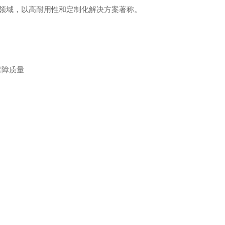
域，以高耐用性和定制化解决方案著称。 ‌
保障质量