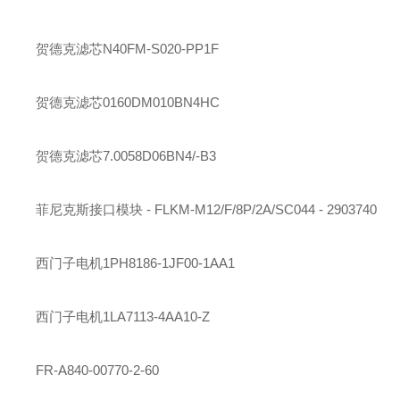
贺德克
滤芯
N40FM-S020-PP1F
贺德克
滤芯
0160DM010BN4HC
贺德克
滤芯
7.0058D06BN4/-B3
菲尼克斯
接口模块 - FLKM-M12/F/8P/2A/SC044 - 2903740
西门子
电机
1PH8186-1JF00-1AA1
西门子
电机
1LA7113-4AA10-Z
FR-A840-00770-2-60