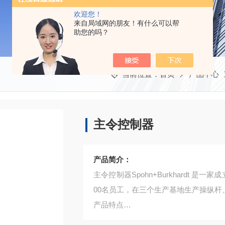
欢迎您！
来自局域网的朋友！有什么可以帮
助您的吗？
当前位置：
首页
产品中心
主令控制器
产品简介：
主令控制器Spohn+Burkhardt 
00名员工，在三个生产基地生产操纵杆、
产品特点
主要产品包括：