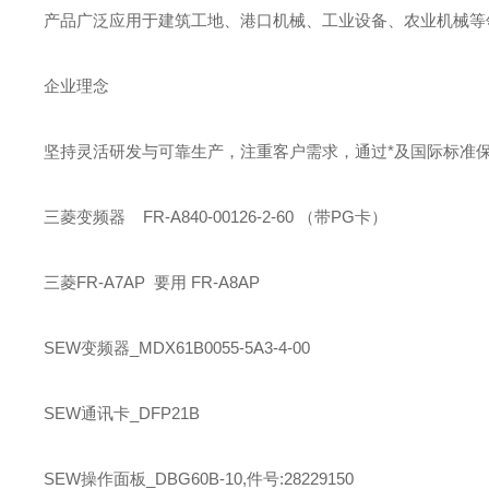
产品广泛应用于建筑工地、港口机械、工业设备、农业机械等领
企业理念
坚持灵活研发与可靠生产，注重客户需求，通过*及国际标准
三菱
变频器 FR-A840-00126-2-60 （带PG卡）
三菱
FR-A7AP 要用 FR-A8AP
SEW
变频器_MDX61B0055-5A3-4-00
SEW
通讯卡_DFP21B
SEW
操作面板_DBG60B-10,件号:28229150