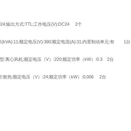
4;输出方式:TTL;工作电压(V):DC24 2个
(kVA):11;额定电压(V):380;额定电流(A):31;内置制动单元:有 1台
类型:离心风机;额定电压（V）:220;额定功率（kW）:0.3 2台
型:散热;额定电压（V）:24;额定功率（kW）:0.006 2台