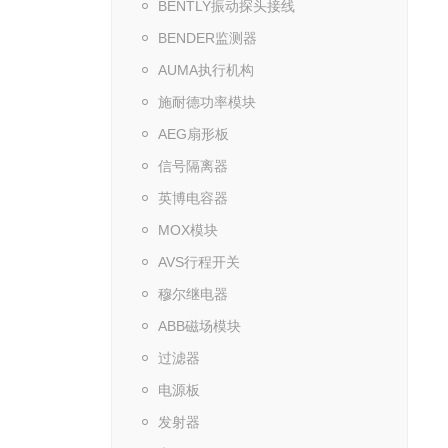
BENTLY振动探头接线
BENDER监测器
AUMA执行机构
施耐德功率模块
AEG扇形板
信号隔离器
英博电容器
MOX模块
AVS行程开关
穆尔继电器
ABB磁场模块
过滤器
电源板
发射器