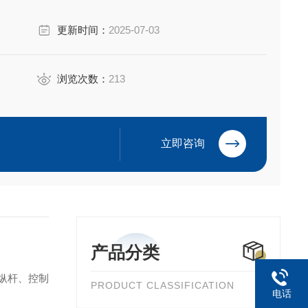
轮箱和铝压铸件，支持总线连接，适用于工程、农业等苛刻环
更新时间：
2025-07-03
长舱室设计，支持客户定制配色和
浏览次数：
213
立即咨询
产品分类
操纵杆、控制
PRODUCT CLASSIFICATION
电话