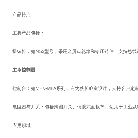
产品特点
主要产品包括：
‌操纵杆‌：如NS3型号，采用金属齿轮箱和铝压铸件，支持总
主令控制器
‌控制台‌：如MFK-MFA系列，专为狭长舱室设计，支持客户
‌电阻器与开关‌：包括脚踏开关、便携式面板等，适用于工业及特
应用领域