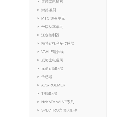
康茂盛电磁阀
崇德碳刷
MTC 逆变单元
合康功率单元
江森控制器
梅特勒托利多传感器
VAHLE滑触线
威格士电磁阀
库伯勒编码器
传感器
AVS-ROEMER
TR编码器
NAKATA VALVE系列
SPECTRO光谱仪配件