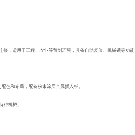
线连接，适用于工程、农业等苛刻环境，具备自动复位、机械锁等功能。
定制配色和布局，配备粉末涂层金属插入板。 ‌
种机械。 ‌