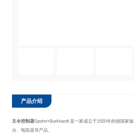
产品介绍
主令控制器
Spohn+Burkhardt 是一家成立于1920
台、电阻器等产品。 ‌