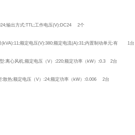
4;输出方式:TTL;工作电压(V):DC24 2个
(kVA):11;额定电压(V):380;额定电流(A):31;内置制动单元:有 1台
类型:离心风机;额定电压（V）:220;额定功率（kW）:0.3 2台
型:散热;额定电压（V）:24;额定功率（kW）:0.006 2台