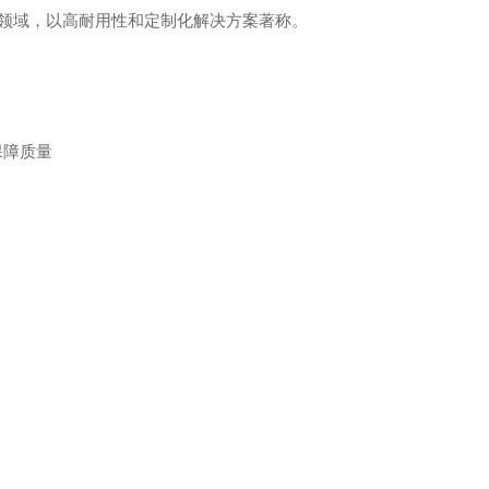
域，以高耐用性和定制化解决方案著称。 ‌
保障质量