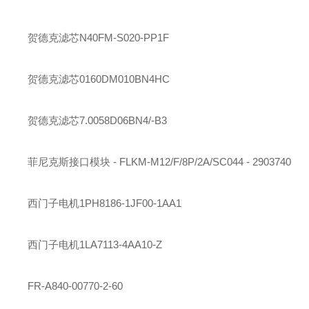
贺德克
滤芯
N40FM-S020-PP1F
贺德克
滤芯
0160DM010BN4HC
贺德克
滤芯
7.0058D06BN4/-B3
菲尼克斯
接口模块 - FLKM-M12/F/8P/2A/SC044 - 2903740
西门子
电机
1PH8186-1JF00-1AA1
西门子
电机
1LA7113-4AA10-Z
FR-A840-00770-2-60