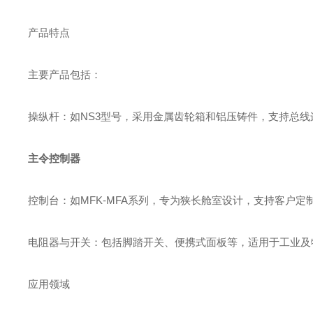
产品特点
主要产品包括：
‌操纵杆‌：如NS3型号，采用金属齿轮箱和铝压铸件，支持总
主令控制器
‌控制台‌：如MFK-MFA系列，专为狭长舱室设计，支持客户
‌电阻器与开关‌：包括脚踏开关、便携式面板等，适用于工业及特
应用领域