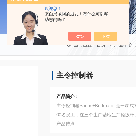
欢迎您！
来自局域网的朋友！有什么可以帮
助您的吗？
当前位置：
首页
产品中心
主令控制器
产品简介：
主令控制器Spohn+Burkhardt 
00名员工，在三个生产基地生产操纵杆、
产品特点
主要产品包括：