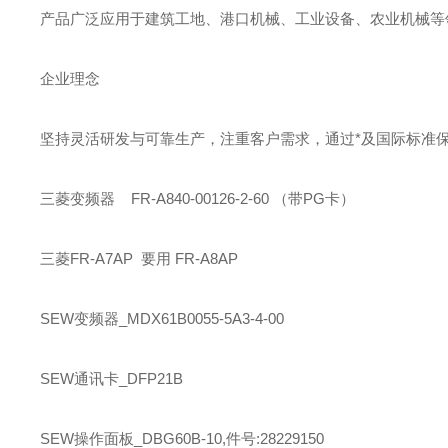
产品广泛应用于建筑工地、港口机械、工业设备、农业机械等领
企业理念
坚持灵活研发与可靠生产，注重客户需求，通过*及国际标准
三菱
变频器 FR-A840-00126-2-60 （带PG卡）
三菱
FR-A7AP 要用 FR-A8AP
SEW
变频器_MDX61B0055-5A3-4-00
SEW
通讯卡_DFP21B
SEW
操作面板_DBG60B-10,件号:28229150