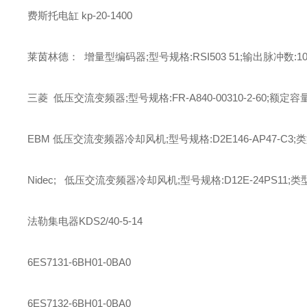
费斯托
电缸
kp-20-1400
莱茵林德： 增量型编码器;型号规格:RSI503 51;输出脉冲数:102
三菱 低压交流变频器;型号规格:FR-A840-00310-2-60;额定容量
EBM 低压交流变频器冷却风机;型号规格:D2E146-AP47-C3;
Nidec; 低压交流变频器冷却风机;型号规格:D12E-24PS11;类
法勒
集电器
KDS2/40-5-14
6ES7131-6BH01-0BA0
6ES7132-6BH01-0BA0