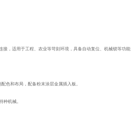
线连接，适用于工程、农业等苛刻环境，具备自动复位、机械锁等功能。
定制配色和布局，配备粉末涂层金属插入板。 ‌
种机械。 ‌