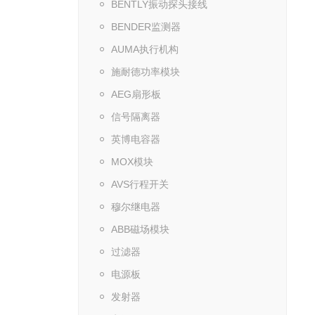
BENTLY振动探头接线
BENDER监测器
AUMA执行机构
施耐德功率模块
AEG扇形板
信号隔离器
英博电容器
MOX模块
AVS行程开关
穆尔继电器
ABB磁场模块
过滤器
电源板
发射器