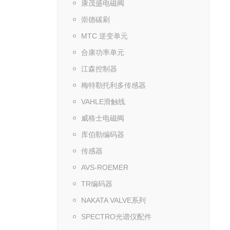
康茂盛电磁阀
崇德碳刷
MTC 逆变单元
合康功率单元
江森控制器
梅特勒托利多传感器
VAHLE滑触线
威格士电磁阀
库伯勒编码器
传感器
AVS-ROEMER
TR编码器
NAKATA VALVE系列
SPECTRO光谱仪配件