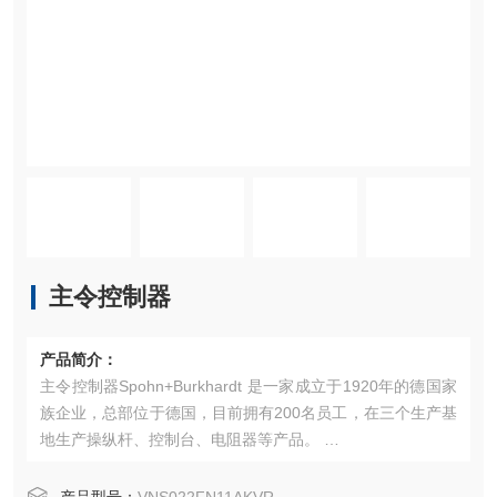
主令控制器
产品简介：
主令控制器Spohn+Burkhardt 是一家成立于1920年的德国家
族企业，总部位于德国，目前拥有200名员工，在三个生产基
地生产操纵杆、控制台、电阻器等产品。 ‌
产品特点
主要产品包括：