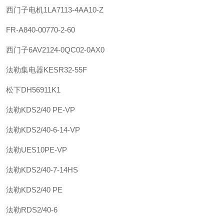
西门子
电机
1LA7113-4AA10-Z
FR-A840-00770-2-60
西门子
6AV2124-0QC02-0AX0
法勒
集电器
KESR32-55F
松下
DH56911K1
法勒
KDS2/40 PE-VP
法勒
KDS2/40-6-14-VP
法勒
UES10PE-VP
法勒
KDS2/40-7-14HS
法勒
KDS2/40 PE
法勒
RDS2/40-6