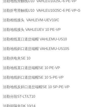
法勒
地线滑触线U10 VAHLE
U10/25C-6 PE-VP
法勒
折弯滑触线U10 VAHLE
U10/25C-6 PE-VP-G
法勒
相线接头 VAHLE
VM-UEV10/C
法勒
地线接头 VAHLE
UEV 10 PE-VP
法勒
相线直口道岔端帽 VAHLE
MU-US10
法勒
地线斜口道岔端帽 VAHLE
MU-US10S
法勒
供电夹
SE 10
法勒
地线直口道岔端帽
SE 10 PE-VP
法勒
地线斜口道岔端帽
SE 10 S-PE-VP
法勒
地线反斜口道岔端帽
SE 10 SP-PE-VP
法勒
分段
ST-LT/LT10
法勒
间隔夹
DK 10/14