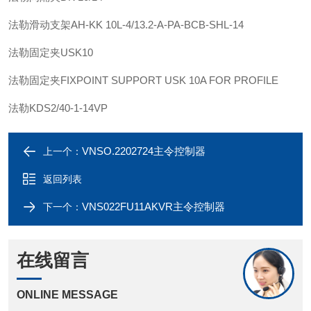
法勒
滑动支架
AH-KK 10L-4/13.2-A-PA-BCB-SHL-14
法勒
固定夹
USK10
法勒
固定夹
FIXPOINT SUPPORT USK 10A FOR PROFILE
法勒
KDS2/40-1-14VP
VNSO.2202724主令控制器
上一个：
返回列表
VNS022FU11AKVR主令控制器
下一个：
在线留言
ONLINE MESSAGE