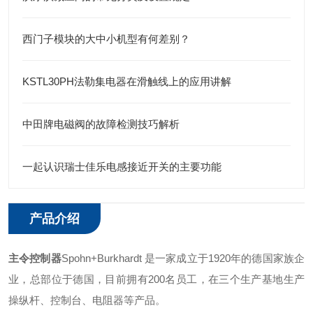
西门子模块的大中小机型有何差别？
KSTL30PH法勒集电器在滑触线上的应用讲解
中田牌电磁阀的故障检测技巧解析
一起认识瑞士佳乐电感接近开关的主要功能
产品介绍
主令控制器
Spohn+Burkhardt 是一家成立于1920年的德国家族企
业，总部位于德国，目前拥有200名员工，在三个生产基地生产
操纵杆、控制台、电阻器等产品。 ‌