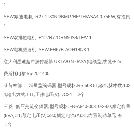
1
SEW
减速电机_R27DT80N4/BMG/HF/TH/ASA4,0.75KW,有抱闸
1
SEW
双排链电机_R127R77DRN90S4/TF/V 1
SEW
电机减速机_SEW:FH67B-AOH190/3 1
意大利墨迪超声波传感器 UK1A/GN-0ASY(电缆型,线缆长2m
费斯托
电缸
kp-20-1400
莱茵林德： 增量型编码器;型号规格:RSI503 51;输出脉冲数:102
4;输出方式:TTL;工作电压(V):DC24 2个
三菱 低压交流变频器;型号规格:FR-A840-00310-2-60;额定容量
(kVA):11;额定电压(V):380;额定电流(A):31;内置制动单元:有
1台