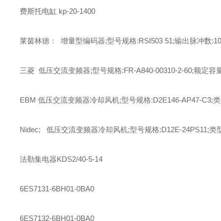
费斯托
电缸
kp-20-1400
莱茵林德： 增量型编码器;型号规格:RSI503 51;输出脉冲数:102
三菱 低压交流变频器;型号规格:FR-A840-00310-2-60;额定容量
EBM 低压交流变频器冷却风机;型号规格:D2E146-AP47-C3;
Nidec; 低压交流变频器冷却风机;型号规格:D12E-24PS11;类
法勒
集电器
KDS2/40-5-14
6ES7131-6BH01-0BA0
6ES7132-6BH01-0BA0