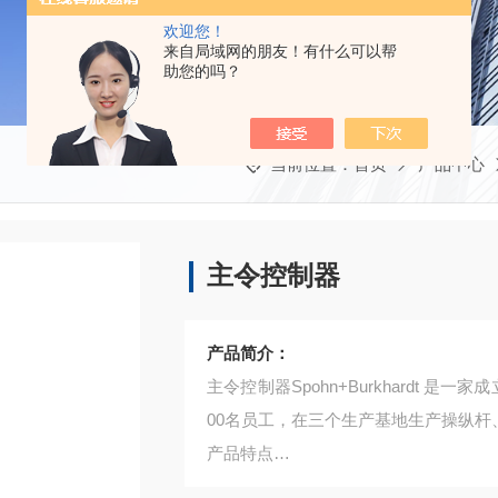
欢迎您！
来自局域网的朋友！有什么可以帮
助您的吗？
当前位置：
首页
产品中心
主令控制器
产品简介：
主令控制器Spohn+Burkhardt 
00名员工，在三个生产基地生产操纵杆、
产品特点
主要产品包括：