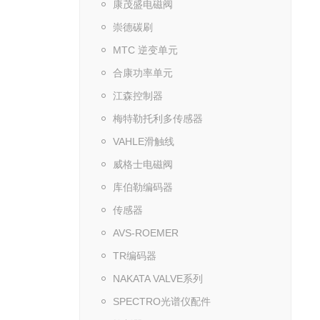
康茂盛电磁阀
崇德碳刷
MTC 逆变单元
合康功率单元
江森控制器
梅特勒托利多传感器
VAHLE滑触线
威格士电磁阀
库伯勒编码器
传感器
AVS-ROEMER
TR编码器
NAKATA VALVE系列
SPECTRO光谱仪配件