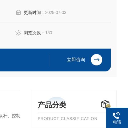
轮箱和铝压铸件，支持总线连接，适用于工程、农业等苛刻环
更新时间：
2025-07-03
长舱室设计，支持客户定制配色和
浏览次数：
180
立即咨询
产品分类
操纵杆、控制
PRODUCT CLASSIFICATION
电话