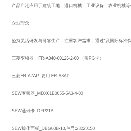
产品广泛应用于建筑工地、港口机械、工业设备、农业机械等领
企业理念
坚持灵活研发与可靠生产，注重客户需求，通过*及国际标准
三菱
变频器 FR-A840-00126-2-60 （带PG卡）
三菱
FR-A7AP 要用 FR-A8AP
SEW
变频器_MDX61B0055-5A3-4-00
SEW
通讯卡_DFP21B
SEW
操作面板_DBG60B-10,件号:28229150