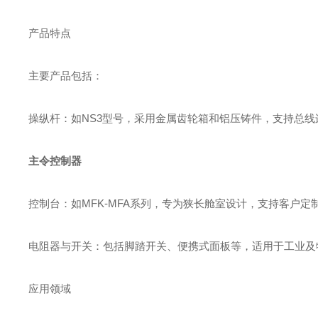
产品特点
主要产品包括：
‌操纵杆‌：如NS3型号，采用金属齿轮箱和铝压铸件，支持总
主令控制器
‌控制台‌：如MFK-MFA系列，专为狭长舱室设计，支持客户
‌电阻器与开关‌：包括脚踏开关、便携式面板等，适用于工业及特
应用领域