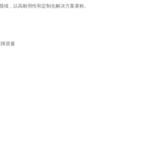
域，以高耐用性和定制化解决方案著称。 ‌
保障质量