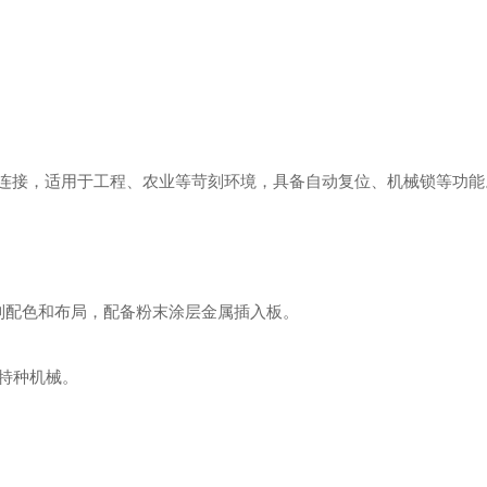
线连接，适用于工程、农业等苛刻环境，具备自动复位、机械锁等功能。
定制配色和布局，配备粉末涂层金属插入板。 ‌
种机械。 ‌