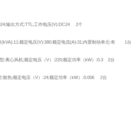
4;输出方式:TTL;工作电压(V):DC24 2个
(kVA):11;额定电压(V):380;额定电流(A):31;内置制动单元:有 1台
类型:离心风机;额定电压（V）:220;额定功率（kW）:0.3 2台
型:散热;额定电压（V）:24;额定功率（kW）:0.006 2台