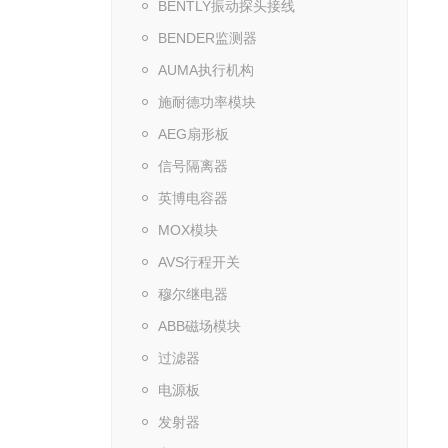
BENTLY振动探头接线
BENDER监测器
AUMA执行机构
施耐德功率模块
AEG扇形板
信号隔离器
英博电容器
MOX模块
AVS行程开关
穆尔继电器
ABB磁场模块
过滤器
电源板
发射器