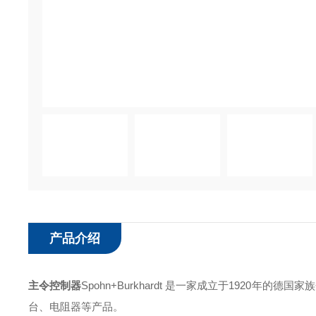
产品介绍
主令控制器
Spohn+Burkhardt 是一家成立于1920
台、电阻器等产品。 ‌