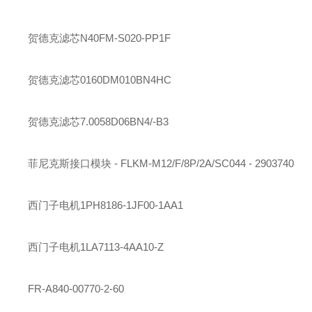
贺德克
滤芯
N40FM-S020-PP1F
贺德克
滤芯
0160DM010BN4HC
贺德克
滤芯
7.0058D06BN4/-B3
菲尼克斯
接口模块 - FLKM-M12/F/8P/2A/SC044 - 2903740
西门子
电机
1PH8186-1JF00-1AA1
西门子
电机
1LA7113-4AA10-Z
FR-A840-00770-2-60