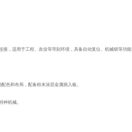
线连接，适用于工程、农业等苛刻环境，具备自动复位、机械锁等功能。
定制配色和布局，配备粉末涂层金属插入板。 ‌
种机械。 ‌