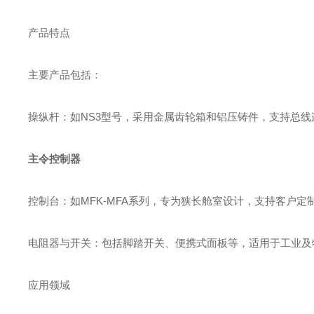
产品特点
主要产品包括：
‌操纵杆‌：如NS3型号，采用金属齿轮箱和铝压铸件，支持总
主令控制器
‌控制台‌：如MFK-MFA系列，专为狭长舱室设计，支持客户
‌电阻器与开关‌：包括脚踏开关、便携式面板等，适用于工业及特
应用领域