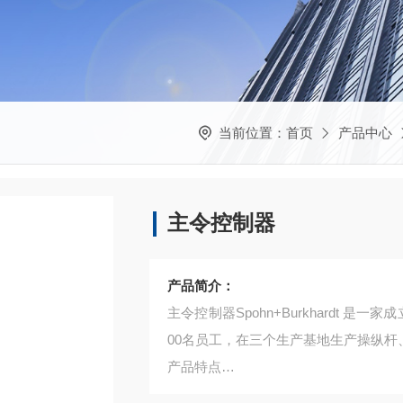
当前位置：
首页
产品中心
主令控制器
产品简介：
主令控制器Spohn+Burkhardt 
00名员工，在三个生产基地生产操纵杆、
产品特点
主要产品包括：