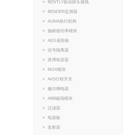
BENTLY振动探头接线
BENDER监测器
AUMA执行机构
施耐德功率模块
AEG扇形板
信号隔离器
英博电容器
MOX模块
AVS行程开关
穆尔继电器
ABB磁场模块
过滤器
电源板
发射器