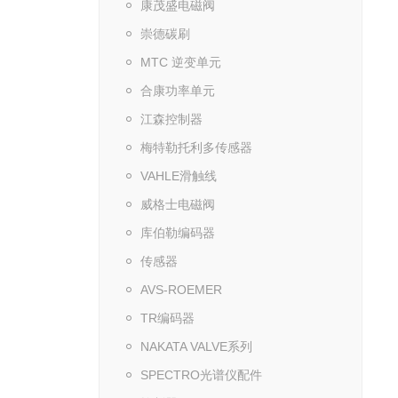
康茂盛电磁阀
崇德碳刷
MTC 逆变单元
合康功率单元
江森控制器
梅特勒托利多传感器
VAHLE滑触线
威格士电磁阀
库伯勒编码器
传感器
AVS-ROEMER
TR编码器
NAKATA VALVE系列
SPECTRO光谱仪配件