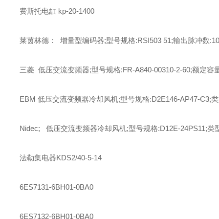
费斯托
电缸
kp-20-1400
莱茵林德： 增量型编码器;型号规格:RSI503 51;输出脉冲数:102
三菱 低压交流变频器;型号规格:FR-A840-00310-2-60;额定容量
EBM 低压交流变频器冷却风机;型号规格:D2E146-AP47-C3;
Nidec; 低压交流变频器冷却风机;型号规格:D12E-24PS11;类
法勒
集电器
KDS2/40-5-14
6ES7131-6BH01-0BA0
6ES7132-6BH01-0BA0