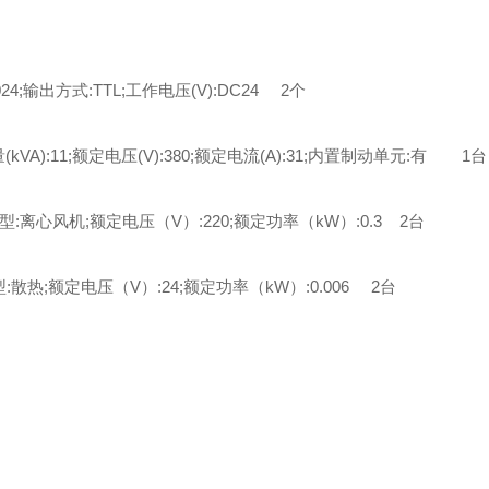
4;输出方式:TTL;工作电压(V):DC24 2个
(kVA):11;额定电压(V):380;额定电流(A):31;内置制动单元:有 1台
类型:离心风机;额定电压（V）:220;额定功率（kW）:0.3 2台
型:散热;额定电压（V）:24;额定功率（kW）:0.006 2台