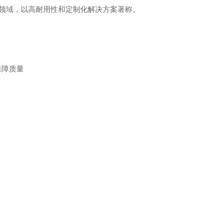
域，以高耐用性和定制化解决方案著称。 ‌
保障质量