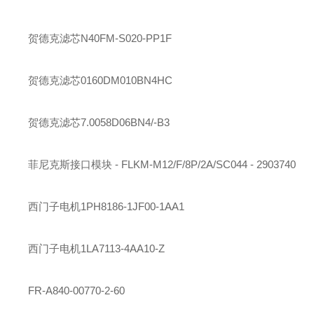
贺德克
滤芯
N40FM-S020-PP1F
贺德克
滤芯
0160DM010BN4HC
贺德克
滤芯
7.0058D06BN4/-B3
菲尼克斯
接口模块 - FLKM-M12/F/8P/2A/SC044 - 2903740
西门子
电机
1PH8186-1JF00-1AA1
西门子
电机
1LA7113-4AA10-Z
FR-A840-00770-2-60