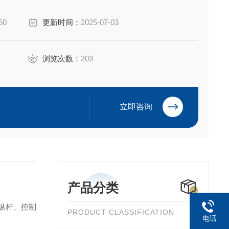
轮箱和铝压铸件，支持总线连接，适用于工程、农业等苛刻环
50
更新时间：
2025-07-03
长舱室设计，支持客户定制配色和
浏览次数：
203
立即咨询
产品分类
操纵杆、控制
PRODUCT CLASSIFICATION
电话