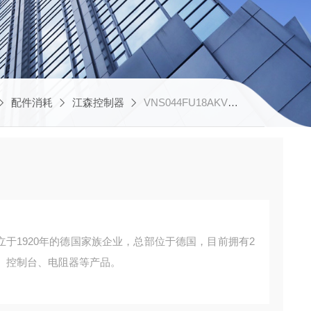
配件消耗
江森控制器
VNS044FU18AKVRHU50.50主令控制器
是一家成立于1920年的德国家族企业，总部位于德国，目前拥有2
控制台、电阻器等产品。 ‌