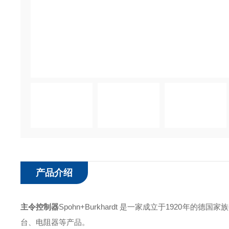
产品介绍
主令控制器
Spohn+Burkhardt 是一家成立于1920
台、电阻器等产品。 ‌