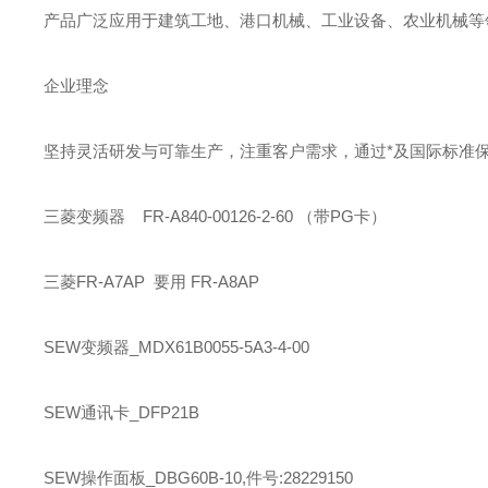
产品广泛应用于建筑工地、港口机械、工业设备、农业机械等领
企业理念
坚持灵活研发与可靠生产，注重客户需求，通过*及国际标准
三菱
变频器 FR-A840-00126-2-60 （带PG卡）
三菱
FR-A7AP 要用 FR-A8AP
SEW
变频器_MDX61B0055-5A3-4-00
SEW
通讯卡_DFP21B
SEW
操作面板_DBG60B-10,件号:28229150