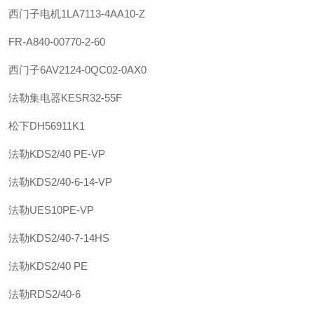
西门子
电机
1LA7113-4AA10-Z
FR-A840-00770-2-60
西门子
6AV2124-0QC02-0AX0
法勒
集电器
KESR32-55F
松下
DH56911K1
法勒
KDS2/40 PE-VP
法勒
KDS2/40-6-14-VP
法勒
UES10PE-VP
法勒
KDS2/40-7-14HS
法勒
KDS2/40 PE
法勒
RDS2/40-6