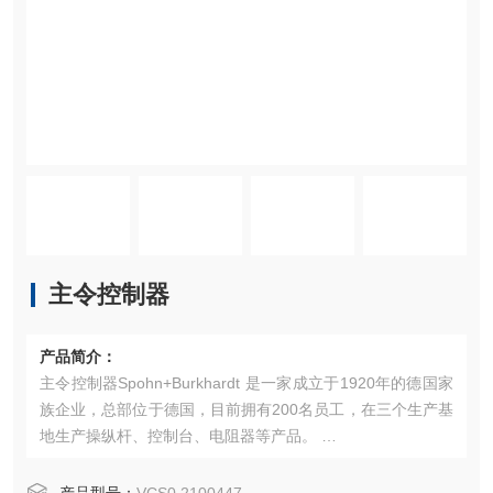
主令控制器
产品简介：
主令控制器Spohn+Burkhardt 是一家成立于1920年的德国家
族企业，总部位于德国，目前拥有200名员工，在三个生产基
地生产操纵杆、控制台、电阻器等产品。 ‌
产品特点
主要产品包括：