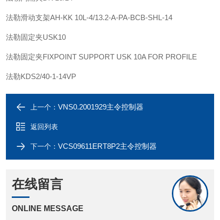
法勒
滑动支架
AH-KK 10L-4/13.2-A-PA-BCB-SHL-14
法勒
固定夹
USK10
法勒
固定夹
FIXPOINT SUPPORT USK 10A FOR PROFILE
法勒
KDS2/40-1-14VP
VNS0.2001929主令控制器
上一个：
返回列表
VCS09611ERT8P2主令控制器
下一个：
在线留言
ONLINE MESSAGE