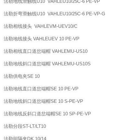
法勒
地线滑触线U10 VAHLE
U10/25C-6 PE-VP
法勒
折弯滑触线U10 VAHLE
U10/25C-6 PE-VP-G
法勒
相线接头 VAHLE
VM-UEV10/C
法勒
地线接头 VAHLE
UEV 10 PE-VP
法勒
相线直口道岔端帽 VAHLE
MU-US10
法勒
地线斜口道岔端帽 VAHLE
MU-US10S
法勒
供电夹
SE 10
法勒
地线直口道岔端帽
SE 10 PE-VP
法勒
地线斜口道岔端帽
SE 10 S-PE-VP
法勒
地线反斜口道岔端帽
SE 10 SP-PE-VP
法勒
分段
ST-LT/LT10
法勒
间隔夹
DK 10/14