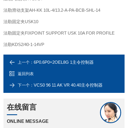
法勒
滑动支架
AH-KK 10L-4/13.2-A-PA-BCB-SHL-14
法勒
固定夹
USK10
法勒
固定夹
FIXPOINT SUPPORT USK 10A FOR PROFILE
法勒
KDS2/40-1-14VP
6P0.6P0+2OEL8G 1主令控制器
上一个：
返回列表
VCS0 96 11 AK VR 40.40主令控制器
下一个：
在线留言
ONLINE MESSAGE