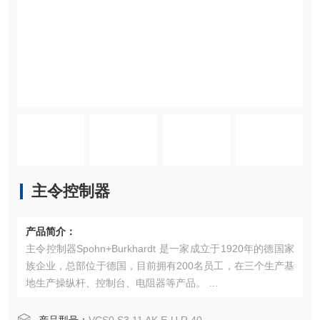
主令控制器
产品简介：
主令控制器Spohn+Burkhardt 是一家成立于1920年的德国家
族企业，总部位于德国，目前拥有200名员工，在三个生产基
地生产操纵杆、控制台、电阻器等产品。 ‌
产品特点
主要产品包括：