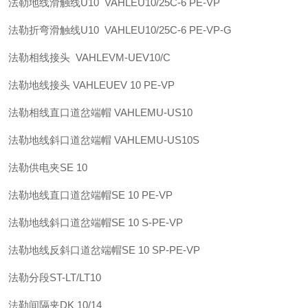
法勒
地线滑触线U10 VAHLE
U10/25C-6 PE-VP
法勒
折弯滑触线U10 VAHLE
U10/25C-6 PE-VP-G
法勒
相线接头 VAHLE
VM-UEV10/C
法勒
地线接头 VAHLE
UEV 10 PE-VP
法勒
相线直口道岔端帽 VAHLE
MU-US10
法勒
地线斜口道岔端帽 VAHLE
MU-US10S
法勒
供电夹
SE 10
法勒
地线直口道岔端帽
SE 10 PE-VP
法勒
地线斜口道岔端帽
SE 10 S-PE-VP
法勒
地线反斜口道岔端帽
SE 10 SP-PE-VP
法勒
分段
ST-LT/LT10
法勒
间隔夹
DK 10/14