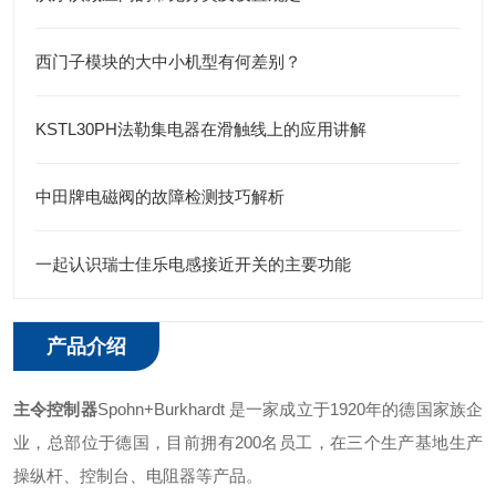
西门子模块的大中小机型有何差别？
KSTL30PH法勒集电器在滑触线上的应用讲解
中田牌电磁阀的故障检测技巧解析
一起认识瑞士佳乐电感接近开关的主要功能
产品介绍
主令控制器
Spohn+Burkhardt 是一家成立于1920年的德国家族企
业，总部位于德国，目前拥有200名员工，在三个生产基地生产
操纵杆、控制台、电阻器等产品。 ‌