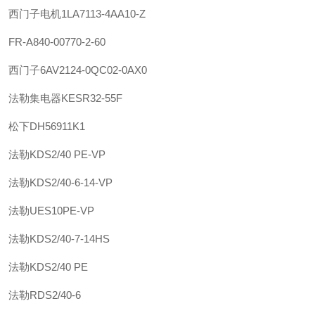
西门子
电机
1LA7113-4AA10-Z
FR-A840-00770-2-60
西门子
6AV2124-0QC02-0AX0
法勒
集电器
KESR32-55F
松下
DH56911K1
法勒
KDS2/40 PE-VP
法勒
KDS2/40-6-14-VP
法勒
UES10PE-VP
法勒
KDS2/40-7-14HS
法勒
KDS2/40 PE
法勒
RDS2/40-6