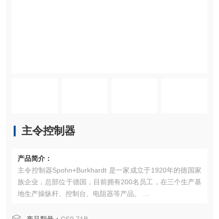
主令控制器
产品简介：
主令控制器Spohn+Burkhardt 是一家成立于1920年的德国家
族企业，总部位于德国，目前拥有200名员工，在三个生产基
地生产操纵杆、控制台、电阻器等产品。 ‌
产品特点
主要产品包括：