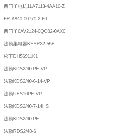
西门子
电机
1LA7113-4AA10-Z
FR-A840-00770-2-60
西门子
6AV2124-0QC02-0AX0
法勒
集电器
KESR32-55F
松下
DH56911K1
法勒
KDS2/40 PE-VP
法勒
KDS2/40-6-14-VP
法勒
UES10PE-VP
法勒
KDS2/40-7-14HS
法勒
KDS2/40 PE
法勒
RDS2/40-6