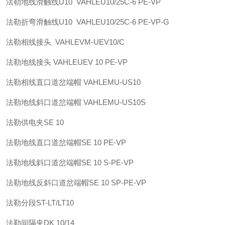
法勒
地线滑触线U10 VAHLE
U10/25C-6 PE-VP
法勒
折弯滑触线U10 VAHLE
U10/25C-6 PE-VP-G
法勒
相线接头 VAHLE
VM-UEV10/C
法勒
地线接头 VAHLE
UEV 10 PE-VP
法勒
相线直口道岔端帽 VAHLE
MU-US10
法勒
地线斜口道岔端帽 VAHLE
MU-US10S
法勒
供电夹
SE 10
法勒
地线直口道岔端帽
SE 10 PE-VP
法勒
地线斜口道岔端帽
SE 10 S-PE-VP
法勒
地线反斜口道岔端帽
SE 10 SP-PE-VP
法勒
分段
ST-LT/LT10
法勒
间隔夹
DK 10/14