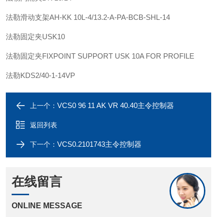
法勒
滑动支架
AH-KK 10L-4/13.2-A-PA-BCB-SHL-14
法勒
固定夹
USK10
法勒
固定夹
FIXPOINT SUPPORT USK 10A FOR PROFILE
法勒
KDS2/40-1-14VP
VCS0 96 11 AK VR 40.40主令控制器
上一个：
返回列表
VCS0.2101743主令控制器
下一个：
在线留言
ONLINE MESSAGE