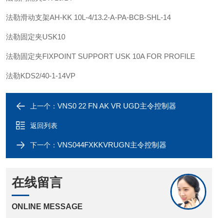
法勒
滑动支架
AH-KK 10L-4/13.2-A-PA-BCB-SHL-14
法勒
固定夹
USK10
法勒
固定夹
FIXPOINT SUPPORT USK 10A FOR PROFILE
法勒
KDS2/40-1-14VP
VNS0 22 FN AK VR UGD主令控制器
上一个：
返回列表
VNS044FXKKVRUGN主令控制器
下一个：
在线留言
ONLINE MESSAGE