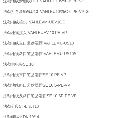
法勒
地线滑触线U10 VAHLE
U10/25C-6 PE-VP
法勒
折弯滑触线U10 VAHLE
U10/25C-6 PE-VP-G
法勒
相线接头 VAHLE
VM-UEV10/C
法勒
地线接头 VAHLE
UEV 10 PE-VP
法勒
相线直口道岔端帽 VAHLE
MU-US10
法勒
地线斜口道岔端帽 VAHLE
MU-US10S
法勒
供电夹
SE 10
法勒
地线直口道岔端帽
SE 10 PE-VP
法勒
地线斜口道岔端帽
SE 10 S-PE-VP
法勒
地线反斜口道岔端帽
SE 10 SP-PE-VP
法勒
分段
ST-LT/LT10
法勒
间隔夹
DK 10/14