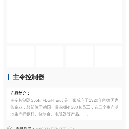
主令控制器
产品简介：
主令控制器Spohn+Burkhardt 是一家成立于1920年的德国家
族企业，总部位于德国，目前拥有200名员工，在三个生产基
地生产操纵杆、控制台、电阻器等产品。 ‌
产品特点
主要产品包括：