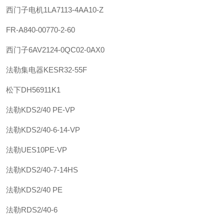
西门子
电机
1LA7113-4AA10-Z
FR-A840-00770-2-60
西门子
6AV2124-0QC02-0AX0
法勒
集电器
KESR32-55F
松下
DH56911K1
法勒
KDS2/40 PE-VP
法勒
KDS2/40-6-14-VP
法勒
UES10PE-VP
法勒
KDS2/40-7-14HS
法勒
KDS2/40 PE
法勒
RDS2/40-6